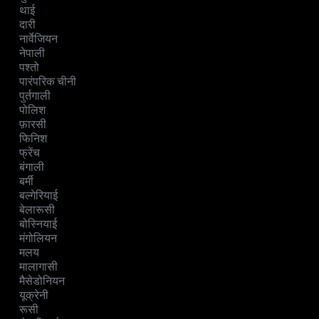
थाई
दारी
नार्वेजियन
नेपाली
पश्तो
पारंपरिक चीनी
पुर्तगाली
पोलिश
फ़ारसी
फिनिश
फ्रेंच
बंगाली
बर्मी
बल्गेरियाई
बेलारूसी
बोस्नियाई
मंगोलियन
मलय
मालागासी
मैसेडोनियन
यूक्रेनी
रूसी