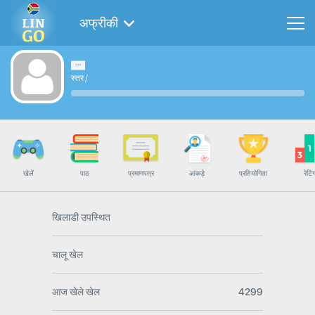
अफ्रीकी
स्तर
/
खेलें
पाठ
प्रमाणपत्र
आंकड़े
प्रतियोगिता
रेटिं
खिलाडी उपस्थित
चालू खेल
आज खेले खेल
4299