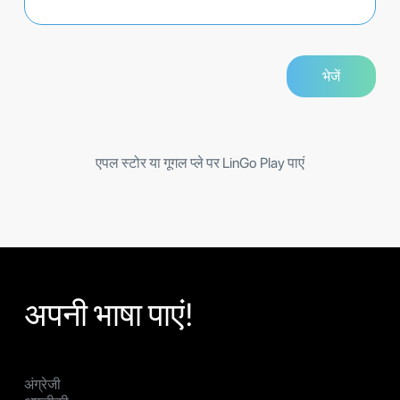
एपल स्टोर या गूगल प्ले पर LinGo Play पाएं
अपनी भाषा पाएं!
अंग्रेजी