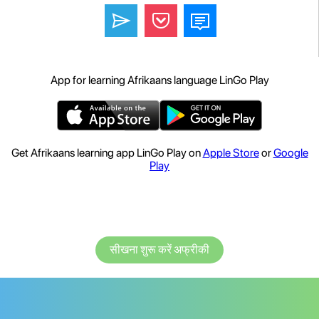
App for learning Afrikaans language LinGo Play
Get Afrikaans learning app LinGo Play on
Apple Store
or
Google
Play
सीखना शुरू करें अफ्रीकी