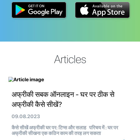
Articles
अफ्रीकी सबक ऑनलाइन - घर पर ठीक से
अफ्रीकी कैसे सीखें?
09.08.2023
कैसे सीखें अफ्रीकी घर पर: टिप्स और सलाह परिचय में : घर पर
अफ्रीकी सीखना एक कठिन काम की तरह लग सकता