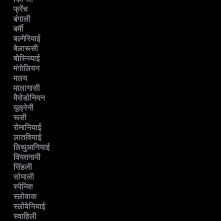
फ्रेंच
बंगाली
बर्मी
बल्गेरियाई
बेलारूसी
बोस्नियाई
मंगोलियन
मलय
मालागासी
मैसेडोनियन
यूक्रेनी
रूसी
रोमानियाई
लातवियाई
लिथुआनियाई
वियतनामी
सिंहली
सोमाली
स्पेनिश
स्लोवाक
स्लोवेनियाई
स्वाहिली