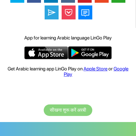
App for learning Arabic language LinGo Play
Get Arabic learning app LinGo Play on
Apple Store
or
Google
Play
सीखना शुरू करें अरबी