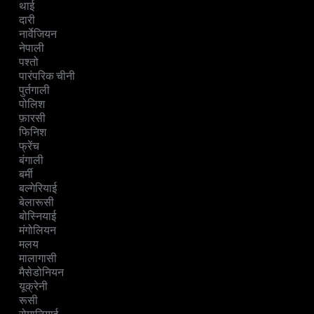
थाई
दारी
नार्वेजियन
नेपाली
पश्तो
पारंपरिक चीनी
पुर्तगाली
पोलिश
फ़ारसी
फिनिश
फ्रेंच
बंगाली
बर्मी
बल्गेरियाई
बेलारूसी
बोस्नियाई
मंगोलियन
मलय
मालागासी
मैसेडोनियन
यूक्रेनी
रूसी