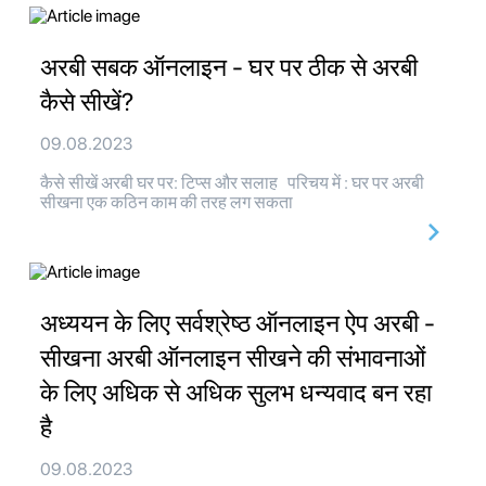
अरबी सबक ऑनलाइन - घर पर ठीक से अरबी
कैसे सीखें?
09.08.2023
कैसे सीखें अरबी घर पर: टिप्स और सलाह परिचय में : घर पर अरबी
सीखना एक कठिन काम की तरह लग सकता
अध्ययन के लिए सर्वश्रेष्ठ ऑनलाइन ऐप अरबी -
सीखना अरबी ऑनलाइन सीखने की संभावनाओं
के लिए अधिक से अधिक सुलभ धन्यवाद बन रहा
है
09.08.2023