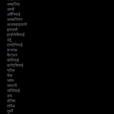
अम्हारिक्
अरबी
अर्मेनियाई
अल्बानियन
आज़रबाइजानी
इतालवी
इन्डोनेशियाई
उर्दू
एस्तोनियाई
कजाख
कैटलन
कोरियाई
क्रोएशियाई
ग्रीक
चेक
जर्मन
जापानी
जॉर्जियाई
डच
डेनिश
तमिल
तुर्की