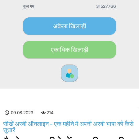
कुल गेम
31527766
अकेला खिलाड़ी
एकाधिक खिलाड़ी
09.08.2023
214
सीखें अरबी ऑनलाइन - एक महीने में अपनी अरबी भाषा को कैसे
सुधारें