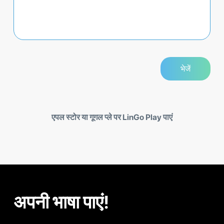
एपल स्टोर या गूगल प्ले पर LinGo Play पाएं
अपनी भाषा पाएं!