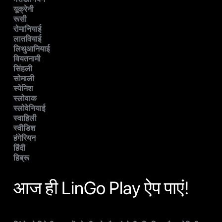
यूक्रेनी
रूसी
रोमानियाई
लातवियाई
लिथुआनियाई
वियतनामी
सिंहली
सोमाली
स्पेनिश
स्लोवाक
स्लोवेनियाई
स्वाहिली
स्वीडिश
हंगेरियन
हिंदी
हिब्रू
आज ही LinGo Play ऐप पाएं!