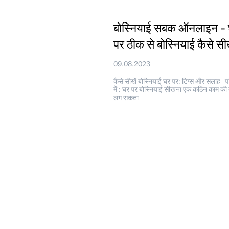
बोस्नियाई सबक ऑनलाइन -
पर ठीक से बोस्नियाई कैसे सीख
09.08.2023
कैसे सीखें बोस्नियाई घर पर: टिप्स और सलाह 
में : घर पर बोस्नियाई सीखना एक कठिन काम की
लग सकता