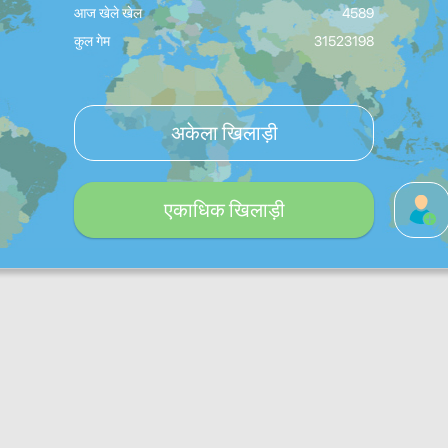
आज खेले खेल
4589
कुल गेम
31523198
अकेला खिलाड़ी
एकाधिक खिलाड़ी