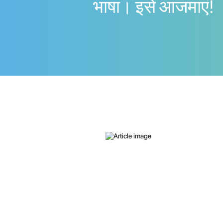
भाषा। इसे आजमाएं!