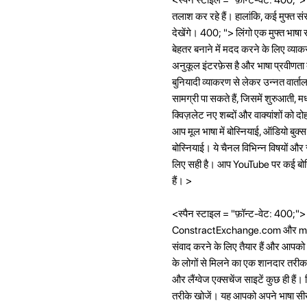
तलाश कर रहे हैं। हालांकि, कई मुफ्त सं
देखेंगे। 400; "> लिंगो एक मुफ्त भाषा
बेहतर बनाने में मदद करने के लिए व्या
अनुकूल इंटरफ़ेस है और भाषा प्रवीणता 
बुनियादी व्याकरण से लेकर उन्नत वार्त
सामग्री पा सकते हैं, जिसमें शुरुआती, म
क्विज़लेट नए शब्दों और वाक्यांशों को
आप मूल भाषा में बोस्नियाई, ऑडियो बुक्
बोस्नियाई। ये चैनल विभिन्न विषयों और 
लिए सही है। आप YouTube पर कई बोस्
हैं। >
<स्पैन स्टाइल = "फ़ॉन्ट-वेट: 400;"> क
ConstractExchange.com और mylangu
संवाद करने के लिए तैयार हैं और आपको
के लोगों से मिलने का एक शानदार तरीका 
और लैंग्वेज एक्सचेंज साइटें कुछ ही ह
तरीके खोजें। यह आपको अपने भाषा सीखने 