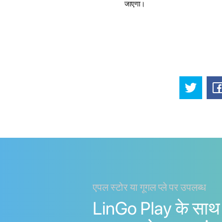
जाएगा।
एपल स्टोर या गूगल प्ले पर उपलब्ध
LinGo Play के साथ 