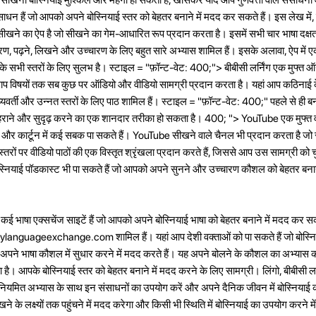
साधन हैं जो आपको अपने बोस्नियाई स्तर को बेहतर बनाने में मदद कर सकते हैं। इस लेख में,
 सीखने का ऐप है जो सीखने का गेम-आधारित रूप प्रदान करता है। इसमें सभी चार भाषा दक्ष
करण, पढ़ने, लिखने और उच्चारण के लिए बहुत सारे अभ्यास शामिल हैं। इसके अलावा, ऐप में 
के सभी स्तरों के लिए सुलभ है। स्टाइल = "फ़ॉन्ट-वेट: 400;"> बीबीसी लर्निंग एक मुफ्त ऑ
ालाप विषयों तक सब कुछ पर ऑडियो और वीडियो सामग्री प्रदान करता है। यहां आप कठिनाई के
ध्यवर्ती और उन्नत स्तरों के लिए पाठ शामिल हैं। स्टाइल = "फ़ॉन्ट-वेट: 400;" पहले से ही 
 दोहराने और सुदृढ़ करने का एक शानदार तरीका हो सकता है। 400; "> YouTube एक मुफ्त वीडिय
स और कार्टून में कई सबक पा सकते हैं। YouTube सीखने वाले चैनल भी प्रदान करता है जो सीखन
स्तरों पर वीडियो पाठों की एक विस्तृत श्रृंखला प्रदान करते हैं, जिससे आप उस सामग्री को 
नियाई पॉडकास्ट भी पा सकते हैं जो आपको अपने सुनने और उच्चारण कौशल को बेहतर बनान
ई भाषा एक्सचेंज साइटें हैं जो आपको अपने बोस्नियाई भाषा को बेहतर बनाने में मदद कर सकती
ageexchange.com शामिल हैं। यहां आप देशी वक्ताओं को पा सकते हैं जो बोस्निय
 अपने भाषा कौशल में सुधार करने में मदद करते हैं। यह अपने बोलने के कौशल का अभ्यास क
है। आपके बोस्नियाई स्तर को बेहतर बनाने में मदद करने के लिए सामग्री। लिंगो, बीबीसी लर्न
ैं। नियमित अभ्यास के साथ इन संसाधनों का उपयोग करें और अपने दैनिक जीवन में बोस्नियाई
के लक्ष्यों तक पहुंचने में मदद करेगा और किसी भी स्थिति में बोस्नियाई का उपयोग करने म