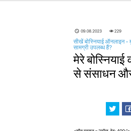
09.08.2023
230
सीखें बोस्नियाई ऑनलाइन - म
सामग्री उपलब्ध हैं?
मेरे बोस्नियाई
से संसाधन और 
<स्पैन स्टाइल = "फ़ॉन्ट-वेट: 400;">