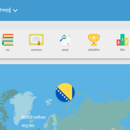
्नियाई
पाठ
प्रमाणपत्र
आंकड़े
प्रतियोगिता
रेटिंग
खिलाडी उपस्थित
चालू खेल