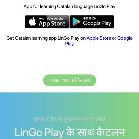
App for learning Catalan language LinGo Play
Get Catalan learning app LinGo Play on
Apple Store
or
Google
Play
सीखना शुरू करें कैटलन
एपल स्टोर या गूगल प्ले पर उपलब्ध
LinGo Play के साथ कैटलन