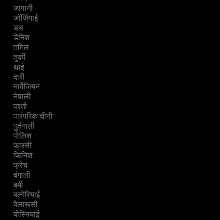
जापानी
जॉर्जियाई
डच
डेनिश
तमिल
तुर्की
थाई
दारी
नार्वेजियन
नेपाली
पश्तो
पारंपरिक चीनी
पुर्तगाली
पोलिश
फ़ारसी
फिनिश
फ्रेंच
बंगाली
बर्मी
बल्गेरियाई
बेलारूसी
बोस्नियाई