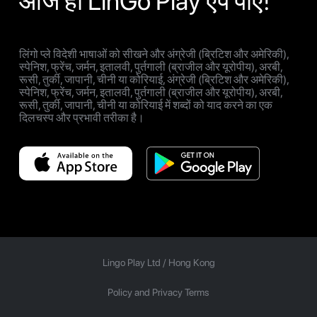
आज ही LinGo Play ऐप पाएं!
लिंगो प्ले विदेशी भाषाओं को सीखने और अंग्रेजी (ब्रिटिश और अमेरिकी),
स्पेनिश, फ्रेंच, जर्मन, इतालवी, पुर्तगाली (ब्राजील और यूरोपीय), अरबी,
रूसी, तुर्की, जापानी, चीनी या कोरियाई, अंग्रेजी (ब्रिटिश और अमेरिकी),
स्पेनिश, फ्रेंच, जर्मन, इतालवी, पुर्तगाली (ब्राजील और यूरोपीय), अरबी,
रूसी, तुर्की, जापानी, चीनी या कोरियाई में शब्दों को याद करने का एक
दिलचस्प और प्रभावी तरीका है।
Lingo Play Ltd /
Hong Kong
Policy and Privacy Terms