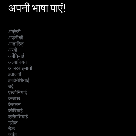
अपनी भाषा पाएं!
अंग्रेजी
अफ्रीकी
अम्हारिक्
अरबी
अर्मेनियाई
अल्बानियन
आज़रबाइजानी
इतालवी
इन्डोनेशियाई
उर्दू
एस्तोनियाई
कजाख
कैटलन
कोरियाई
क्रोएशियाई
ग्रीक
चेक
जर्मन