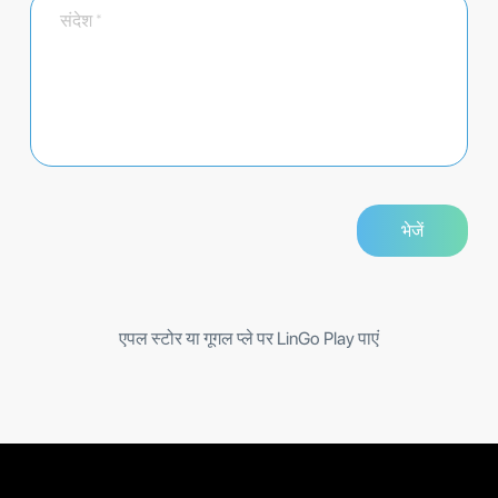
एपल स्टोर या गूगल प्ले पर LinGo Play पाएं