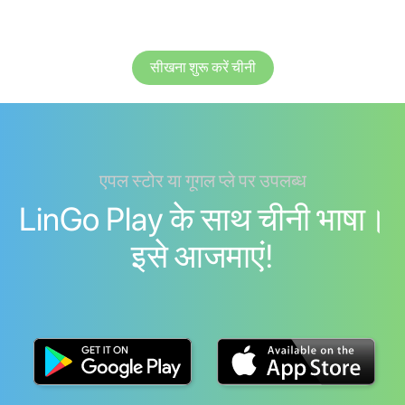
सीखना शुरू करें चीनी
एपल स्टोर या गूगल प्ले पर उपलब्ध
LinGo Play के साथ चीनी भाषा।
इसे आजमाएं!