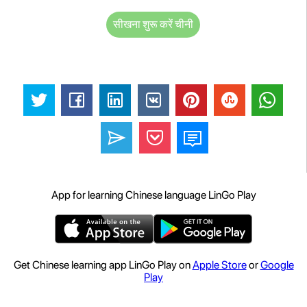
सीखना शुरू करें चीनी
App for learning Chinese language LinGo Play
Get Chinese learning app LinGo Play on
Apple Store
or
Google
Play