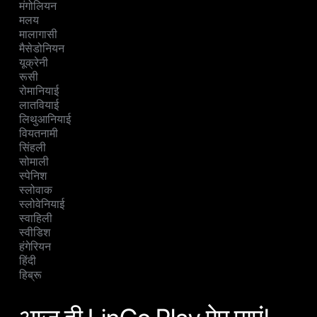
मंगोलियन
मलय
मालागासी
मैसेडोनियन
यूक्रेनी
रूसी
रोमानियाई
लातवियाई
लिथुआनियाई
वियतनामी
सिंहली
सोमाली
स्पेनिश
स्लोवाक
स्लोवेनियाई
स्वाहिली
स्वीडिश
हंगेरियन
हिंदी
हिब्रू