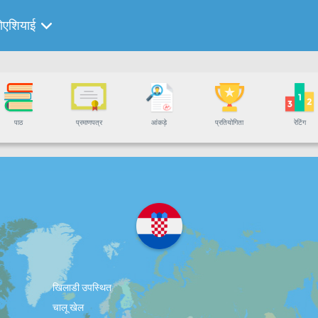
रोएशियाई
पाठ
प्रमाणपत्र
आंकड़े
प्रतियोगिता
रेटिंग
खिलाडी उपस्थित
चालू खेल