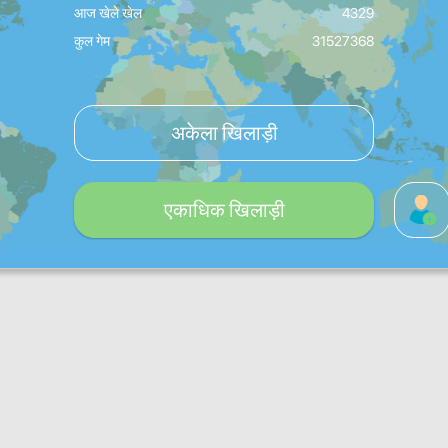
आज खेले खेल
4329
कुल गेम
31527368
अकेला खिलाड़ी
एकाधिक खिलाड़ी