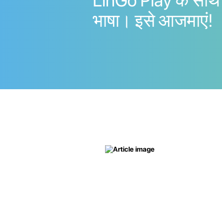
LinGo Play के साथ
भाषा। इसे आजमाएं!