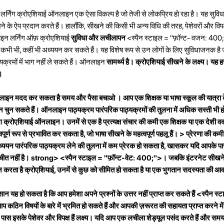
लर्निंग क्रोएशियाई ऑनलाइन एक ऐसा विकल्प है जो तेजी से लोकप्रिय हो रहा है। यह सुविध
े ऐप प्रदान करते हैं। हालाँकि, सीखने की किसी भी अन्य विधि की तरह, पेशेवरों और विपक
इन लर्निंग ऑफ़ क्रोएशियाई
सुविधा और लचीलापन
<स्पैन स्टाइल = "फ़ॉन्ट- वजन: 4
भी भी, कहीं भी अध्ययन कर सकते हैं। यह विशेष रूप से उन लोगों के लिए सुविधाजनक है जो क
यक्रमों में भाग नहीं ले सकते हैं। ऑनलाइन
सामर्थ्य है। क्रोएशियाई सीखने के लक्ष्य। यह 
।
नलाइन मदद कर सकता है
समय और पैसा बचाओ
। आप एक शिक्षक या भाषा स्कूल की यात्रा 
चुन सकते हैं। ऑनलाइन पाठ्यक्रम पारंपरिक पाठ्यक्रमों की तुलना में अधिक सस्ती भी हो
ंग क्रोएशियाई ऑनलाइन। उनमें से एक है
प्रत्यक्ष संचार की कमी
एक शिक्षक या एक देशी वक
्ण रूप से प्रभावित कर सकता है, जो भाषा सीखने के महत्वपूर्ण पहलू हैं। >
प्रेरणा की कम
न पारंपरिक पाठ्यक्रम लेने की तुलना में कम प्रेरक हो सकता है, खासकर यदि आपके प
ातचीत नहीं है। strong> <स्पैन स्टाइल = "फ़ॉन्ट-वेट: 400;">। जबकि इंटरनेट सीख
न करता है क्रोएशियाई, उनमें से कुछ को सीमित हो सकता है या एक भुगतान सदस्यता की आ
सान यह हो सकता है कि आप
हमेशा अपने प्रश्नों के उत्तर नहीं प्राप्त कर सकते हैं
<स्पैन स्ट
िन विषयों के बारे में भ्रमित हो सकते हैं और आपकी ज़रूरत की सहायता प्राप्त करने में स
ास इसके पेशेवर और विपक्ष हैं लक्ष्य। यदि आप एक लचीला शेड्यूल पसंद करते हैं और समय औ