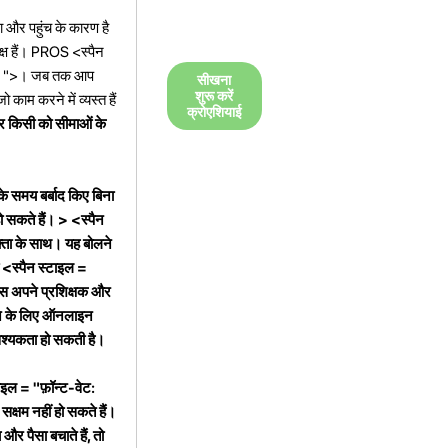
ा और पहुंच के कारण है
्ष हैं। PROS <स्पैन
00; ">। जब तक आप
सीखना
शुरू करें
ाम करने में व्यस्त हैं
क्रोएशियाई
हर किसी को सीमाओं के
के समय बर्बाद किए बिना
 सकते हैं। > <स्पैन
्ता के साथ। यह बोलने
ी
<स्पैन स्टाइल =
ास अपने प्रशिक्षक और
ने के लिए ऑनलाइन
वश्यकता हो सकती है।
ाइल = "फ़ॉन्ट-वेट:
क्षम नहीं हो सकते हैं।
र पैसा बचाते हैं, तो