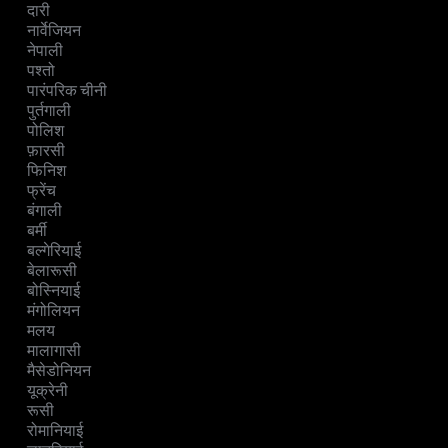
दारी
नार्वेजियन
नेपाली
पश्तो
पारंपरिक चीनी
पुर्तगाली
पोलिश
फ़ारसी
फिनिश
फ्रेंच
बंगाली
बर्मी
बल्गेरियाई
बेलारूसी
बोस्नियाई
मंगोलियन
मलय
मालागासी
मैसेडोनियन
यूक्रेनी
रूसी
रोमानियाई