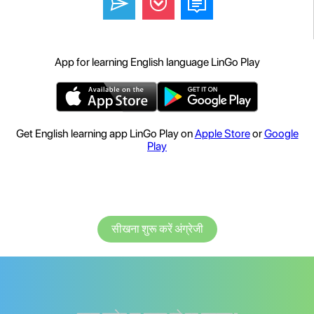
App for learning English language LinGo Play
Get English learning app LinGo Play on
Apple Store
or
Google
Play
सीखना शुरू करें अंग्रेजी