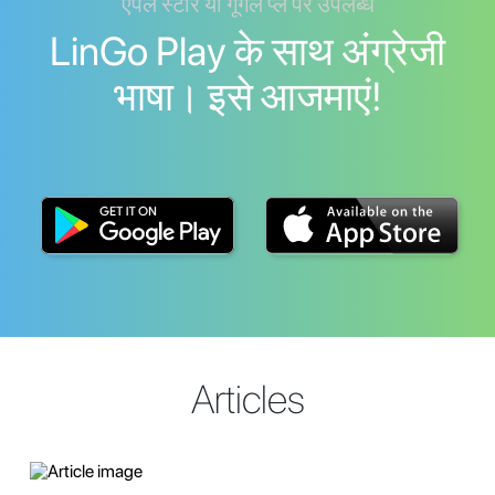
एपल स्टोर या गूगल प्ले पर उपलब्ध
LinGo Play के साथ अंग्रेजी
भाषा। इसे आजमाएं!
Articles