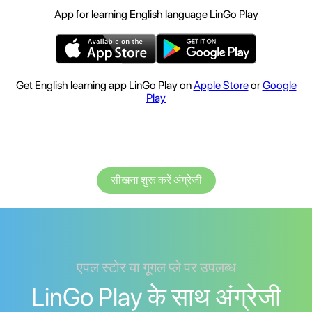
App for learning English language LinGo Play
Get English learning app LinGo Play on
Apple Store
or
Google
Play
सीखना शुरू करें अंग्रेजी
एपल स्टोर या गूगल प्ले पर उपलब्ध
LinGo Play के साथ अंग्रेजी