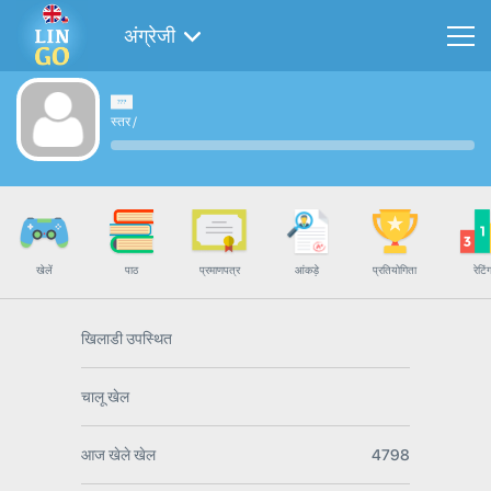
अंग्रेजी
स्तर
/
खेलें
पाठ
प्रमाणपत्र
आंकड़े
प्रतियोगिता
रेटिं
खिलाडी उपस्थित
चालू खेल
आज खेले खेल
4798