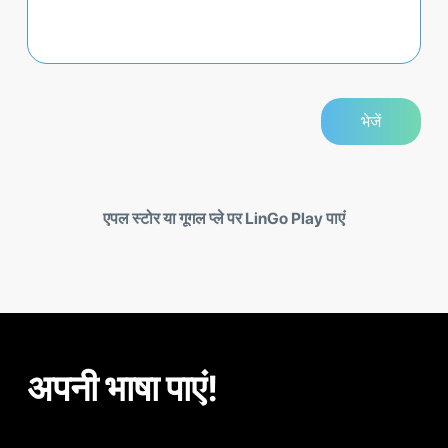
एपल स्टोर या गूगल प्ले पर LinGo Play पाएं
अपनी भाषा पाएं!