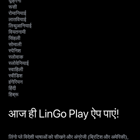
यूक्रेनी
रूसी
रोमानियाई
लातवियाई
लिथुआनियाई
वियतनामी
सिंहली
सोमाली
स्पेनिश
स्लोवाक
स्लोवेनियाई
स्वाहिली
स्वीडिश
हंगेरियन
हिंदी
हिब्रू
आज ही LinGo Play ऐप पाएं!
लिंगो प्ले विदेशी भाषाओं को सीखने और अंग्रेजी (ब्रिटिश और अमेरिकी),