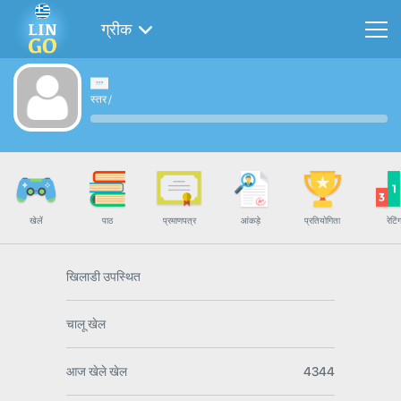
ग्रीक
स्तर
/
खेलें
पाठ
प्रमाणपत्र
आंकड़े
प्रतियोगिता
रेटिं
खिलाडी उपस्थित
चालू खेल
आज खेले खेल
4344