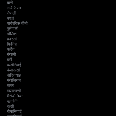
दारी
नार्वेजियन
नेपाली
पश्तो
पारंपरिक चीनी
पुर्तगाली
पोलिश
फ़ारसी
फिनिश
फ्रेंच
बंगाली
बर्मी
बल्गेरियाई
बेलारूसी
बोस्नियाई
मंगोलियन
मलय
मालागासी
मैसेडोनियन
यूक्रेनी
रूसी
रोमानियाई