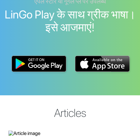
एपल स्टोर या गूगल प्ले पर उपलब्ध
LinGo Play के साथ ग्रीक भाषा।
इसे आजमाएं!
Articles