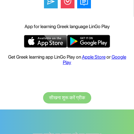
App for learning Greek language LinGo Play
Get Greek learning app LinGo Play on
Apple Store
or
Google
Play
सीखना शुरू करें ग्रीक