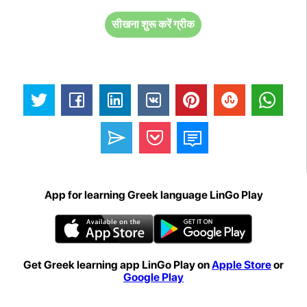
सीखना शुरू करें ग्रीक
App for learning Greek language LinGo Play
Get Greek learning app LinGo Play on
Apple Store
or
Google Play