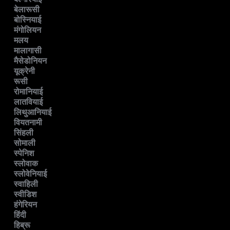
बेलारूसी
बोस्नियाई
मंगोलियन
मलय
मालागासी
मैसेडोनियन
यूक्रेनी
रूसी
रोमानियाई
लातवियाई
लिथुआनियाई
वियतनामी
सिंहली
सोमाली
स्पेनिश
स्लोवाक
स्लोवेनियाई
स्वाहिली
स्वीडिश
हंगेरियन
हिंदी
हिब्रू