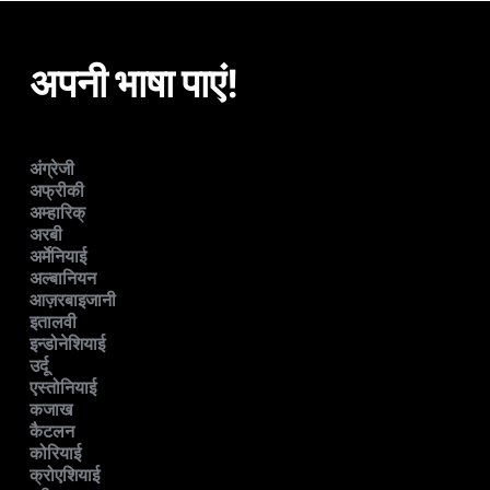
अपनी भाषा पाएं!
अंग्रेजी
अफ्रीकी
अम्हारिक्
अरबी
अर्मेनियाई
अल्बानियन
आज़रबाइजानी
इतालवी
इन्डोनेशियाई
उर्दू
एस्तोनियाई
कजाख
कैटलन
कोरियाई
क्रोएशियाई