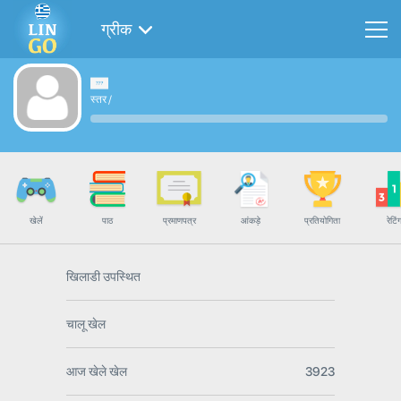
ग्रीक
स्तर
/
खेलें
पाठ
प्रमाणपत्र
आंकड़े
प्रतियोगिता
रेटिं
खिलाडी उपस्थित
चालू खेल
आज खेले खेल
3923