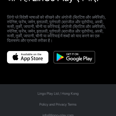
लिंगो प्ले विदेशी भाषाओं को सीखने और अंग्रेजी (ब्रिटिश और अमेरिकी),
स्पेनिश, फ्रेंच, जर्मन, इतालवी, पुर्तगाली (ब्राजील और यूरोपीय), अरबी,
रूसी, तुर्की, जापानी, चीनी या कोरियाई, अंग्रेजी (ब्रिटिश और अमेरिकी),
स्पेनिश, फ्रेंच, जर्मन, इतालवी, पुर्तगाली (ब्राजील और यूरोपीय), अरबी,
रूसी, तुर्की, जापानी, चीनी या कोरियाई में शब्दों को याद करने का एक
दिलचस्प और प्रभावी तरीका है।
Lingo Play Ltd /
Hong Kong
Policy and Privacy Terms
info@lingo-play.com