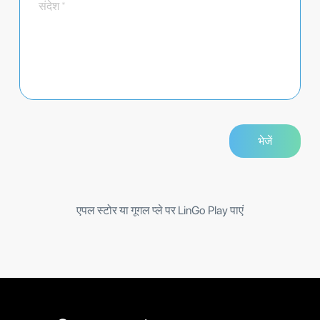
एपल स्टोर या गूगल प्ले पर LinGo Play पाएं