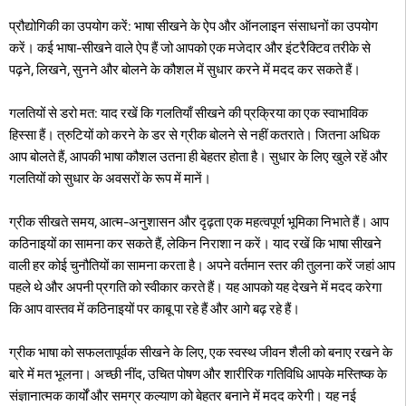
प्रौद्योगिकी का उपयोग करें: भाषा सीखने के ऐप और ऑनलाइन संसाधनों का उपयोग
करें। कई भाषा-सीखने वाले ऐप हैं जो आपको एक मजेदार और इंटरैक्टिव तरीके से
पढ़ने, लिखने, सुनने और बोलने के कौशल में सुधार करने में मदद कर सकते हैं।
गलतियों से डरो मत: याद रखें कि गलतियाँ सीखने की प्रक्रिया का एक स्वाभाविक
हिस्सा हैं। त्रुटियों को करने के डर से ग्रीक बोलने से नहीं कतराते। जितना अधिक
आप बोलते हैं, आपकी भाषा कौशल उतना ही बेहतर होता है। सुधार के लिए खुले रहें और
गलतियों को सुधार के अवसरों के रूप में मानें।
ग्रीक सीखते समय, आत्म-अनुशासन और दृढ़ता एक महत्वपूर्ण भूमिका निभाते हैं। आप
कठिनाइयों का सामना कर सकते हैं, लेकिन निराशा न करें। याद रखें कि भाषा सीखने
वाली हर कोई चुनौतियों का सामना करता है। अपने वर्तमान स्तर की तुलना करें जहां आप
पहले थे और अपनी प्रगति को स्वीकार करते हैं। यह आपको यह देखने में मदद करेगा
कि आप वास्तव में कठिनाइयों पर काबू पा रहे हैं और आगे बढ़ रहे हैं।
ग्रीक भाषा को सफलतापूर्वक सीखने के लिए, एक स्वस्थ जीवन शैली को बनाए रखने के
बारे में मत भूलना। अच्छी नींद, उचित पोषण और शारीरिक गतिविधि आपके मस्तिष्क के
संज्ञानात्मक कार्यों और समग्र कल्याण को बेहतर बनाने में मदद करेगी। यह नई