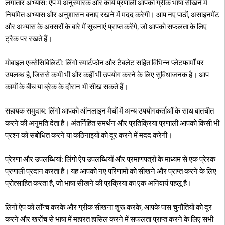
लगातार अभ्यास: ऐप में अनुस्मारक और कार्य प्रणाली आपको ग्रीक भाषा सीखने में
नियमित अभ्यास और अनुशासन बनाए रखने में मदद करेगी। आप नए पाठों, असाइनमेंट
और अभ्यास के अवसरों के बारे में सूचनाएं प्राप्त करेंगे, जो आपको सफलता के लिए
ट्रैक पर रखते हैं।
मोबाइल एक्सेसिबिलिटी: लिंगो स्मार्टफोन और टैबलेट सहित विभिन्न प्लेटफार्मों पर
उपलब्ध है, जिससे कभी भी और कहीं भी उपयोग करने के लिए सुविधाजनक है। आप
कामों के बीच या ब्रेक के दौरान भी सीख सकते हैं।
सहायक समुदाय: लिंगो आपको ऑनलाइन मैचों में अन्य उपयोगकर्ताओं के साथ बातचीत
करने की अनुमति देता है। अंतर्निहित समर्थन और प्रतिक्रिया प्रणाली आपको किसी भी
प्रश्न को संबोधित करने या कठिनाइयों को दूर करने में मदद करेगी।
प्रेरणा और उपलब्धियां: लिंगो ऐप उपलब्धियों और प्रमाणपत्रों के माध्यम से एक प्रेरक
प्रणाली प्रदान करता है। यह आपको नए परिणामों को सीखने और प्राप्त करने के लिए
प्रोत्साहित करता है, जो भाषा सीखने की प्रक्रिया का एक अनिवार्य पहलू है।
लिंगो ऐप को लॉन्च करके और ग्रीक सीखना शुरू करके, आपके पास चुनौतियों को दूर
करने और खरोंच से भाषा में महारत हासिल करने में सफलता प्राप्त करने के लिए सभी