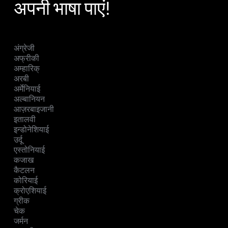
अपनी भाषा पाएं!
अंग्रेजी
अफ्रीकी
अम्हारिक्
अरबी
अर्मेनियाई
अल्बानियन
आज़रबाइजानी
इतालवी
इन्डोनेशियाई
उर्दू
एस्तोनियाई
कजाख
कैटलन
कोरियाई
क्रोएशियाई
ग्रीक
चेक
जर्मन