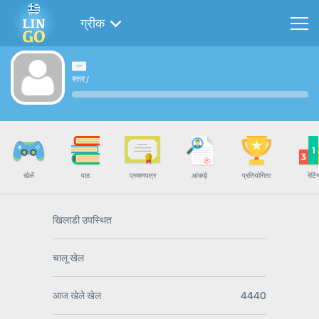
ग्रीक
स्तर
/
खेलें
पाठ
प्रमाणपत्र
आंकड़े
प्रतियोगिता
रेटिं
खिलाडी उपस्थित
चालू खेल
आज खेले खेल
4440