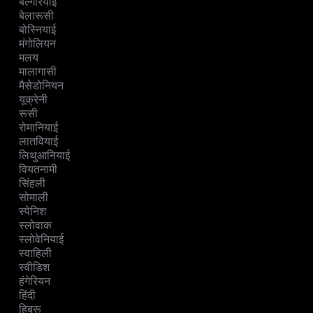
बल्गेरियाई
बेलारूसी
बोस्नियाई
मंगोलियन
मलय
मालागासी
मैसेडोनियन
यूक्रेनी
रूसी
रोमानियाई
लातवियाई
लिथुआनियाई
वियतनामी
सिंहली
सोमाली
स्पेनिश
स्लोवाक
स्लोवेनियाई
स्वाहिली
स्वीडिश
हंगेरियन
हिंदी
हिब्रू