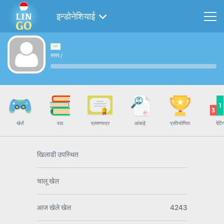
इन्डोनेशियाई
स्तर
/
खेलें
पाठ
प्रमाणपत्र
आंकड़े
प्रतियोगिता
रेटिं
खिलाडी उपस्थित
चालू खेल
आज खेले खेल
4243