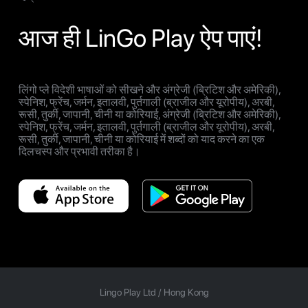
आज ही LinGo Play ऐप पाएं!
लिंगो प्ले विदेशी भाषाओं को सीखने और अंग्रेजी (ब्रिटिश और अमेरिकी),
स्पेनिश, फ्रेंच, जर्मन, इतालवी, पुर्तगाली (ब्राजील और यूरोपीय), अरबी,
रूसी, तुर्की, जापानी, चीनी या कोरियाई, अंग्रेजी (ब्रिटिश और अमेरिकी),
स्पेनिश, फ्रेंच, जर्मन, इतालवी, पुर्तगाली (ब्राजील और यूरोपीय), अरबी,
रूसी, तुर्की, जापानी, चीनी या कोरियाई में शब्दों को याद करने का एक
दिलचस्प और प्रभावी तरीका है।
Lingo Play Ltd /
Hong Kong