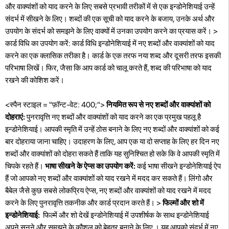
और वाक्यांशों को याद करने के लिए सबसे प्रभावी तरीकों में से एक इन्डोनेशियाई उन्हें
संदर्भ में सीखने के लिए। शब्दों की एक सूची को याद करने के बजाय, उनके अर्थ और
उपयोग के संदर्भ को समझने के लिए वाक्यों में उनका उपयोग करने का प्रयास करें। >
कार्ड विधि का उपयोग करें: कार्ड विधि इन्डोनेशियाई में नए शब्दों और वाक्यांशों को याद
करने का एक क्लासिक तरीका है। कार्ड के एक तरफ नया शब्द और दूसरी तरफ इसकी
परिभाषा लिखें। फिर, जैसा कि आप कार्ड को चालू करते हैं, शब्द की परिभाषा को याद
रखने की कोशिश करें।
<स्पैन स्टाइल = "फ़ॉन्ट-वेट: 400;">
नियमित रूप से नए शब्दों और वाक्यांशों को
दोहराएं:
पुनरावृत्ति नए शब्दों और वाक्यांशों को याद करने का एक प्रमुख पहलू है
इन्डोनेशियाई। आपकी स्मृति में उन्हें ठोस बनाने के लिए नए शब्दों और वाक्यांशों को कई
बार दोहराया जाना चाहिए। उदाहरण के लिए, आप एक या दो सप्ताह के लिए हर दिन नए
शब्दों और वाक्यांशों को दोहरा सकते हैं ताकि यह सुनिश्चित हो सके कि वे आपकी स्मृति में
चिपके रहते हैं।
भाषा सीखने के ऐप्स का उपयोग करें:
कई भाषा सीखने इन्डोनेशियाई ऐप
हैं जो आपको नए शब्दों और वाक्यांशों को याद रखने में मदद कर सकते हैं। लिंगो और
बैबेल जैसे कुछ सबसे लोकप्रिय ऐप्स, नए शब्दों और वाक्यांशों को याद रखने में मदद
करने के लिए पुनरावृत्ति तकनीक और कार्ड प्रदान करते हैं। >
फिल्मों और शो में
इन्डोनेशियाई: ​​
फिल्में और शो देखें इन्डोनेशियाई में उपशीर्षक के साथ इन्डोनेशियाई
अपने सुनने और समझने के कौशल को बेहतर बनाने के लिए । यह आपको संदर्भ में नए