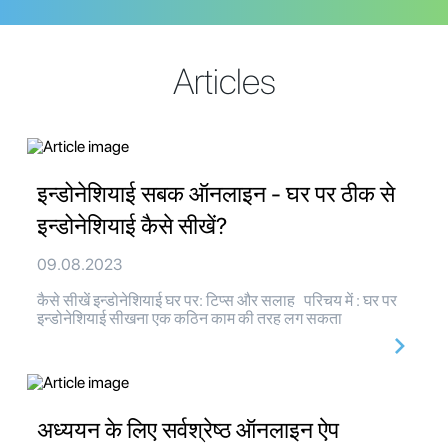
Articles
इन्डोनेशियाई सबक ऑनलाइन - घर पर ठीक से
इन्डोनेशियाई कैसे सीखें?
09.08.2023
कैसे सीखें इन्डोनेशियाई घर पर: टिप्स और सलाह परिचय में : घर पर
इन्डोनेशियाई सीखना एक कठिन काम की तरह लग सकता
अध्ययन के लिए सर्वश्रेष्ठ ऑनलाइन ऐप