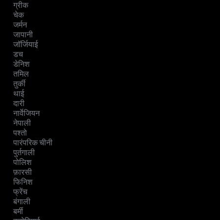
ग्रीक
चेक
जर्मन
जापानी
जॉर्जियाई
डच
डेनिश
तमिल
तुर्की
थाई
दारी
नार्वेजियन
नेपाली
पश्तो
पारंपरिक चीनी
पुर्तगाली
पोलिश
फ़ारसी
फिनिश
फ्रेंच
बंगाली
बर्मी