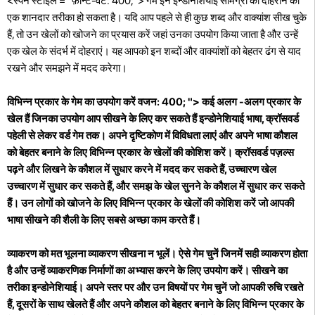
<स्पैन स्टाइल = "फ़ॉन्ट-वेट: 400;"> गेम इन इन्डोनेशियाई सामग्री को दोहराने का
एक शानदार तरीका हो सकता है। यदि आप पहले से ही कुछ शब्द और वाक्यांश सीख चुके
हैं, तो उन खेलों को खोजने का प्रयास करें जहां उनका उपयोग किया जाता है और उन्हें
एक खेल के संदर्भ में दोहराएं। यह आपको इन शब्दों और वाक्यांशों को बेहतर ढंग से याद
रखने और समझने में मदद करेगा।
विभिन्न प्रकार के गेम का उपयोग करें वजन: 400; "> कई अलग -अलग प्रकार के
खेल हैं जिनका उपयोग आप सीखने के लिए कर सकते हैं इन्डोनेशियाई भाषा, क्रॉसवर्ड
पहेली से लेकर वर्ड गेम तक। अपने दृष्टिकोण में विविधता लाएं और अपने भाषा कौशल
को बेहतर बनाने के लिए विभिन्न प्रकार के खेलों की कोशिश करें। क्रॉसवर्ड पज़ल्स
पढ़ने और लिखने के कौशल में सुधार करने में मदद कर सकते हैं, उच्चारण खेल
उच्चारण में सुधार कर सकते हैं, और समझ के खेल सुनने के कौशल में सुधार कर सकते
हैं। उन लोगों को खोजने के लिए विभिन्न प्रकार के खेलों की कोशिश करें जो आपकी
भाषा सीखने की शैली के लिए सबसे अच्छा काम करते हैं।
व्याकरण को मत भूलना व्याकरण सीखना न भूलें। ऐसे गेम चुनें जिनमें सही व्याकरण होता
है और उन्हें व्याकरणिक निर्माणों का अभ्यास करने के लिए उपयोग करें। सीखने का
तरीका इन्डोनेशियाई। अपने स्तर पर और उन विषयों पर गेम चुनें जो आपकी रुचि रखते
हैं, दूसरों के साथ खेलते हैं और अपने कौशल को बेहतर बनाने के लिए विभिन्न प्रकार के