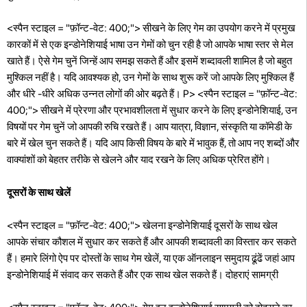
<स्पैन स्टाइल = "फ़ॉन्ट-वेट: 400;"> सीखने के लिए गेम का उपयोग करने में प्रमुख
कारकों में से एक इन्डोनेशियाई भाषा उन गेमों को चुन रही है जो आपके भाषा स्तर से मेल
खाते हैं। ऐसे गेम चुनें जिन्हें आप समझ सकते हैं और इसमें शब्दावली शामिल है जो बहुत
मुश्किल नहीं है। यदि आवश्यक हो, उन गेमों के साथ शुरू करें जो आपके लिए मुश्किल हैं
और धीरे -धीरे अधिक उन्नत लोगों की ओर बढ़ते हैं। P> <स्पैन स्टाइल = "फ़ॉन्ट-वेट:
400;"> सीखने में प्रेरणा और प्रभावशीलता में सुधार करने के लिए इन्डोनेशियाई, उन
विषयों पर गेम चुनें जो आपकी रुचि रखते हैं। आप यात्रा, विज्ञान, संस्कृति या कॉमेडी के
बारे में खेल चुन सकते हैं। यदि आप किसी विषय के बारे में भावुक हैं, तो आप नए शब्दों और
वाक्यांशों को बेहतर तरीके से खेलने और याद रखने के लिए अधिक प्रेरित होंगे।
दूसरों के साथ खेलें
<स्पैन स्टाइल = "फ़ॉन्ट-वेट: 400;"> खेलना इन्डोनेशियाई दूसरों के साथ खेल
आपके संचार कौशल में सुधार कर सकते हैं और आपकी शब्दावली का विस्तार कर सकते
हैं। हमारे लिंगो ऐप पर दोस्तों के साथ गेम खेलें, या एक ऑनलाइन समुदाय ढूंढें जहां आप
इन्डोनेशियाई में संवाद कर सकते हैं और एक साथ खेल सकते हैं। दोहराएं सामग्री