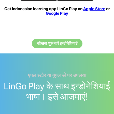
Get Indonesian learning app LinGo Play on
Apple Store
or
Google Play
सीखना शुरू करें इन्डोनेशियाई
एपल स्टोर या गूगल प्ले पर उपलब्ध
LinGo Play के साथ इन्डोनेशियाई
भाषा। इसे आजमाएं!