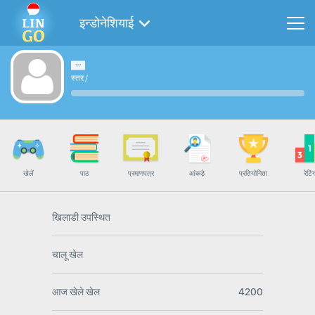
इन्डोनेशियाई
स्तर
/
खेलें
पाठ
प्रमाणपत्र
आंकड़े
प्रतियोगिता
रेटिं
खिलाडी उपस्थित
चालू खेल
आज खेले खेल
4200