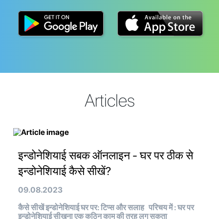
Articles
इन्डोनेशियाई सबक ऑनलाइन - घर पर ठीक से
इन्डोनेशियाई कैसे सीखें?
09.08.2023
कैसे सीखें इन्डोनेशियाई घर पर: टिप्स और सलाह परिचय में : घर पर
इन्डोनेशियाई सीखना एक कठिन काम की तरह लग सकता