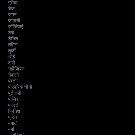
ग्रीक
चेक
जर्मन
जापानी
जॉर्जियाई
डच
डेनिश
तमिल
तुर्की
थाई
दारी
नार्वेजियन
नेपाली
पश्तो
पारंपरिक चीनी
पुर्तगाली
पोलिश
फ़ारसी
फिनिश
फ्रेंच
बंगाली
बर्मी