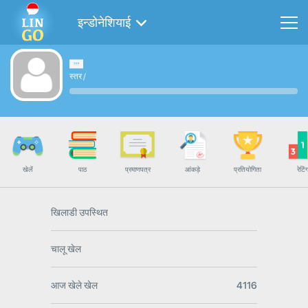
इन्डोनेशियाई
स्तर
/
खेलें
पाठ
प्रमाणपत्र
आंकड़े
प्रतियोगिता
रेटिं
खिलाडी उपस्थित
चालू खेल
आज खेले खेल
4116