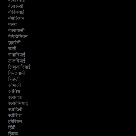
बल्गेरियाई
बेलारूसी
बोस्नियाई
मंगोलियन
मलय
मालागासी
मैसेडोनियन
यूक्रेनी
रूसी
रोमानियाई
लातवियाई
लिथुआनियाई
वियतनामी
सिंहली
सोमाली
स्पेनिश
स्लोवाक
स्लोवेनियाई
स्वाहिली
स्वीडिश
हंगेरियन
हिंदी
हिब्रू