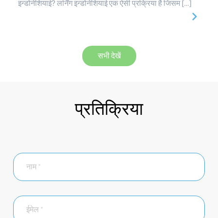
इन्डोनेशियाई? लर्निंग इन्डोनेशियाई एक ऐसी प्रक्रिया है जिसम […]
सभी देखें
प्रतिक्रिया