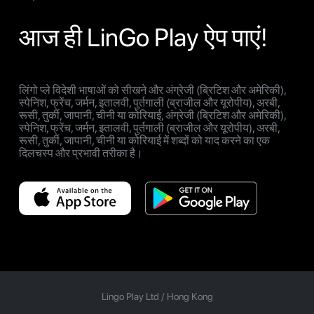
आज ही LinGo Play ऐप पाएं!
लिंगो प्ले विदेशी भाषाओं को सीखने और अंग्रेजी (ब्रिटिश और अमेरिकी),
स्पेनिश, फ्रेंच, जर्मन, इतालवी, पुर्तगाली (ब्राजील और यूरोपीय), अरबी,
रूसी, तुर्की, जापानी, चीनी या कोरियाई, अंग्रेजी (ब्रिटिश और अमेरिकी),
स्पेनिश, फ्रेंच, जर्मन, इतालवी, पुर्तगाली (ब्राजील और यूरोपीय), अरबी,
रूसी, तुर्की, जापानी, चीनी या कोरियाई में शब्दों को याद करने का एक
दिलचस्प और प्रभावी तरीका है।
Lingo Play Ltd /
Hong Kong