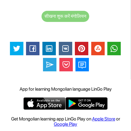
सीखना शुरू करें मंगोलियन
App for learning Mongolian language LinGo Play
Get Mongolian learning app LinGo Play on
Apple Store
or
Google Play