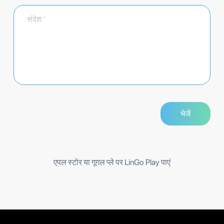
एपल स्टोर या गूगल प्ले पर LinGo Play पाएं