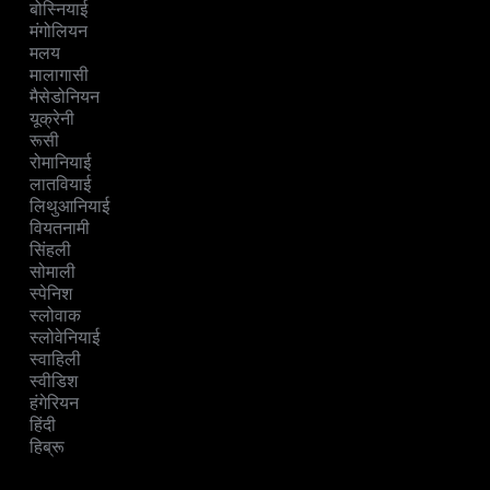
बोस्नियाई
मंगोलियन
मलय
मालागासी
मैसेडोनियन
यूक्रेनी
रूसी
रोमानियाई
लातवियाई
लिथुआनियाई
वियतनामी
सिंहली
सोमाली
स्पेनिश
स्लोवाक
स्लोवेनियाई
स्वाहिली
स्वीडिश
हंगेरियन
हिंदी
हिब्रू