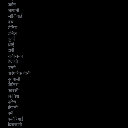
जर्मन
जापानी
जॉर्जियाई
डच
डेनिश
तमिल
तुर्की
थाई
दारी
नार्वेजियन
नेपाली
पश्तो
पारंपरिक चीनी
पुर्तगाली
पोलिश
फ़ारसी
फिनिश
फ्रेंच
बंगाली
बर्मी
बल्गेरियाई
बेलारूसी