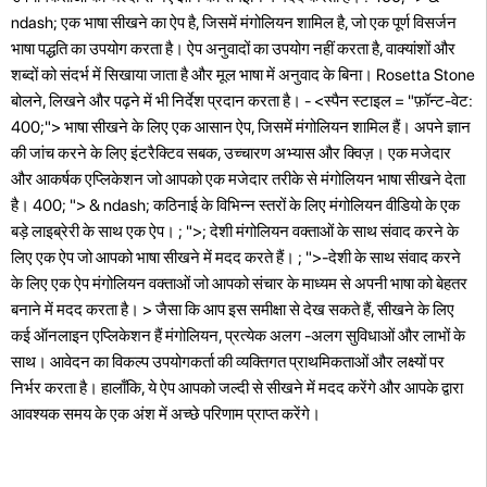
ndash; एक भाषा सीखने का ऐप है, जिसमें मंगोलियन शामिल है, जो एक पूर्ण विसर्जन
भाषा पद्धति का उपयोग करता है। ऐप अनुवादों का उपयोग नहीं करता है, वाक्यांशों और
शब्दों को संदर्भ में सिखाया जाता है और मूल भाषा में अनुवाद के बिना। Rosetta Stone
बोलने, लिखने और पढ़ने में भी निर्देश प्रदान करता है। - <स्पैन स्टाइल = "फ़ॉन्ट-वेट:
400;"> भाषा सीखने के लिए एक आसान ऐप, जिसमें मंगोलियन शामिल हैं। अपने ज्ञान
की जांच करने के लिए इंटरैक्टिव सबक, उच्चारण अभ्यास और क्विज़। एक मजेदार
और आकर्षक एप्लिकेशन जो आपको एक मजेदार तरीके से मंगोलियन भाषा सीखने देता
है। 400; "> & ndash; कठिनाई के विभिन्न स्तरों के लिए मंगोलियन वीडियो के एक
बड़े लाइब्रेरी के साथ एक ऐप। ; ">; देशी मंगोलियन वक्ताओं के साथ संवाद करने के
लिए एक ऐप जो आपको भाषा सीखने में मदद करते हैं। ; ">-देशी के साथ संवाद करने
के लिए एक ऐप मंगोलियन वक्ताओं जो आपको संचार के माध्यम से अपनी भाषा को बेहतर
बनाने में मदद करता है। > जैसा कि आप इस समीक्षा से देख सकते हैं, सीखने के लिए
कई ऑनलाइन एप्लिकेशन हैं मंगोलियन, प्रत्येक अलग -अलग सुविधाओं और लाभों के
साथ। आवेदन का विकल्प उपयोगकर्ता की व्यक्तिगत प्राथमिकताओं और लक्ष्यों पर
निर्भर करता है। हालाँकि, ये ऐप आपको जल्दी से सीखने में मदद करेंगे और आपके द्वारा
आवश्यक समय के एक अंश में अच्छे परिणाम प्राप्त करेंगे।