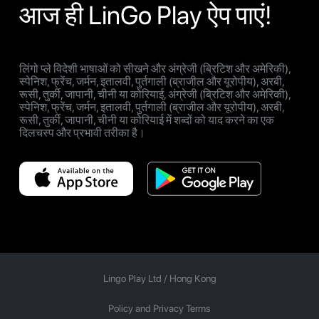
आज ही LinGo Play ऐप पाएं!
लिंगो प्ले विदेशी भाषाओं को सीखने और अंग्रेजी (ब्रिटिश और अमेरिकी),
स्पेनिश, फ्रेंच, जर्मन, इतालवी, पुर्तगाली (ब्राजील और यूरोपीय), अरबी,
रूसी, तुर्की, जापानी, चीनी या कोरियाई, अंग्रेजी (ब्रिटिश और अमेरिकी),
स्पेनिश, फ्रेंच, जर्मन, इतालवी, पुर्तगाली (ब्राजील और यूरोपीय), अरबी,
रूसी, तुर्की, जापानी, चीनी या कोरियाई में शब्दों को याद करने का एक
दिलचस्प और प्रभावी तरीका है।
Lingo Play Ltd /
Hong Kong
Policy and Privacy Terms