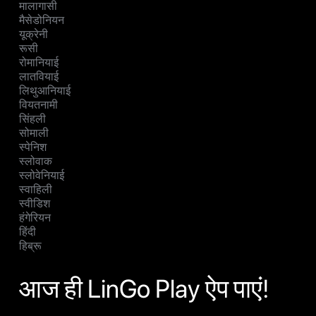
मालागासी
मैसेडोनियन
यूक्रेनी
रूसी
रोमानियाई
लातवियाई
लिथुआनियाई
वियतनामी
सिंहली
सोमाली
स्पेनिश
स्लोवाक
स्लोवेनियाई
स्वाहिली
स्वीडिश
हंगेरियन
हिंदी
हिब्रू
आज ही LinGo Play ऐप पाएं!