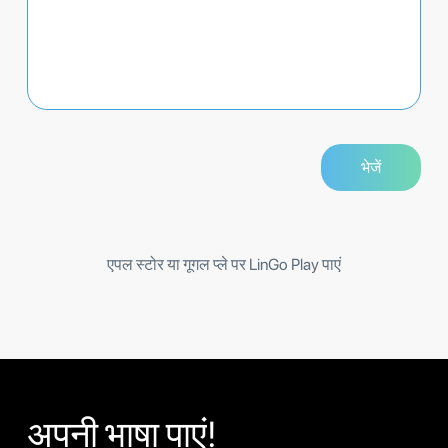
एपल स्टोर या गूगल प्ले पर LinGo Play पाएं
अपनी भाषा पाएं!