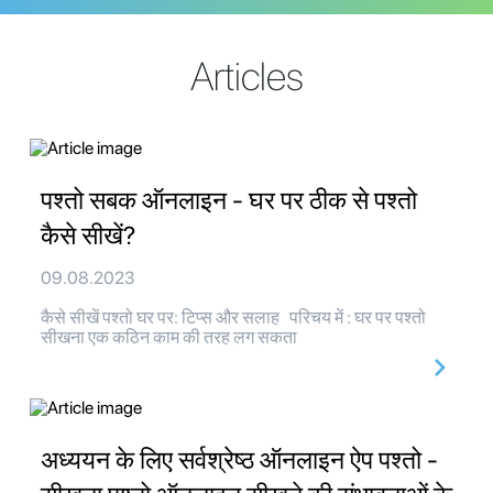
Articles
पश्तो सबक ऑनलाइन - घर पर ठीक से पश्तो
कैसे सीखें?
09.08.2023
कैसे सीखें पश्तो घर पर: टिप्स और सलाह परिचय में : घर पर पश्तो
सीखना एक कठिन काम की तरह लग सकता
अध्ययन के लिए सर्वश्रेष्ठ ऑनलाइन ऐप पश्तो -