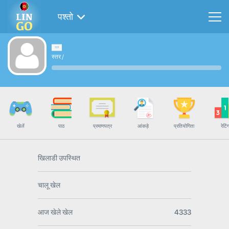
पश्तो
स्तर
/
खेलें
पाठ
प्रमाणपत्र
आंकड़े
प्रतियोगिता
रेटिं
खिलाडी उपस्थित
चालू खेल
आज खेले खेल
4333