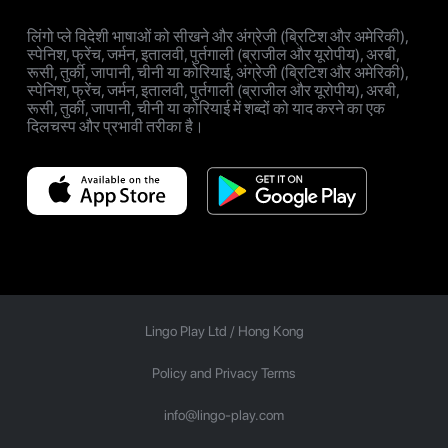
लिंगो प्ले विदेशी भाषाओं को सीखने और अंग्रेजी (ब्रिटिश और अमेरिकी),
स्पेनिश, फ्रेंच, जर्मन, इतालवी, पुर्तगाली (ब्राजील और यूरोपीय), अरबी,
रूसी, तुर्की, जापानी, चीनी या कोरियाई, अंग्रेजी (ब्रिटिश और अमेरिकी),
स्पेनिश, फ्रेंच, जर्मन, इतालवी, पुर्तगाली (ब्राजील और यूरोपीय), अरबी,
रूसी, तुर्की, जापानी, चीनी या कोरियाई में शब्दों को याद करने का एक
दिलचस्प और प्रभावी तरीका है।
Lingo Play Ltd /
Hong Kong
Policy and Privacy Terms
info@lingo-play.com