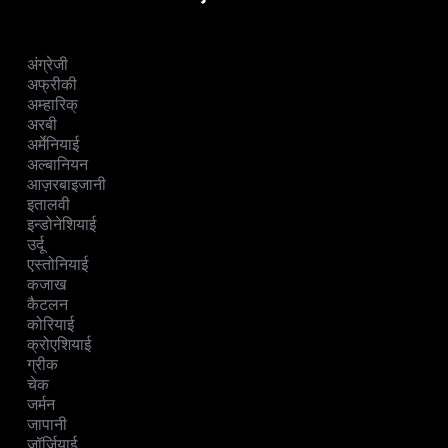
अंग्रेजी
अफ्रीकी
अम्हारिक्
अरबी
अर्मेनियाई
अल्बानियन
आज़रबाइजानी
इतालवी
इन्डोनेशियाई
उर्दू
एस्तोनियाई
कजाख
कैटलन
कोरियाई
क्रोएशियाई
ग्रीक
चेक
जर्मन
जापानी
जॉर्जियाई