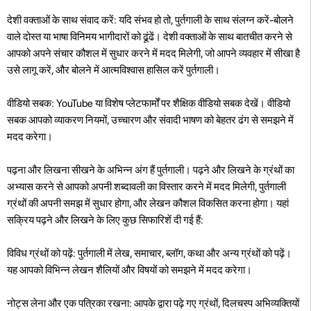
देशी वक्ताओं के साथ संवाद करें: यदि संभव हो तो, पुर्तगाली के साथ संलग्न करें-बोलने
वाले दोस्त या भाषा विनिमय भागीदारों को ढूंढें। देशी वक्ताओं के साथ बातचीत करने से
आपको अपने संचार कौशल में सुधार करने में मदद मिलेगी, जो आपने व्यवहार में सीखा है
उसे लागू करें, और बोलने में आत्मविश्वास हासिल करें पुर्तगाली।
वीडियो सबक: YouTube या विशेष प्लेटफार्मों पर शैक्षिक वीडियो सबक देखें। वीडियो
सबक आपको व्याकरण नियमों, उच्चारण और संवादी भाषण को बेहतर ढंग से समझने में
मदद करेगा।
पढ़ना और लिखना सीखने के अभिन्न अंग हैं पुर्तगाली। पढ़ने और लिखने के ग्रंथों का
अभ्यास करने से आपको अपनी शब्दावली का विस्तार करने में मदद मिलेगी, पुर्तगाली
ग्रंथों की अपनी समझ में सुधार होगा, और लेखन कौशल विकसित करना होगा। यहां
सक्रिय पढ़ने और लिखने के लिए कुछ सिफारिशें दी गई हैं:
विविध ग्रंथों को पढ़ें: पुर्तगाली में लेख, समाचार, ब्लॉग, कथा और अन्य ग्रंथों को पढ़ें।
यह आपको विभिन्न लेखन शैलियों और विषयों को समझने में मदद करेगा।
नोट्स लेना और एक पत्रिका रखना: आपके द्वारा पढ़े गए ग्रंथों, दिलचस्प अभिव्यक्तियों