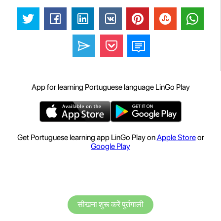
App for learning Portuguese language LinGo Play
Get Portuguese learning app LinGo Play on
Apple Store
or
Google Play
सीखना शुरू करें पुर्तगाली