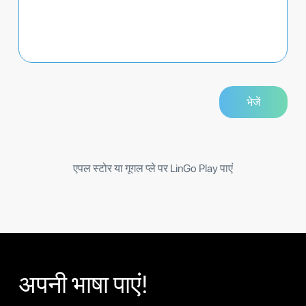
एपल स्टोर या गूगल प्ले पर LinGo Play पाएं
अपनी भाषा पाएं!