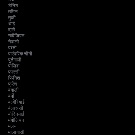
डेनिश
तमिल
तुर्की
थाई
दारी
नार्वेजियन
नेपाली
पश्तो
पारंपरिक चीनी
पुर्तगाली
पोलिश
फ़ारसी
फिनिश
फ्रेंच
बंगाली
बर्मी
बल्गेरियाई
बेलारूसी
बोस्नियाई
मंगोलियन
मलय
मालागासी