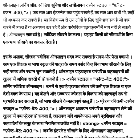
ऑनलाइन लर्निंग ऑफ़ स्वीडिश
सुविधा और लचीलापन
<स्पैन स्टाइल = "फ़ॉन्ट-
वजन: 400; ">। जब तक आप इंटरनेट तक पहुंच रखते हैं, तब तक आप कभी भी, कहीं
भी अध्ययन कर सकते हैं। यह विशेष रूप से उन लोगों के लिए सुविधाजनक है जो काम
करने में व्यस्त हैं या अध्ययन कर रहे हैं और पारंपरिक पाठ्यक्रमों में भाग नहीं ले सकते
हैं। ऑनलाइन
सामर्थ्य है। स्वीडिश सीखने के लक्ष्य। यह हर किसी को सीमाओं के बिना
एक भाषा सीखने का अवसर देता है।
इसके अलावा, सीखना स्वीडिश ऑनलाइन मदद कर सकता है
समय और पैसा बचाओ
।
आप एक शिक्षक या भाषा स्कूल की यात्रा के समय बर्बाद किए बिना भाषा सीखने के लिए
सही समय और स्थान चुन सकते हैं। ऑनलाइन पाठ्यक्रम पारंपरिक पाठ्यक्रमों की
तुलना में अधिक सस्ती भी हो सकते हैं। > <स्पैन स्टाइल = "फॉन्ट-वेट: 400;">
लर्निंग स्वीडिश ऑनलाइन। उनमें से एक है
प्रत्यक्ष संचार की कमी
एक शिक्षक या एक
देशी वक्ता के साथ। यह बोलने और उच्चारण कौशल के विकास को महत्वपूर्ण रूप से
प्रभावित कर सकता है, जो भाषा सीखने के महत्वपूर्ण पहलू हैं। >
प्रेरणा की कमी
<स्पैन
स्टाइल = "फ़ॉन्ट-वेट: 400;">। ऑनलाइन अध्ययन पारंपरिक पाठ्यक्रम लेने की
तुलना में कम प्रेरक हो सकता है, खासकर यदि आपके पास अपने प्रशिक्षक और
सहपाठियों के समूह के साथ नियमित बातचीत नहीं है। strong> <स्पैन स्टाइल =
"फ़ॉन्ट-वेट: 400;">। जबकि इंटरनेट सीखने के लिए ऑनलाइन पाठ्यक्रम,