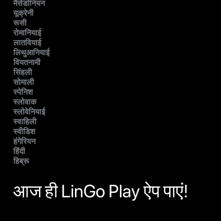
मैसेडोनियन
यूक्रेनी
रूसी
रोमानियाई
लातवियाई
लिथुआनियाई
वियतनामी
सिंहली
सोमाली
स्पेनिश
स्लोवाक
स्लोवेनियाई
स्वाहिली
स्वीडिश
हंगेरियन
हिंदी
हिब्रू
आज ही LinGo Play ऐप पाएं!