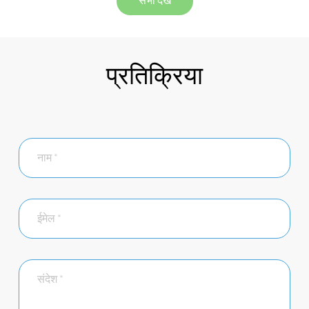
सभी देखें
प्रतिक्रिया