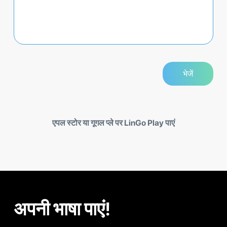
एपल स्टोर या गूगल प्ले पर LinGo Play पाएं
अपनी भाषा पाएं!