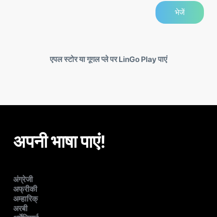
एपल स्टोर या गूगल प्ले पर LinGo Play पाएं
अपनी भाषा पाएं!
अंग्रेजी
अफ्रीकी
अम्हारिक्
अरबी