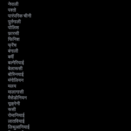
नेपाली
पश्तो
पारंपरिक चीनी
पुर्तगाली
पोलिश
फ़ारसी
फिनिश
फ्रेंच
बंगाली
बर्मी
बल्गेरियाई
बेलारूसी
बोस्नियाई
मंगोलियन
मलय
मालागासी
मैसेडोनियन
यूक्रेनी
रूसी
रोमानियाई
लातवियाई
लिथुआनियाई