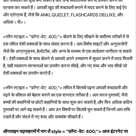
और वाक्यांशों की सूची बना सकते हैं और उन्हें संवादात्मक रूप से उपयोग करने का
प्रयास कर सकते हैं। आपकी खुद की शब्दावली बनाने में मदद करने के लिए कई ऐप
और प्रोग्राम हैं, जैसे कि ANKI, QUIZLET, FLASHCARDS DELUXE, और
अधिक। पी>।
<स्पैन स्टाइल = "फ़ॉन्ट-वेट: 400;"> बोलने के लिए सीखने के सर्वोत्तम तरीकों में से
एक तमिल देशी वक्ताओं के साथ संवाद करना है। आप विशेष साइटों और अनुप्रयोगों
जैसे कि अग्रानुक्रम, हेलोटॉक, और अन्य के माध्यम से एक वार्तालाप भागीदार पा सकते
हैं। देशी वक्ताओं के साथ बोलने से आपको अपने उच्चारण में सुधार करने में मदद मिलती
है, सही व्याकरण संरचनाओं का उपयोग करना सीखें, और नए शब्द और भाव सीखें जो
देशी वक्ताओं का उपयोग करते हैं।
<स्पैन स्टाइल = "फ़ॉन्ट-वेट: 400;"> तमिल में किताबें पढ़ना आपकी शब्दावली और
पढ़ने के कौशल को बेहतर बनाने का एक शानदार तरीका है। आप सरल पुस्तकों, जैसे
बच्चों की कहानियों या छोटी कहानियों के साथ शुरू कर सकते हैं, और फिर अधिक कठिन
पुस्तकों पर आगे बढ़ सकते हैं। आप उन विषयों पर किताबें चुन सकते हैं जिनमें आप रुचि
रखते हैं और संदर्भ में नए शब्द और वाक्यांश सीखते हैं।
ऑनलाइन पाठ्यक्रमों में भाग लें style = "फ़ॉन्ट-वेट: 400;"> आज इंटरनेट पर