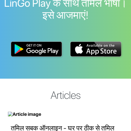
LinGo Play के साथ तमिल भाषा।
इसे आजमाएं!
Articles
तमिल सबक ऑनलाइन - घर पर ठीक से तमिल