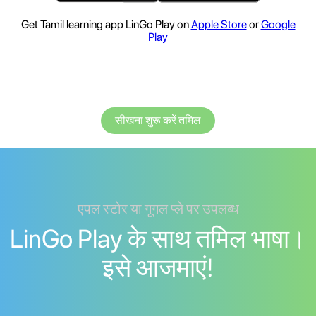
Get Tamil learning app LinGo Play on
Apple Store
or
Google
Play
सीखना शुरू करें तमिल
एपल स्टोर या गूगल प्ले पर उपलब्ध
LinGo Play के साथ तमिल भाषा।
इसे आजमाएं!