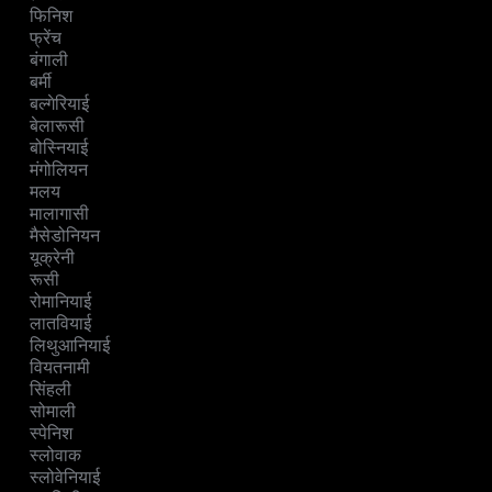
फिनिश
फ्रेंच
बंगाली
बर्मी
बल्गेरियाई
बेलारूसी
बोस्नियाई
मंगोलियन
मलय
मालागासी
मैसेडोनियन
यूक्रेनी
रूसी
रोमानियाई
लातवियाई
लिथुआनियाई
वियतनामी
सिंहली
सोमाली
स्पेनिश
स्लोवाक
स्लोवेनियाई