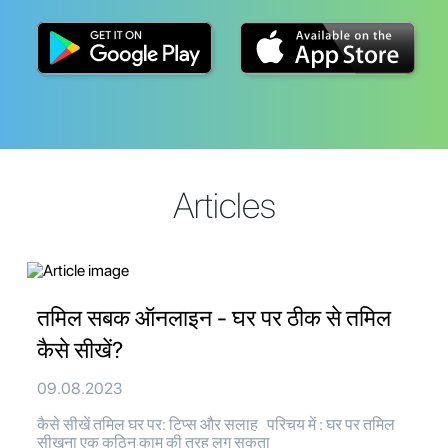
Articles
तमिल सबक ऑनलाइन - घर पर ठीक से तमिल
कैसे सीखें?
09.08.2023
कैसे सीखें तमिल घर पर: टिप्स और सलाह परिचय में : घर पर तमिल
सीखना एक कठिन काम की तरह लग सकता