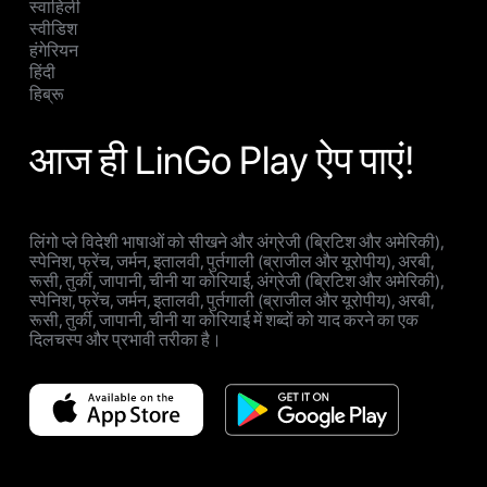
स्वाहिली
स्वीडिश
हंगेरियन
हिंदी
हिब्रू
आज ही LinGo Play ऐप पाएं!
लिंगो प्ले विदेशी भाषाओं को सीखने और अंग्रेजी (ब्रिटिश और अमेरिकी),
स्पेनिश, फ्रेंच, जर्मन, इतालवी, पुर्तगाली (ब्राजील और यूरोपीय), अरबी,
रूसी, तुर्की, जापानी, चीनी या कोरियाई, अंग्रेजी (ब्रिटिश और अमेरिकी),
स्पेनिश, फ्रेंच, जर्मन, इतालवी, पुर्तगाली (ब्राजील और यूरोपीय), अरबी,
रूसी, तुर्की, जापानी, चीनी या कोरियाई में शब्दों को याद करने का एक
दिलचस्प और प्रभावी तरीका है।