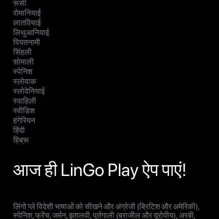
रूसी
रोमानियाई
लातवियाई
लिथुआनियाई
वियतनामी
सिंहली
सोमाली
स्पेनिश
स्लोवाक
स्लोवेनियाई
स्वाहिली
स्वीडिश
हंगेरियन
हिंदी
हिब्रू
आज ही LinGo Play ऐप पाएं!
लिंगो प्ले विदेशी भाषाओं को सीखने और अंग्रेजी (ब्रिटिश और अमेरिकी),
स्पेनिश, फ्रेंच, जर्मन, इतालवी, पुर्तगाली (ब्राजील और यूरोपीय), अरबी,