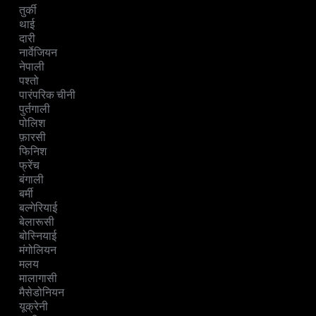
तुर्की
थाई
दारी
नार्वेजियन
नेपाली
पश्तो
पारंपरिक चीनी
पुर्तगाली
पोलिश
फ़ारसी
फिनिश
फ्रेंच
बंगाली
बर्मी
बल्गेरियाई
बेलारूसी
बोस्नियाई
मंगोलियन
मलय
मालागासी
मैसेडोनियन
यूक्रेनी