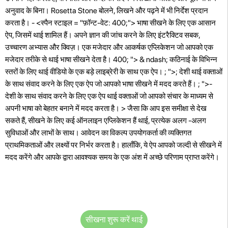
अनुवाद के बिना। Rosetta Stone बोलने, लिखने और पढ़ने में भी निर्देश प्रदान
करता है। - <स्पैन स्टाइल = "फ़ॉन्ट-वेट: 400;"> भाषा सीखने के लिए एक आसान
ऐप, जिसमें थाई शामिल हैं। अपने ज्ञान की जांच करने के लिए इंटरैक्टिव सबक,
उच्चारण अभ्यास और क्विज़। एक मजेदार और आकर्षक एप्लिकेशन जो आपको एक
मजेदार तरीके से थाई भाषा सीखने देता है। 400; "> & ndash; कठिनाई के विभिन्न
स्तरों के लिए थाई वीडियो के एक बड़े लाइब्रेरी के साथ एक ऐप। ; ">; देशी थाई वक्ताओं
के साथ संवाद करने के लिए एक ऐप जो आपको भाषा सीखने में मदद करते हैं। ; ">-
देशी के साथ संवाद करने के लिए एक ऐप थाई वक्ताओं जो आपको संचार के माध्यम से
अपनी भाषा को बेहतर बनाने में मदद करता है। > जैसा कि आप इस समीक्षा से देख
सकते हैं, सीखने के लिए कई ऑनलाइन एप्लिकेशन हैं थाई, प्रत्येक अलग -अलग
सुविधाओं और लाभों के साथ। आवेदन का विकल्प उपयोगकर्ता की व्यक्तिगत
प्राथमिकताओं और लक्ष्यों पर निर्भर करता है। हालाँकि, ये ऐप आपको जल्दी से सीखने में
मदद करेंगे और आपके द्वारा आवश्यक समय के एक अंश में अच्छे परिणाम प्राप्त करेंगे।
सीखना शुरू करें थाई