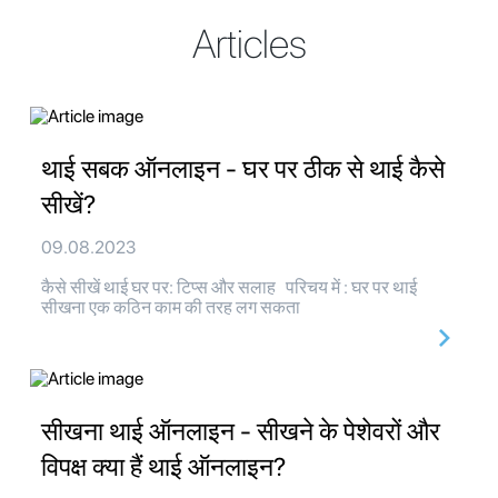
Articles
थाई सबक ऑनलाइन - घर पर ठीक से थाई कैसे
सीखें?
09.08.2023
कैसे सीखें थाई घर पर: टिप्स और सलाह परिचय में : घर पर थाई
सीखना एक कठिन काम की तरह लग सकता
सीखना थाई ऑनलाइन - सीखने के पेशेवरों और
विपक्ष क्या हैं थाई ऑनलाइन?