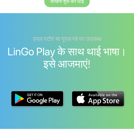
सीखना शुरू करें थाई
एपल स्टोर या गूगल प्ले पर उपलब्ध
LinGo Play के साथ थाई भाषा।
इसे आजमाएं!