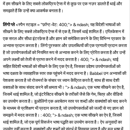
में हम सीखने के लिए सबसे लोकप्रिय ऐप्स में से कुछ पर एक नज़र डालते हैं थाई और
समझाते हैं कि उन्हें क्या आकर्षक बनाता है।
लिंगो प्ले
<स्पैन स्टाइल = "फ़ॉन्ट-वेट: 400;"> & ndash; यह विदेशी भाषाओं को
सीखने के लिए सबसे लोकप्रिय ऐप्स में से एक है, जिसमें थाई शामिल हैं। एप्लिकेशन में
एक सरल और सीधा इंटरफ़ेस है और ज्ञान को समेकित करने के लिए विभिन्न प्रकार के
अभ्यास प्रदान करता है। लिंगो पुरस्कार और उपलब्धियों की एक प्रणाली प्रदान करता
है जो उपयोगकर्ताओं को नियमित रूप से अभ्यास करने के लिए प्रेरित करता है और उन्हें
अपने लक्ष्यों को तेजी से प्राप्त करने में मदद करता है। 400; "> & ndash; थाई
सहित विदेशी भाषाओं को सीखने के लिए एक ऐप है, जिसका उद्देश्य उपयोगकर्ताओं को
भाषा दक्षता के व्यावहारिक स्तर तक पहुंचने में मदद करना है। Babbel उन अभ्यासों की
पेशकश करता है जो रोजमर्रा के संचार पर ध्यान केंद्रित करते हैं, साथ ही साथ देशी
वक्ताओं के साथ संवाद करने की क्षमता भी। "> & ndash; एक भाषा सीखने का ऐप है,
जिसमें थाई शामिल है, जो इंटरैक्टिव सीखने के तरीकों जैसे कि गेम, चित्र और वीडियो
का उपयोग करता है। डुओलिंगो एक अवचेतन स्तर पर शब्दों और वाक्यांशों को याद करने
के माध्यम से प्रशिक्षण भी प्रदान करता है, जो उपयोगकर्ताओं को जल्दी से नए ज्ञान को
समझने में मदद करता है। : 400; "> & ndash; एक भाषा सीखने का ऐप है, जिसमें
थाई शामिल है, जो एक पूर्ण विसर्जन भाषा पद्धति का उपयोग करता है। ऐप अनुवादों का
उपयोग नहीं करता है, वाक्यांशों और शब्दों को संदर्भ में सिखाया जाता है और मूल भाषा में