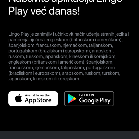
Play već danas!
Lingo Play je zanimljiv i učinkovit način učenja stranih jezika i
pamćenja riječi na engleskom (britanskom i američkom),
španjolskom, francuskom, njemačkom, talijanskom,
portugalskom (brazilskom i europskom), arapskom,
ruskom, turskom, japanskom, kineskom ili korejskom,
engleskom (britanskom i američkom), španjolskom,
francuskom, njemačkom, talijanskom, portugalskom
(brazilskom i europskom), arapskom, ruskom, turskom,
japanskom, kineskom ili korejskom.