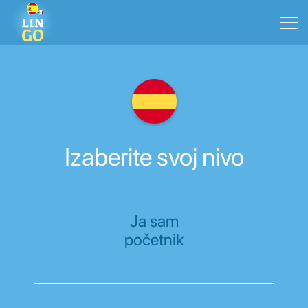
Izaberite svoj nivo
Ja sam
početnik