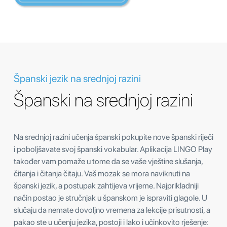
Španski jezik na srednjoj razini
Španski na srednjoj razini
Na srednjoj razini učenja španski pokupite nove španski riječi
i poboljšavate svoj španski vokabular. Aplikacija LINGO Play
također vam pomaže u tome da se vaše vještine slušanja,
čitanja i čitanja čitaju. Vaš mozak se mora naviknuti na
španski jezik, a postupak zahtijeva vrijeme. Najprikladniji
način postao je stručnjak u španskom je ispraviti glagole. U
slučaju da nemate dovoljno vremena za lekcije prisutnosti, a
pakao ste u učenju jezika, postoji i lako i učinkovito rješenje: