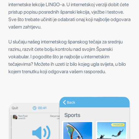
internetske lekcije LINGO-a. U internetskoj verziji dobit ćete
pristup popisu posrednih španski lekcija, vježbe i testove.
Sve što trebate učiniti je odabrati onaj koji najbolje odgovara
vašem zahtjevu.
U slučaju našeg internetskog španskog tečaja za srednju
razinu, razvit ćete bolju kontrolu nad svojim Španski
vokabular. I pogodite što je najbolje u internetskim
tečajevima? Možete ih uzeti iz bilo kojeg ugla svijeta, u bilo
kojem trenutku koji odgovara vašem rasporedu.