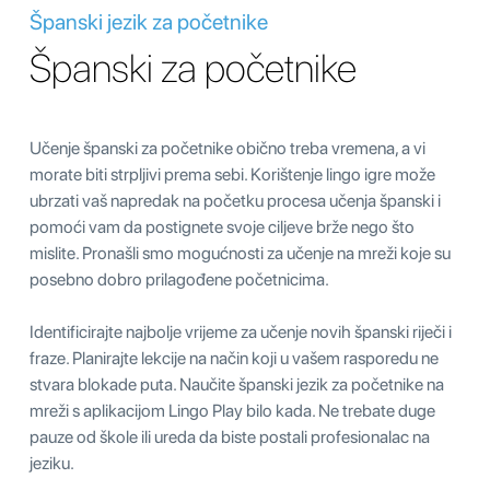
Španski jezik za početnike
Španski za početnike
Učenje španski za početnike obično treba vremena, a vi
morate biti strpljivi prema sebi. Korištenje lingo igre može
ubrzati vaš napredak na početku procesa učenja španski i
pomoći vam da postignete svoje ciljeve brže nego što
mislite. Pronašli smo mogućnosti za učenje na mreži koje su
posebno dobro prilagođene početnicima.
Identificirajte najbolje vrijeme za učenje novih španski riječi i
fraze. Planirajte lekcije na način koji u vašem rasporedu ne
stvara blokade puta. Naučite španski jezik za početnike na
mreži s aplikacijom Lingo Play bilo kada. Ne trebate duge
pauze od škole ili ureda da biste postali profesionalac na
jeziku.