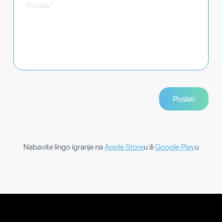
Nabavite lingo igranje na
Apple Store
u ili
Google Play
u