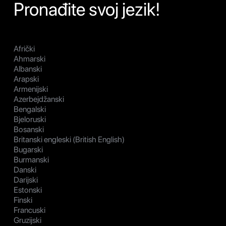
Pronađite svoj jezik!
Afrički
Ahmarski
Albanski
Arapski
Armenijski
Azerbejdžanski
Bengalski
Bjeloruski
Bosanski
Britanski engleski (British English)
Bugarski
Burmanski
Danski
Darijski
Estonski
Finski
Francuski
Gruzijski