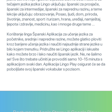
tečajem jezika jezika Lingo uključuju: španski za prosjače,
španski za intermedijar, španski za naprednu razinu, a teme
lekcije uključuju: obrazovanje, Posao, ljudi, dom, priroda,
životinje, znanost, sport i turizam, hrana, uređaji, namještaj,
ljepota i zdravlje, medicinu, kao i mnoge druge teme ...
Korištenje linga Španski Aplikacija za učenje jezika za
početnike, srednje i napredne razine, možete glatko ploviti
kroz barijere učenja jezika i naučiti najsudnije strane jezike u
bilo kojem trenutku. Pridružite se Lingo aplikaciji i iskusite
kako možete brzo i lako naučiti španski jezik. Ne, ne šalimo
se! Sve što trebate učiniti je provoditi samo 10-15 minuta s
aplikacijom svaki dan. Aplikacija Lingo Play osigurat će se da
poboljšate svoj španski vokabular s pozisom.