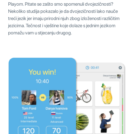
Playom. Pitate se zašto smo spomenuli dvojezičnosti?
Nekoliko studija pokazalo je da dvojezičnosti lako nauče
treći jezik jer imaju prirodni njuh zbog izloženosti različitim
jezicima. Tečnost i vještine koje dolaze s jednim jezikom
pomažu vam u stjecanju drugog.