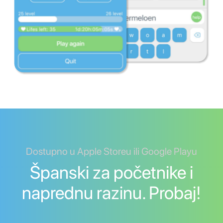
Dostupno u Apple Storeu ili Google Playu
Španski za početnike i
naprednu razinu. Probaj!