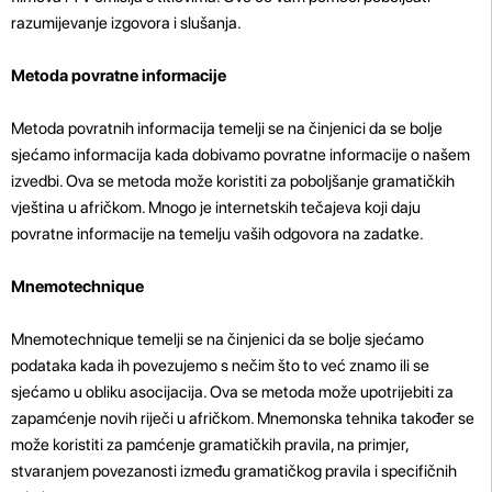
razumijevanje izgovora i slušanja.
Metoda povratne informacije
Metoda povratnih informacija temelji se na činjenici da se bolje
sjećamo informacija kada dobivamo povratne informacije o našem
izvedbi. Ova se metoda može koristiti za poboljšanje gramatičkih
vještina u afričkom. Mnogo je internetskih tečajeva koji daju
povratne informacije na temelju vaših odgovora na zadatke.
Mnemotechnique
Mnemotechnique temelji se na činjenici da se bolje sjećamo
podataka kada ih povezujemo s nečim što to već znamo ili se
sjećamo u obliku asocijacija. Ova se metoda može upotrijebiti za
zapamćenje novih riječi u afričkom. Mnemonska tehnika također se
može koristiti za pamćenje gramatičkih pravila, na primjer,
stvaranjem povezanosti između gramatičkog pravila i specifičnih