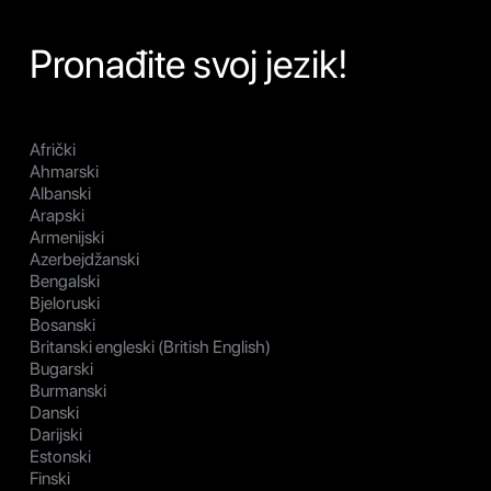
Pronađite svoj jezik!
Afrički
Ahmarski
Albanski
Arapski
Armenijski
Azerbejdžanski
Bengalski
Bjeloruski
Bosanski
Britanski engleski (British English)
Bugarski
Burmanski
Danski
Darijski
Estonski
Finski