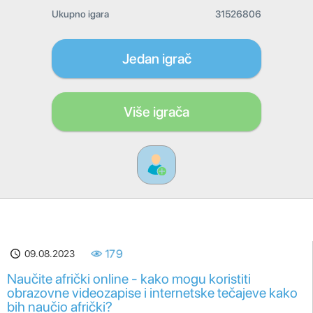
Ukupno igara
31526806
Jedan igrač
Više igrača
09.08.2023
179
Naučite afrički online - kako mogu koristiti
obrazovne videozapise i internetske tečajeve kako
bih naučio afrički?