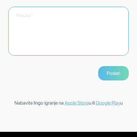
Nabavite lingo igranje na
Apple Store
u ili
Google Play
u