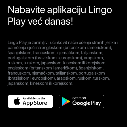
Nabavite aplikaciju Lingo
Play već danas!
Lingo Play je zanimljiv i učinkovit način učenja stranih jezika i
pamćenja riječi na engleskom (britanskom i američkom),
španjolskom, francuskom, njemačkom, talijanskom,
portugalskom (brazilskom i europskom), arapskom,
ruskom, turskom, japanskom, kineskom ili korejskom,
engleskom (britanskom i američkom), španjolskom,
francuskom, njemačkom, talijanskom, portugalskom
(brazilskom i europskom), arapskom, ruskom, turskom,
japanskom, kineskom ili korejskom.