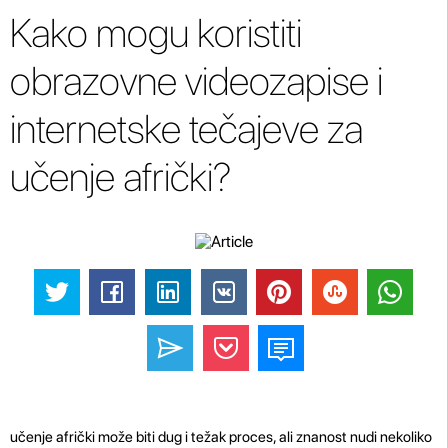
Kako mogu koristiti
obrazovne videozapise i
internetske tečajeve za
učenje afrički?
učenje afrički može biti dug i težak proces, ali znanost nudi nekoliko