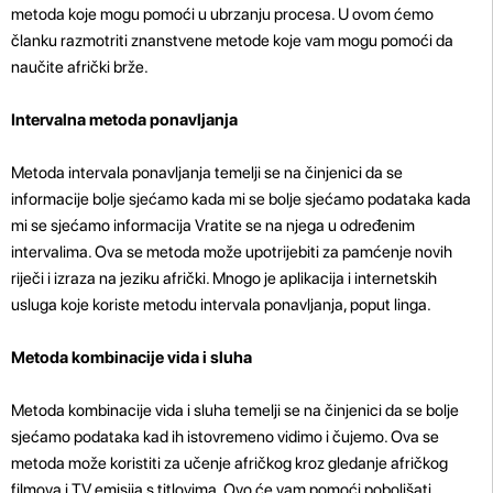
metoda koje mogu pomoći u ubrzanju procesa. U ovom ćemo
članku razmotriti znanstvene metode koje vam mogu pomoći da
naučite afrički brže.
Intervalna metoda ponavljanja
Metoda intervala ponavljanja temelji se na činjenici da se
informacije bolje sjećamo kada mi se bolje sjećamo podataka kada
mi se sjećamo informacija Vratite se na njega u određenim
intervalima. Ova se metoda može upotrijebiti za pamćenje novih
riječi i izraza na jeziku afrički. Mnogo je aplikacija i internetskih
usluga koje koriste metodu intervala ponavljanja, poput linga.
Metoda kombinacije vida i sluha
Metoda kombinacije vida i sluha temelji se na činjenici da se bolje
sjećamo podataka kad ih istovremeno vidimo i čujemo. Ova se
metoda može koristiti za učenje afričkog kroz gledanje afričkog
filmova i TV emisija s titlovima. Ovo će vam pomoći poboljšati