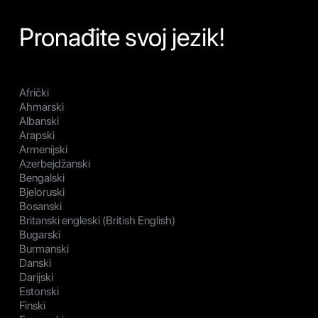
Pronađite svoj jezik!
Afrički
Ahmarski
Albanski
Arapski
Armenijski
Azerbejdžanski
Bengalski
Bjeloruski
Bosanski
Britanski engleski (British English)
Bugarski
Burmanski
Danski
Darijski
Estonski
Finski