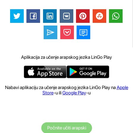
Aplikacija za učenje arapskog jezika LinGo Play
Nabavi aplikaciju za učenje arapskog jezika LinGo Play na
Apple
Store
-u ili
Google Play
-u
Počnite učiti arapski