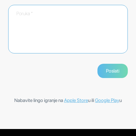
Nabavite lingo igranje na
Apple Store
u ili
Google Play
u