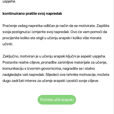
uspjehe.
kontinuirano pratite svoj napredak
Praćenje vašeg napretka odličan je način da se motivirate. Zapišite
svoja postignuća i izmjerite svoj napredak. Ovo će vam pomoći da
procijenite koliko ste stigli u učenju arapski i koliko više morate
učiniti.
Zaključno, motiviran je u učenju arapski ključni je aspekt uspjeha.
Postavite realne ciljeve, pronađite zanimljive materijale za učenje,
komunikaciju s izvornim govornicima, nagradite se i stalno
nadgledajte vaš napredak. Slijedeći ove tehnike motivacije, možete
dugo zadržati interes za učenje arapski i postići svoje ciljeve.
Počnite učiti arapski