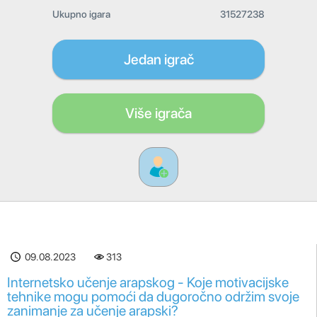
Ukupno igara
31527238
Jedan igrač
Više igrača
09.08.2023
313
Internetsko učenje arapskog - Koje motivacijske
tehnike mogu pomoći da dugoročno održim svoje
zanimanje za učenje arapski?