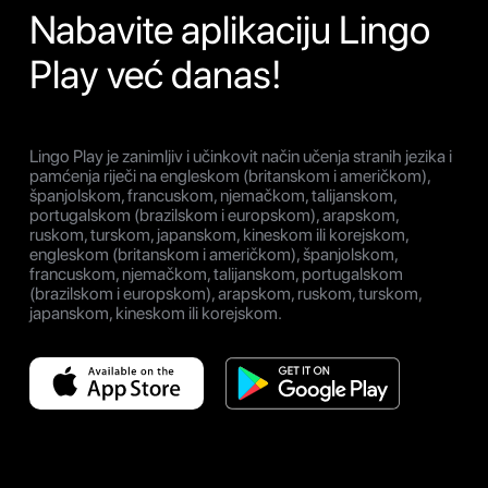
Nabavite aplikaciju Lingo
Play već danas!
Lingo Play je zanimljiv i učinkovit način učenja stranih jezika i
pamćenja riječi na engleskom (britanskom i američkom),
španjolskom, francuskom, njemačkom, talijanskom,
portugalskom (brazilskom i europskom), arapskom,
ruskom, turskom, japanskom, kineskom ili korejskom,
engleskom (britanskom i američkom), španjolskom,
francuskom, njemačkom, talijanskom, portugalskom
(brazilskom i europskom), arapskom, ruskom, turskom,
japanskom, kineskom ili korejskom.