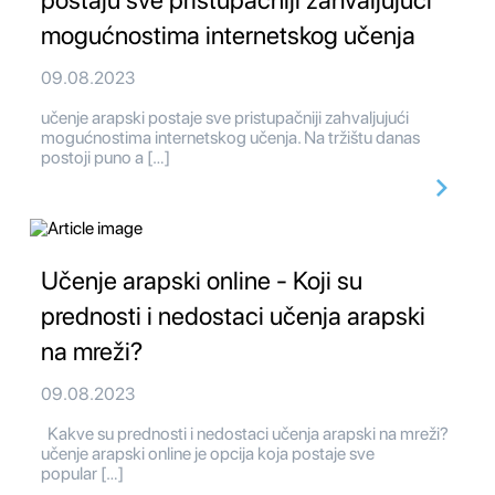
postaju sve pristupačniji zahvaljujući
mogućnostima internetskog učenja
09.08.2023
učenje arapski postaje sve pristupačniji zahvaljujući
mogućnostima internetskog učenja. Na tržištu danas
postoji puno a […]
Učenje arapski online - Koji su
prednosti i nedostaci učenja arapski
na mreži?
09.08.2023
Kakve su prednosti i nedostaci učenja arapski na mreži?
učenje arapski online je opcija koja postaje sve
popular […]