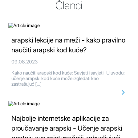
Članci
arapski lekcije na mreži - kako pravilno
naučiti arapski kod kuće?
09.08.2023
Kako naučiti arapski kod kuće: Savjeti i savjeti U uvodu:
učenje arapski kod kuće može izgledati kao
zastrašujuć […]
Najbolje internetske aplikacije za
proučavanje arapski - Učenje arapski