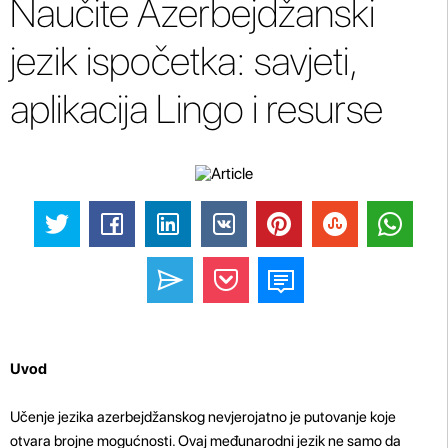
Naučite Azerbejdžanski
jezik ispočetka: savjeti,
aplikacija Lingo i resurse
Uvod
Učenje jezika azerbejdžanskog nevjerojatno je putovanje koje
otvara brojne mogućnosti. Ovaj međunarodni jezik ne samo da