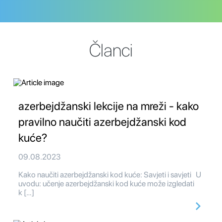
Članci
azerbejdžanski lekcije na mreži - kako
pravilno naučiti azerbejdžanski kod
kuće?
09.08.2023
Kako naučiti azerbejdžanski kod kuće: Savjeti i savjeti U
uvodu: učenje azerbejdžanski kod kuće može izgledati
k […]