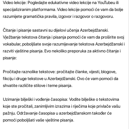
Video lekcije: Pogledajte edukativne video lekcije na YouTubeu ili
specijaliziranim platformama. Video lekcije pomoći će vam da bolje
razumijete gramatička pravila, izgovor i razgovor o razgovoru.
Čitanje i pisanje sastavni su dijelovi učenja Azerbejdžanski.
Vježbanje tekstova čitanja i pisanja pomoći će vam da proširite svoj
vokabular, poboljšate svoje razumijevanje tekstova Azerbejdžanski i
razviti vještine pisanja. Evo nekoliko preporuka za aktivno čitanje i
pisanje:
Pročitajte raznolike tekstove: pročitajte članke, vijesti, blogove,
fikciju i druge tekstove u Azerbejdžanski. Ovo će vam pomoći da
shvatite različite stilove i teme pisanja.
Uzimanje bilješki i vođenje časopisa: Vodite bilješke o tekstovima
koje ste pročitali, zanimljivim izrazima i riječima koje privlače vašu
pažnju. Održavanje časopisa u azerbejdžanskom također će
pomoći poboljšati vaše vještine pisanja.