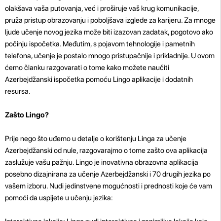
olakšava vaša putovanja, već i proširuje vaš krug komunikacije,
pruža pristup obrazovanju i poboljšava izglede za karijeru. Za mnoge
ljude učenje novog jezika može biti izazovan zadatak, pogotovo ako
počinju ispočetka. Međutim, s pojavom tehnologije i pametnih
telefona, učenje je postalo mnogo pristupačnije i prikladnije. U ovom
ćemo članku razgovarati o tome kako možete naučiti
Azerbejdžanski ispočetka pomoću Lingo aplikacije i dodatnih
resursa.
Zašto Lingo?
Prije nego što uđemo u detalje o korištenju Linga za učenje
Azerbejdžanski od nule, razgovarajmo o tome zašto ova aplikacija
zaslužuje vašu pažnju. Lingo je inovativna obrazovna aplikacija
posebno dizajnirana za učenje Azerbejdžanski i 70 drugih jezika po
vašem izboru. Nudi jedinstvene mogućnosti i prednosti koje će vam
pomoći da uspijete u učenju jezika: