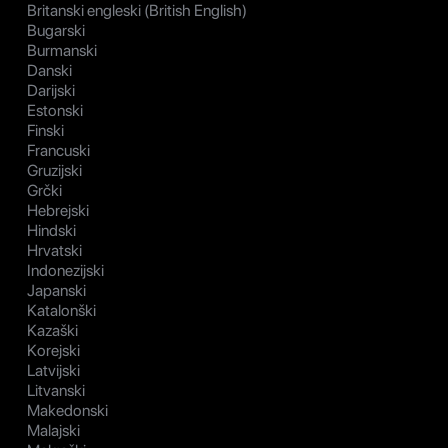
Britanski engleski (British English)
Bugarski
Burmanski
Danski
Darijski
Estonski
Finski
Francuski
Gruzijski
Grčki
Hebrejski
Hindski
Hrvatski
Indonezijski
Japanski
Katalonški
Kazaški
Korejski
Latvijski
Litvanski
Makedonski
Malajski