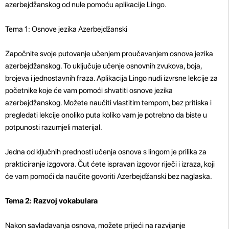
azerbejdžanskog od nule pomoću aplikacije Lingo.
Tema 1: Osnove jezika Azerbejdžanski
Započnite svoje putovanje učenjem proučavanjem osnova jezika
azerbejdžanskog. To uključuje učenje osnovnih zvukova, boja,
brojeva i jednostavnih fraza. Aplikacija Lingo nudi izvrsne lekcije za
početnike koje će vam pomoći shvatiti osnove jezika
azerbejdžanskog. Možete naučiti vlastitim tempom, bez pritiska i
pregledati lekcije onoliko puta koliko vam je potrebno da biste u
potpunosti razumjeli materijal.
Jedna od ključnih prednosti učenja osnova s ​​lingom je prilika za
prakticiranje izgovora. Čut ćete ispravan izgovor riječi i izraza, koji
će vam pomoći da naučite govoriti Azerbejdžanski bez naglaska.
Tema 2: Razvoj vokabulara
Nakon savladavanja osnova, možete prijeći na razvijanje