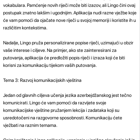
vokabulara. Pamćenje novih riječi može biti izazov, ali Lingo čini ovaj
postupak znatno lakšim i ugodnijim. Aplikacija nudi razne vježbe koje
će vam pomoći da ojačate nove riječi u svojoj memoriji i koristite ih u
različitim kontekstima.
Nadalje, Lingo pruža personalizirane popise riječi, uzimajući u obzir
vaše interese i ciljeve. Na primjer, ako ste zainteresirani za
putovanja, aplikacija će predložiti popis riječi i izraza koji će biti
korisni za komunikaciju tijekom vaših putovanja.
Tema 3: Razvoj komunikacijskih vještina
Jedan od glavnih ciljeva učenja jezika azerbejdžanskog jest tečno
komunicirati. Lingo će vam pomoći da razvijete svoje
komunikacijske vještine pružanjem lekcija i zadataka koji su
usredotočeni na razgovorne sposobnosti. Komunikaciju ćete
vježbati na raznim temama.