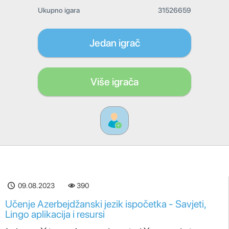
Ukupno igara
31526659
Jedan igrač
Više igrača
09.08.2023
390
Učenje Azerbejdžanski jezik ispočetka - Savjeti,
Lingo aplikacija i resursi