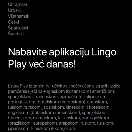
Ukrajinski
Urdski
Vijetnamski
Češki
Španjolski
Švedski
Nabavite aplikaciju Lingo
Play već danas!
Lingo Play je zanimljiv i učinkovit način učenja stranih jezika i
pamćenja riječi na engleskom (britanskom i američkom),
španjolskom, francuskom, njemačkom, talijanskom,
portugalskom (brazilskom i europskom), arapskom,
ruskom, turskom, japanskom, kineskom ili korejskom,
engleskom (britanskom i američkom), španjolskom,
francuskom, njemačkom, talijanskom, portugalskom
(brazilskom i europskom), arapskom, ruskom, turskom,
japanskom, kineskom ili korejskom.