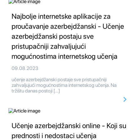
Najbolje internetske aplikacije za
proučavanje azerbejdžanski - Učenje
azerbejdžanski postaju sve
pristupačniji zahvaljujući
mogućnostima internetskog učenja
09.08.2023
učenje azerbejdžanski postaje sve pristupačniji
zahvaljujući mogućnostima internetskog učenja. Na
tržištu danas postoji […]
Učenje azerbejdžanski online - Koji su
prednosti i nedostaci učenja