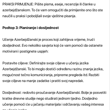
PRAKSI PRIMJENJE: Pišite pisma, eseje, recenzije ili članke u
azerbejdžanskom. To će vam omogućiti da primijenite ono što ste
naučili u praksi i poboljšali svoje vještine pisanja.
Podtop 3: Planiranje i dosljednost
Učenje Azerbejdžanski je proces koji zahtijeva vrijeme, trud i
dosljednost. Evo nekoliko savjeta koji će vam pomoći da ostanete
motivirani i postignete uspjeh:
Postavite ciljeve: Definirajte svoje ciljeve u učenju jezika
Azerbejdžanski. To bi moglo dostići određenu razinu znanja jezika,
mogućnost tečno komuniciranja, pripreme pregleda itd. Razbiti
svoje ciljeve na manje zadatke i pratiti svoj napredak.
Dosljednost: redovito proučavanje Azerbejdžanski. Bolje je posvetiti
kratke dnevne studije nego studirati jednom tjedno. Dosljedno
učenje pomoći će u jačanju materijala i održavanju vašeg interesa