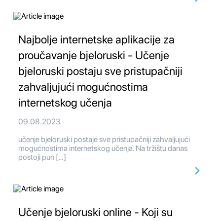
Najbolje internetske aplikacije za
proučavanje bjeloruski - Učenje
bjeloruski postaju sve pristupačniji
zahvaljujući mogućnostima
internetskog učenja
09.08.2023
učenje bjeloruski postaje sve pristupačniji zahvaljujući
mogućnostima internetskog učenja. Na tržištu danas
postoji pun […]
Učenje bjeloruski online - Koji su