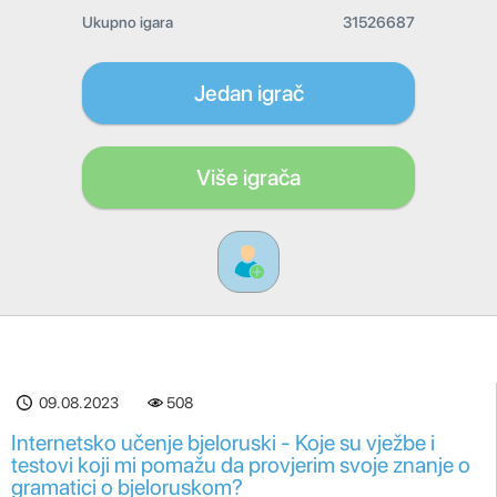
Ukupno igara
31526687
Jedan igrač
Više igrača
09.08.2023
508
Internetsko učenje bjeloruski - Koje su vježbe i
testovi koji mi pomažu da provjerim svoje znanje o
gramatici o bjeloruskom?