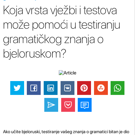
Koja vrsta vježbi i testova
može pomoći u testiranju
gramatičkog znanja o
bjeloruskom?
Ako učite bjeloruski, testiranje vašeg znanja o gramatici bitan je dio