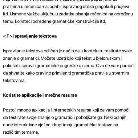
praznina u rečenicama, odabir ispravnog oblika glagola ili pridjeva
itd. Usmene vježbe uključuju zadatke pisanja rečenica na određenu
temu, koristeći određene gramatičke konstrukcije itd.
< P>
Ispravljanje tekstova
Ispravljanje tekstova odličan je način da u kontekstu testirate svoje
znanje o gramatici. Možete uzeti bilo koji tekst u bjeloruskom i
pokušati ispraviti gramatičke pogreške u njemu. Ovo će vam pomoći
da shvatite kako pravilno primijeniti gramatička pravila u stvarnim
tekstovima.
Koristite aplikacije i mrežne resurse
Postoji mnogo aplikacija i internetskih resursa koji će vam pomoći
da testirate svoje znanje o gramatici i poboljšate ga. Neki od njih
nude interaktivne vježbe, drugi imaju gramatičke testove na
različitim temama.