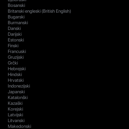
Bosanski
Britanski engleski (British English)
Bugarski
Burmanski
Danski
Darijski
Estonski
Finski
Francuski
Gruzijski
Grčki
Hebrejski
Hindski
Hrvatski
Indonezijski
Japanski
Katalonški
Kazaški
Korejski
Latvijski
Litvanski
Makedonski