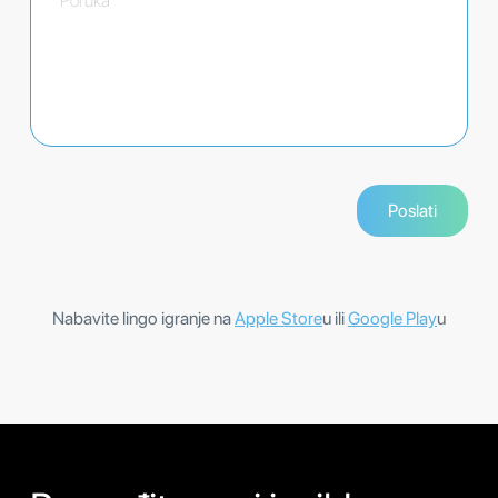
Nabavite lingo igranje na
Apple Store
u ili
Google Play
u