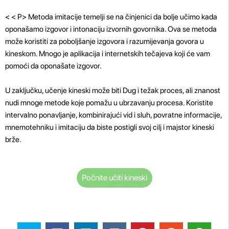
< < P>
Metoda imitacije temelji se na činjenici da bolje učimo kada
oponašamo izgovor i intonaciju izvornih govornika. Ova se metoda
može koristiti za poboljšanje izgovora i razumijevanja govora u
kineskom. Mnogo je aplikacija i internetskih tečajeva koji će vam
pomoći da oponašate izgovor.
U zaključku, učenje kineski može biti Dug i težak proces, ali znanost
nudi mnoge metode koje pomažu u ubrzavanju procesa. Koristite
intervalno ponavljanje, kombinirajući vid i sluh, povratne informacije,
mnemotehniku ​​i imitaciju da biste postigli svoj cilj i majstor kineski
brže.
Počnite učiti kineski