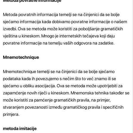
Metoda povratne informacije
Metoda povratnih informacija temelji se na činjenici da se bolje
sjećamo informacija kada dobivamo povratne informacije o našem
izvedbi. Ova se metoda može koristiti za poboljšanje gramatičkih
vještina u kineskom. Mnogo je internetskih tečajeva koji daju
povratne informacije na temelju vaših odgovora na zadatke.
Mnemotechnique
Mnemotechnique temelji se na činjenici da se bolje sjećamo
podataka kada ih povezujemo s nečim što to već znamo ili se
sjećamo u obliku asocijacija. Ova se metoda može upotrijebiti za
zapamćenje novih riječi u kineskom. Mnemonska tehnika također se
može koristiti za pamćenje gramatičkih pravila, na primjer,
stvaranjem povezanosti između gramatičkog pravila i specifičnih
primjera.
metoda imitacije