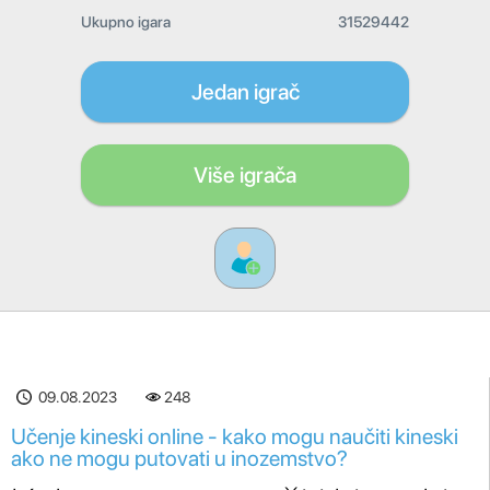
Ukupno igara
31529442
Jedan igrač
Više igrača
09.08.2023
248
Učenje kineski online - kako mogu naučiti kineski
ako ne mogu putovati u inozemstvo?