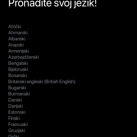
Pronađite svoj jezik!
Afrički
Ahmarski
Albanski
Arapski
Armenijski
Azerbejdžanski
Bengalski
Bjeloruski
Bosanski
Britanski engleski (British English)
Bugarski
Burmanski
Danski
Darijski
Estonski
Finski
Francuski
Gruzijski
Grčki