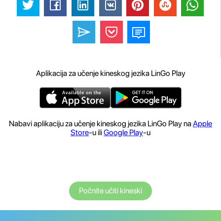
Aplikacija za učenje kineskog jezika LinGo Play
Nabavi aplikaciju za učenje kineskog jezika LinGo Play na
Apple
Store
-u ili
Google Play
-u
Počnite učiti kineski