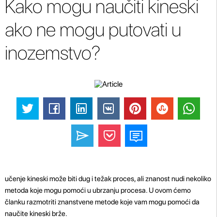
Kako mogu naučiti kineski
ako ne mogu putovati u
inozemstvo?
učenje kineski može biti dug i težak proces, ali znanost nudi nekoliko
metoda koje mogu pomoći u ubrzanju procesa. U ovom ćemo
članku razmotriti znanstvene metode koje vam mogu pomoći da
naučite kineski brže.