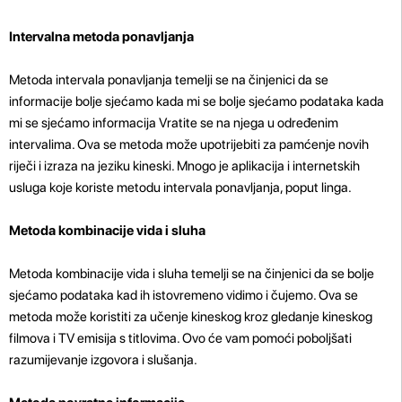
Intervalna metoda ponavljanja
Metoda intervala ponavljanja temelji se na činjenici da se
informacije bolje sjećamo kada mi se bolje sjećamo podataka kada
mi se sjećamo informacija Vratite se na njega u određenim
intervalima. Ova se metoda može upotrijebiti za pamćenje novih
riječi i izraza na jeziku kineski. Mnogo je aplikacija i internetskih
usluga koje koriste metodu intervala ponavljanja, poput linga.
Metoda kombinacije vida i sluha
Metoda kombinacije vida i sluha temelji se na činjenici da se bolje
sjećamo podataka kad ih istovremeno vidimo i čujemo. Ova se
metoda može koristiti za učenje kineskog kroz gledanje kineskog
filmova i TV emisija s titlovima. Ovo će vam pomoći poboljšati
razumijevanje izgovora i slušanja.