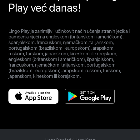
Play već danas!
Lingo Play je zanimljiv i učinkovit način učenja stranih jezika i
pamćenja riječi na engleskom (britanskom i američkom),
španjolskom, francuskom, njemačkom, talijanskom,
portugalskom (brazilskom i europskom), arapskom,
ruskom, turskom, japanskom, kineskom ili korejskom,
engleskom (britanskom i američkom), španjolskom,
francuskom, njemačkom, talijanskom, portugalskom
(brazilskom i europskom), arapskom, ruskom, turskom,
japanskom, kineskom ili korejskom.