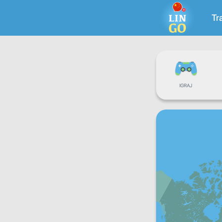
Tr
IGRAJ