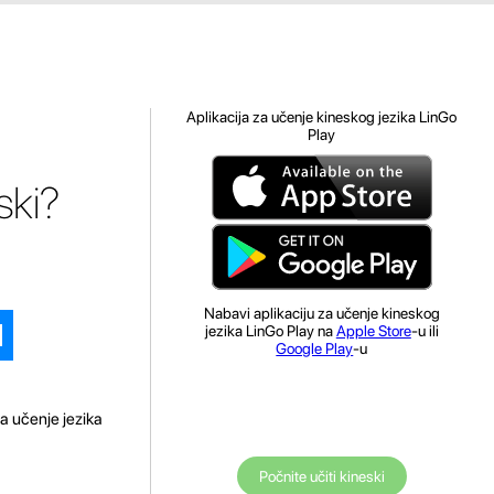
Aplikacija za učenje kineskog jezika LinGo
Play
ski?
Nabavi aplikaciju za učenje kineskog
jezika LinGo Play na
Apple Store
-u ili
Google Play
-u
a učenje jezika
Počnite učiti kineski