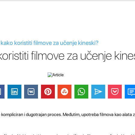
 kako koristiti filmove za učenje kineski?
ristiti filmove za učenje kine
no kompliciran i dugotrajan proces. Međutim, upotreba filmova kao alata z