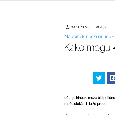
09.08.2023
437
Naučite kineski online -
Kako mogu ko
učenje kineski može biti prilič
može olakšati i brže proces.