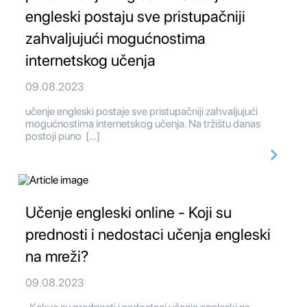
engleski postaju sve pristupačniji
zahvaljujući mogućnostima
internetskog učenja
09.08.2023
učenje engleski postaje sve pristupačniji zahvaljujući
mogućnostima internetskog učenja. Na tržištu danas
postoji puno […]
Učenje engleski online - Koji su
prednosti i nedostaci učenja engleski
na mreži?
09.08.2023