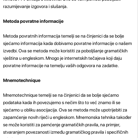
razumijevanje izgovora i slušanja.
Metoda povratne informacije
Metoda povratnih informacija temelji se na činjenici da se bolje
sjećamo informacija kada dobivamo povratne informacije o našem
izvedbi. Ova se metoda može koristiti za poboljšanje gramatičkih
vještina u engleskom. Mnogo je internetskih tečajeva koji daju
povratne informacije na temelju vaših odgovora na zadatke.
Mnemotechnique
Mnemotechnique temelji se na činjenici da se bolje sjećamo
podataka kada ih povezujemo s nečim što to već znamo ili se
sjećamo u obliku asocijacija. Ova se metoda može upotrijebiti za
zapamćenje novih riječi u engleskom. Mnemonska tehnika također
se može koristiti za pamćenje gramatičkih pravila, na primjer,
stvaranjem povezanosti između gramatičkog pravila i specifičnih