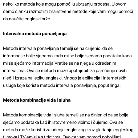
nekoliko metoda koje mogu pomoći u ubrzanju procesa. U ovom
ćemo članku razmotriti znanstvene metode koje vam mogu pomoći
da naučite engleski brže.
Intervalna metoda ponavljanja
Metoda intervala ponavljanja temelji se na činjenici da se
informacije bolje sjećamo kada mi se bolje sjećamo podataka kada
mi se sjećamo informacija Vratite se na njega u određenim
intervalima. Ova se metoda može upotrijebiti za pamćenje novih
riječi i izraza na jeziku engleski. Mnogo je aplikacija i internetskih
usluga koje koriste metodu intervala ponavljanja, poput linga.
Metoda kombinacije vida i sluha
Metoda kombinacije vida i sluha temelji se na činjenici da se bolje
sjećamo podataka kad ih istovremeno vidimo i čujemo. Ova se
metoda može koristiti za učenje engleskog kroz gledanje engleskog
filmova i TV emisija s titlovima. Ovo će vam pomoći poboljšati