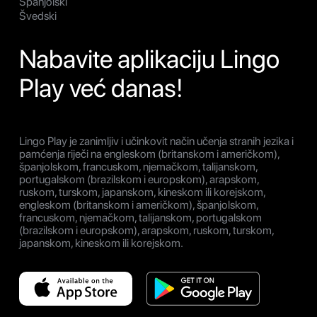
Španjolski
Švedski
Nabavite aplikaciju Lingo
Play već danas!
Lingo Play je zanimljiv i učinkovit način učenja stranih jezika i
pamćenja riječi na engleskom (britanskom i američkom),
španjolskom, francuskom, njemačkom, talijanskom,
portugalskom (brazilskom i europskom), arapskom,
ruskom, turskom, japanskom, kineskom ili korejskom,
engleskom (britanskom i američkom), španjolskom,
francuskom, njemačkom, talijanskom, portugalskom
(brazilskom i europskom), arapskom, ruskom, turskom,
japanskom, kineskom ili korejskom.