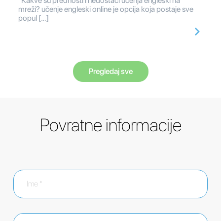
Kakve su prednosti i nedostaci učenja engleski na
mreži? učenje engleski online je opcija koja postaje sve
popul […]
Pregledaj sve
Povratne informacije