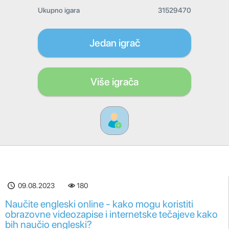
Ukupno igara
31529470
Jedan igrač
Više igrača
09.08.2023
180
Naučite engleski online - kako mogu koristiti
obrazovne videozapise i internetske tečajeve kako
bih naučio engleski?