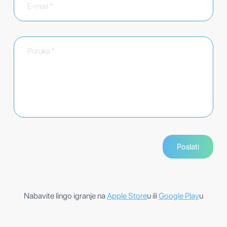
Nabavite lingo igranje na
Apple Store
u ili
Google Play
u