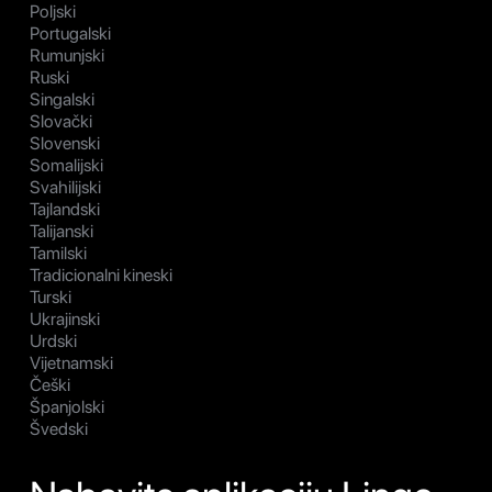
Poljski
Portugalski
Rumunjski
Ruski
Singalski
Slovački
Slovenski
Somalijski
Svahilijski
Tajlandski
Talijanski
Tamilski
Tradicionalni kineski
Turski
Ukrajinski
Urdski
Vijetnamski
Češki
Španjolski
Švedski