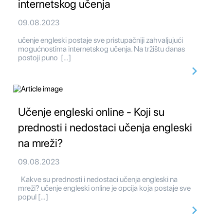
internetskog učenja
09.08.2023
učenje engleski postaje sve pristupačniji zahvaljujući
mogućnostima internetskog učenja. Na tržištu danas
postoji puno […]
Učenje engleski online - Koji su
prednosti i nedostaci učenja engleski
na mreži?
09.08.2023
Kakve su prednosti i nedostaci učenja engleski na
mreži? učenje engleski online je opcija koja postaje sve
popul […]