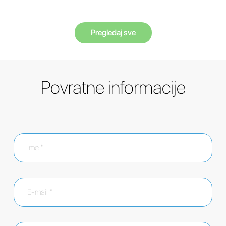
Pregledaj sve
Povratne informacije