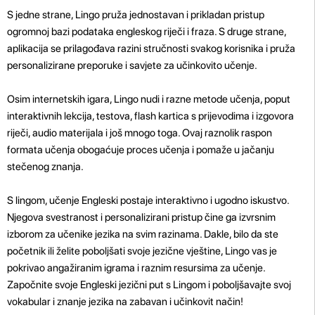
S jedne strane, Lingo pruža jednostavan i prikladan pristup
ogromnoj bazi podataka engleskog riječi i fraza. S druge strane,
aplikacija se prilagođava razini stručnosti svakog korisnika i pruža
personalizirane preporuke i savjete za učinkovito učenje.
Osim internetskih igara, Lingo nudi i razne metode učenja, poput
interaktivnih lekcija, testova, flash kartica s prijevodima i izgovora
riječi, audio materijala i još mnogo toga. Ovaj raznolik raspon
formata učenja obogaćuje proces učenja i pomaže u jačanju
stečenog znanja.
S lingom, učenje Engleski postaje interaktivno i ugodno iskustvo.
Njegova svestranost i personalizirani pristup čine ga izvrsnim
izborom za učenike jezika na svim razinama. Dakle, bilo da ste
početnik ili želite poboljšati svoje jezične vještine, Lingo vas je
pokrivao angažiranim igrama i raznim resursima za učenje.
Započnite svoje Engleski jezični put s Lingom i poboljšavajte svoj
vokabular i znanje jezika na zabavan i učinkovit način!