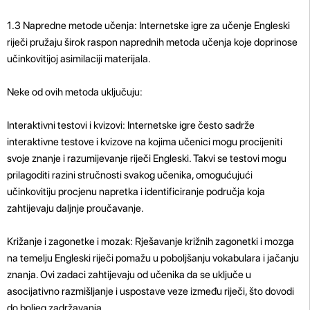
1.3 Napredne metode učenja: Internetske igre za učenje Engleski
riječi pružaju širok raspon naprednih metoda učenja koje doprinose
učinkovitijoj asimilaciji materijala.
Neke od ovih metoda uključuju:
Interaktivni testovi i kvizovi: Internetske igre često sadrže
interaktivne testove i kvizove na kojima učenici mogu procijeniti
svoje znanje i razumijevanje riječi Engleski. Takvi se testovi mogu
prilagoditi razini stručnosti svakog učenika, omogućujući
učinkovitiju procjenu napretka i identificiranje područja koja
zahtijevaju daljnje proučavanje.
Križanje i zagonetke i mozak: Rješavanje križnih zagonetki i mozga
na temelju Engleski riječi pomažu u poboljšanju vokabulara i jačanju
znanja. Ovi zadaci zahtijevaju od učenika da se uključe u
asocijativno razmišljanje i uspostave veze između riječi, što dovodi
do boljeg zadržavanja.