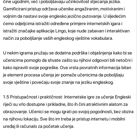
čine ugodnim, već i poboljšavaju učinkovitost stjecanja jezika.
Gamificirani pristup održava učenike angažiranim, motiviranim i
voljnim da nastavi svoje englesko jezično putovanje. U sljedećim
ćemo odjeljcima istražiti određene primjere internetskih igara i
istražiti značajke aplikacije Lingo, koje nude zabavan i interaktivan
način za poboljšanje vaših engleskog vještine vokabulara.
U nekim igrama pružaju se dodatna podrška i objašnjenja kako bi se
učenicima pomoglo da shvate zašto su njihovi odgovori bili netočni i
kako ispraviti svoje pogreške. Ova vrsta povratnih informacija bitan
je element procesa učenja jer pomaže učenicima da poboljšaju
svoje vještine i povećaju svoje znanje na jeziku engleskog.
1.5 Pristupačnost i praktičnost: Internetske igre za učenje Engleski
riječi su vrlo dostupne i prikladne, što ih čini atraktivnim alatom za
obrazovanje. Učenici se mogu igrati po svojoj pogodnosti, bez obzira
na njihovu lokaciju. Sve što im treba je pristup internetu i mobilni
uređaj ili računalo za početak učenja.