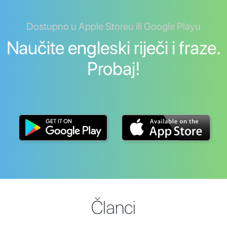
Dostupno u Apple Storeu ili Google Playu
Naučite engleski riječi i fraze.
Probaj!
Članci