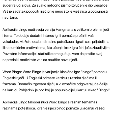
sugerirajući slova. Za svako netočno pismo izvučen je dio vješalice.
Vaš je zadatak pogoditi riječ prije nego što je vješalica u potpunosti
nacrtana.
Aplikacija Lingo nudi svoju verziju Hangmana s velikom brojem riječi
i tema. To dodaje dodatni interes igri i pomaže proširiti vaš
vokabular. Možete odabrati razinu poteškoća i igrati se s prijateljima
ili nasumičnim protivnicima, što učenje kroz igru ​​čini još uzbudljivijim.
Povratne informacije i statistike omogućuju vam da pratite svoj
napredak i motivirate vas da naučite nove riječi.
Word Bingo: Word Bingo je varijacija klasične igre "bingo" pomoću
Engleski riječi. U Engleski primate karticu s raznim riječima ili
frazama. Domaćin izgovara riječi, a vi označite odgovarajuće ćelije
na kartici. Pobjednik je prvi koji je popunio cijelu kartu i vikao "Bingo!"
Aplikacija Lingo također nudi Word Bingo s raznim temama i
razinama poteškoća. Igranje riječi bingo pomaže u jačanju vašeg