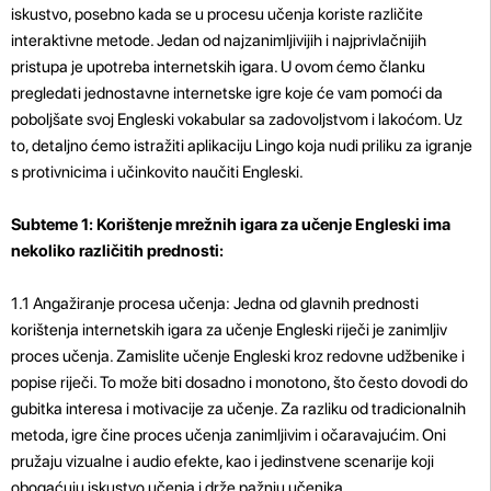
iskustvo, posebno kada se u procesu učenja koriste različite
interaktivne metode. Jedan od najzanimljivijih i najprivlačnijih
pristupa je upotreba internetskih igara. U ovom ćemo članku
pregledati jednostavne internetske igre koje će vam pomoći da
poboljšate svoj Engleski vokabular sa zadovoljstvom i lakoćom. Uz
to, detaljno ćemo istražiti aplikaciju Lingo koja nudi priliku za igranje
s protivnicima i učinkovito naučiti Engleski.
Subteme 1: Korištenje mrežnih igara za učenje Engleski ima
nekoliko različitih prednosti:
1.1 Angažiranje procesa učenja: Jedna od glavnih prednosti
korištenja internetskih igara za učenje Engleski riječi je zanimljiv
proces učenja. Zamislite učenje Engleski kroz redovne udžbenike i
popise riječi. To može biti dosadno i monotono, što često dovodi do
gubitka interesa i motivacije za učenje. Za razliku od tradicionalnih
metoda, igre čine proces učenja zanimljivim i očaravajućim. Oni
pružaju vizualne i audio efekte, kao i jedinstvene scenarije koji
obogaćuju iskustvo učenja i drže pažnju učenika.