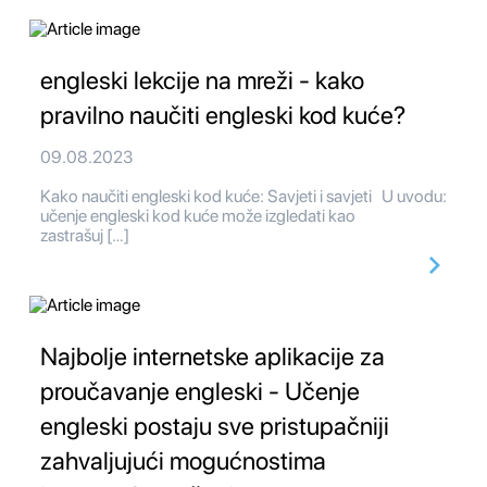
engleski lekcije na mreži - kako
pravilno naučiti engleski kod kuće?
09.08.2023
Kako naučiti engleski kod kuće: Savjeti i savjeti U uvodu:
učenje engleski kod kuće može izgledati kao
zastrašuj […]
Najbolje internetske aplikacije za
proučavanje engleski - Učenje
engleski postaju sve pristupačniji
zahvaljujući mogućnostima