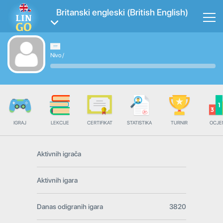
Britanski engleski (British English)
Nivo
/
IGRAJ
LEKCIJE
CERTIFIKAT
STATISTIKA
TURNIR
OCJE
Aktivnih igrača
Aktivnih igara
Danas odigranih igara
3820