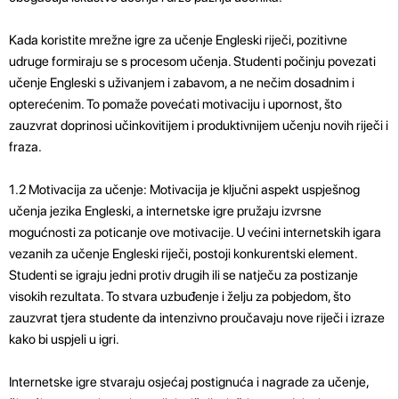
Kada koristite mrežne igre za učenje Engleski riječi, pozitivne
udruge formiraju se s procesom učenja. Studenti počinju povezati
učenje Engleski s uživanjem i zabavom, a ne nečim dosadnim i
opterećenim. To pomaže povećati motivaciju i upornost, što
zauzvrat doprinosi učinkovitijem i produktivnijem učenju novih riječi i
fraza.
1.2 Motivacija za učenje: Motivacija je ključni aspekt uspješnog
učenja jezika Engleski, a internetske igre pružaju izvrsne
mogućnosti za poticanje ove motivacije. U većini internetskih igara
vezanih za učenje Engleski riječi, postoji konkurentski element.
Studenti se igraju jedni protiv drugih ili se natječu za postizanje
visokih rezultata. To stvara uzbuđenje i želju za pobjedom, što
zauzvrat tjera studente da intenzivno proučavaju nove riječi i izraze
kako bi uspjeli u igri.
Internetske igre stvaraju osjećaj postignuća i nagrade za učenje,