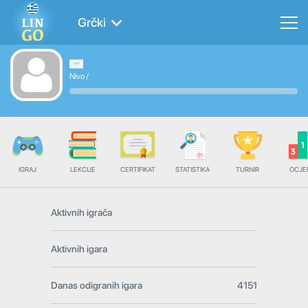
Grčki
Nivo
/
IGRAJ
LEKCIJE
CERTIFIKAT
STATISTIKA
TURNIR
OCJE
Aktivnih igrača
Aktivnih igara
Danas odigranih igara
4151