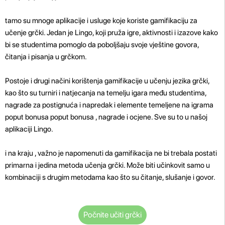
tamo su mnoge aplikacije i usluge koje koriste gamifikaciju za
učenje grčki. Jedan je Lingo, koji pruža igre, aktivnosti i izazove kako
bi se studentima pomoglo da poboljšaju svoje vještine govora,
čitanja i pisanja u grčkom.
Postoje i drugi načini korištenja gamifikacije u učenju jezika grčki,
kao što su turniri i natjecanja na temelju igara među studentima,
nagrade za postignuća i napredak i elemente temeljene na igrama
poput bonusa poput bonusa , nagrade i ocjene. Sve su to u našoj
aplikaciji Lingo.
i na kraju , važno je napomenuti da gamifikacija ne bi trebala postati
primarna i jedina metoda učenja grčki. Može biti učinkovit samo u
kombinaciji s drugim metodama kao što su čitanje, slušanje i govor.
Počnite učiti grčki