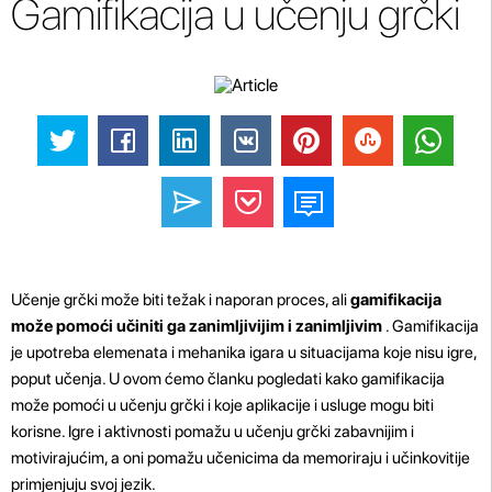
Gamifikacija u učenju grčki
Učenje grčki može biti težak i naporan proces, ali
gamifikacija
može pomoći učiniti ga zanimljivijim i zanimljivim
. Gamifikacija
je upotreba elemenata i mehanika igara u situacijama koje nisu igre,
poput učenja. U ovom ćemo članku pogledati kako gamifikacija
može pomoći u učenju grčki i koje aplikacije i usluge mogu biti
korisne. Igre i aktivnosti pomažu u učenju grčki zabavnijim i
motivirajućim, a oni pomažu učenicima da memoriraju i učinkovitije
primjenjuju svoj jezik.