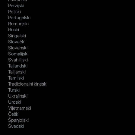
Perzijski
Poljski
Portugalski
Rumunjski
Ruski
Singalski
Slovački
Slovenski
Somalijski
Svahilijski
Tajlandski
Talijanski
Tamilski
Tradicionalni kineski
Turski
Ukrajinski
Urdski
Vijetnamski
Češki
Španjolski
Švedski