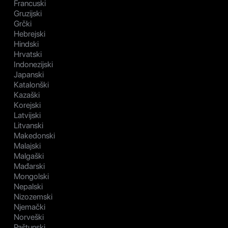
Francuski
Gruzijski
Grčki
Hebrejski
Hindski
Hrvatski
Indonezijski
Japanski
Katalonški
Kazaški
Korejski
Latvijski
Litvanski
Makedonski
Malajski
Malgaški
Mađarski
Mongolski
Nepalski
Nizozemski
Njemački
Norveški
Paštunski