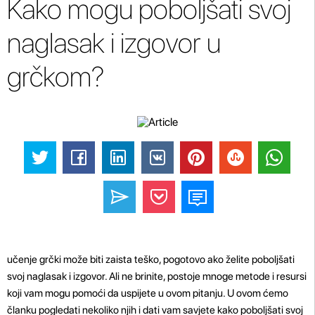
Kako mogu poboljšati svoj
naglasak i izgovor u
grčkom?
učenje grčki može biti zaista teško, pogotovo ako želite poboljšati
svoj naglasak i izgovor. Ali ne brinite, postoje mnoge metode i resursi
koji vam mogu pomoći da uspijete u ovom pitanju. U ovom ćemo
članku pogledati nekoliko njih i dati vam savjete kako poboljšati svoj