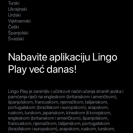
Turski
Ukrajinski
Urdski
Vijetnamski
Češki
Španjolski
Švedski
Nabavite aplikaciju Lingo
Play već danas!
Lingo Play je zanimljiv i učinkovit način učenja stranih jezika i
pamćenja riječi na engleskom (britanskom i američkom),
španjolskom, francuskom, njemačkom, talijanskom,
portugalskom (brazilskom i europskom), arapskom,
ruskom, turskom, japanskom, kineskom ili korejskom,
engleskom (britanskom i američkom), španjolskom,
francuskom, njemačkom, talijanskom, portugalskom
(brazilskom i europskom), arapskom, ruskom, turskom,