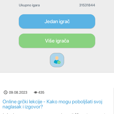
Ukupno igara
31531844
Jedan igrač
Više igrača
09.08.2023
435
Online grčki lekcije - Kako mogu poboljšati svoj
naglasak i izgovor?