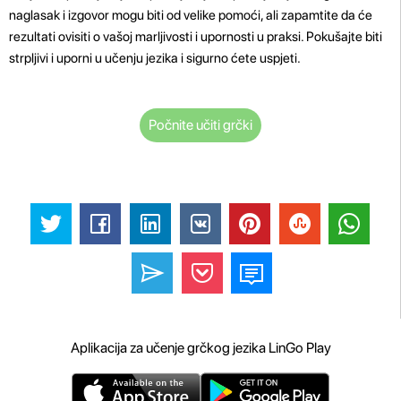
naglasak i izgovor mogu biti od velike pomoći, ali zapamtite da će
rezultati ovisiti o vašoj marljivosti i upornosti u praksi. Pokušajte biti
strpljivi i uporni u učenju jezika i sigurno ćete uspjeti.
Počnite učiti grčki
Aplikacija za učenje grčkog jezika LinGo Play