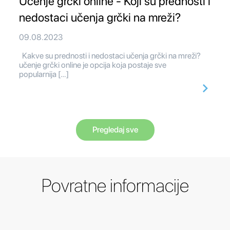
Učenje grčki online - Koji su prednosti i
nedostaci učenja grčki na mreži?
09.08.2023
Kakve su prednosti i nedostaci učenja grčki na mreži?
učenje grčki online je opcija koja postaje sve
popularnija […]
Pregledaj sve
Povratne informacije