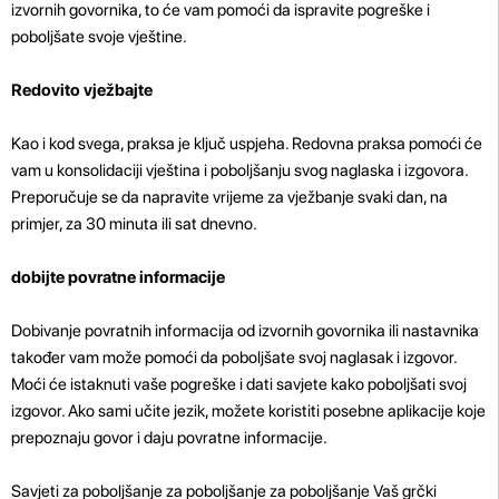
izvornih govornika, to će vam pomoći da ispravite pogreške i
poboljšate svoje vještine.
Redovito vježbajte
Kao i kod svega, praksa je ključ uspjeha. Redovna praksa pomoći će
vam u konsolidaciji vještina i poboljšanju svog naglaska i izgovora.
Preporučuje se da napravite vrijeme za vježbanje svaki dan, na
primjer, za 30 minuta ili sat dnevno.
dobijte povratne informacije
Dobivanje povratnih informacija od izvornih govornika ili nastavnika
također vam može pomoći da poboljšate svoj naglasak i izgovor.
Moći će istaknuti vaše pogreške i dati savjete kako poboljšati svoj
izgovor. Ako sami učite jezik, možete koristiti posebne aplikacije koje
prepoznaju govor i daju povratne informacije.
Savjeti za poboljšanje za poboljšanje za poboljšanje Vaš grčki