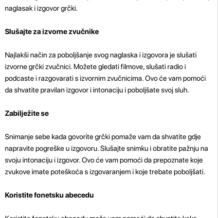
naglasak i izgovor grčki.
Slušajte za izvorne zvučnike
Najlakši način za poboljšanje svog naglaska i izgovora je slušati
izvorne grčki zvučnici. Možete gledati filmove, slušati radio i
podcaste i razgovarati s izvornim zvučnicima. Ovo će vam pomoći
da shvatite pravilan izgovor i intonaciju i poboljšate svoj sluh.
Zabilježite se
Snimanje sebe kada govorite grčki pomaže vam da shvatite gdje
napravite pogreške u izgovoru. Slušajte snimku i obratite pažnju na
svoju intonaciju i izgovor. Ovo će vam pomoći da prepoznate koje
zvukove imate poteškoća s izgovaranjem i koje trebate poboljšati.
Koristite fonetsku abecedu