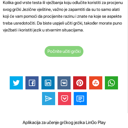
Kolika god vrste testa ili vježbanja koju odlučite koristiti za procjenu
svog grčki Jezične vještine, važno je zapamtiti da su to samo alati
koji će vam pomoći da procijenite razinu i znate na koje se aspekte
treba usredotočiti. Da biste uspjeli učiti grčki, također morate puno
vježbati i koristiti jezik u stvarnim situacijama.
Počnite učiti grčki
Aplikacija za učenje grčkog jezika LinGo Play