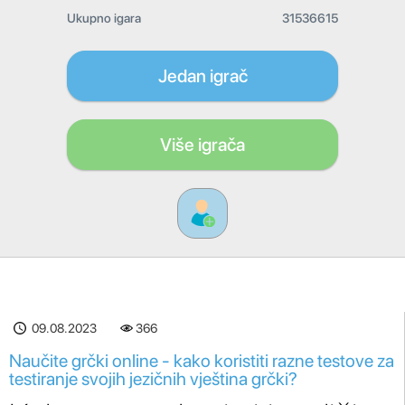
Ukupno igara
31536615
Jedan igrač
Više igrača
09.08.2023
366
Naučite grčki online - kako koristiti razne testove za
testiranje svojih jezičnih vještina grčki?