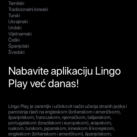
Tamilski
Tradicionalni kineski
Turski
Ukrajinski
Urdski
Vijetnamski
Češki
Španjolski
Švedski
Nabavite aplikaciju Lingo
Play već danas!
Lingo Play je zanimljiv i učinkovit način učenja stranih jezika i
pamćenja riječi na engleskom (britanskom i američkom),
španjolskom, francuskom, njemačkom, talijanskom,
portugalskom (brazilskom i europskom), arapskom,
ruskom, turskom, japanskom, kineskom ili korejskom,
engleskom (britanskom i američkom), španjolskom,