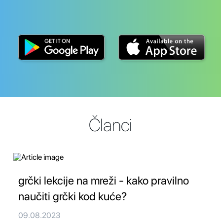
Članci
grčki lekcije na mreži - kako pravilno
naučiti grčki kod kuće?
09.08.2023