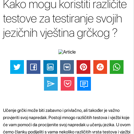
Kako mogu koristiti različite
testove za testiranje svojih
jezičnih vještina grčkog ?
Učenje grčki može biti zabavno i privlačno, ali također je važno
provjeriti svoj napredak. Postoji mnogo različitih testova i vježbi koje
će vam pomoći da procijenite svoj napredak u učenju jezika. U ovom
ćemo članku podijeliti s vama nekoliko različitih vrsta testova i vježbi