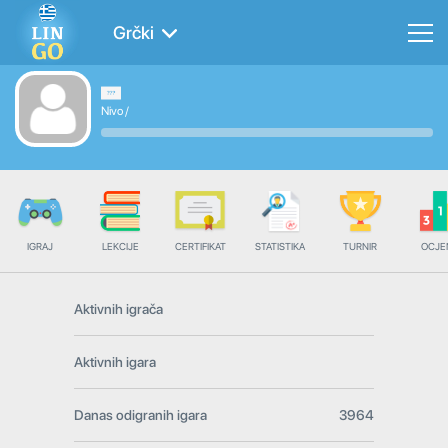
Grčki
Nivo
/
IGRAJ
LEKCIJE
CERTIFIKAT
STATISTIKA
TURNIR
OCJE
Aktivnih igrača
Aktivnih igara
Danas odigranih igara
3964