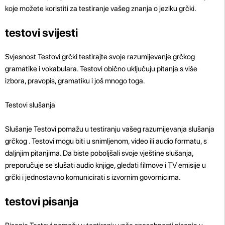
koje možete koristiti za testiranje vašeg znanja o jeziku grčki.
testovi svijesti
Svjesnost Testovi grčki testirajte svoje razumijevanje grčkog
gramatike i vokabulara. Testovi obično uključuju pitanja s više
izbora, pravopis, gramatiku i još mnogo toga.
Testovi slušanja
Slušanje Testovi pomažu u testiranju vašeg razumijevanja slušanja
grčkog . Testovi mogu biti u snimljenom, video ili audio formatu, s
daljnjim pitanjima. Da biste poboljšali svoje vještine slušanja,
preporučuje se slušati audio knjige, gledati filmove i TV emisije u
grčki i jednostavno komunicirati s izvornim govornicima.
testovi pisanja