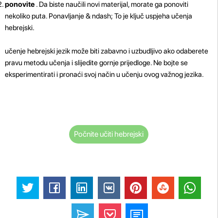
ponovite
. Da biste naučili novi materijal, morate ga ponoviti
nekoliko puta. Ponavljanje & ndash; To je ključ uspjeha učenja
hebrejski.
učenje hebrejski jezik može biti zabavno i uzbudljivo ako odaberete
pravu metodu učenja i slijedite gornje prijedloge. Ne bojte se
eksperimentirati i pronaći svoj način u učenju ovog važnog jezika.
Počnite učiti hebrejski