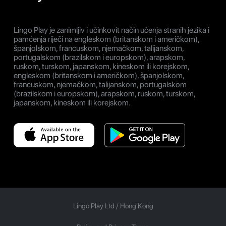
Lingo Play je zanimljiv i učinkovit način učenja stranih jezika i
pamćenja riječi na engleskom (britanskom i američkom),
španjolskom, francuskom, njemačkom, talijanskom,
portugalskom (brazilskom i europskom), arapskom,
ruskom, turskom, japanskom, kineskom ili korejskom,
engleskom (britanskom i američkom), španjolskom,
francuskom, njemačkom, talijanskom, portugalskom
(brazilskom i europskom), arapskom, ruskom, turskom,
japanskom, kineskom ili korejskom.
Lingo Play Ltd /
Hong Kong