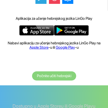
Aplikacija za učenje hebrejskog jezika LinGo Play
Nabavi aplikaciju za učenje hebrejskog jezika LinGo Play na
Apple Store
-u ili
Google Play
-u
Počnite učiti hebrejski
Dostupno u Apple Storeu ili Google Playu