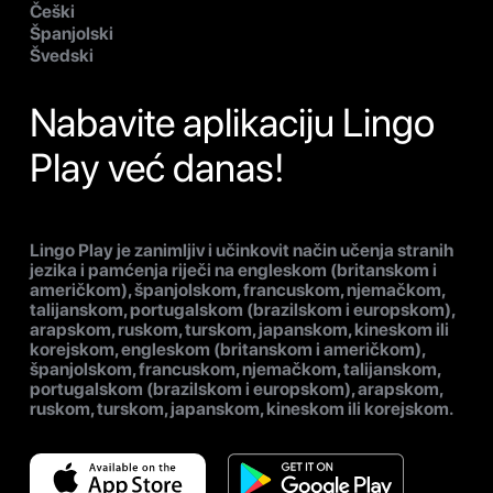
Češki
Španjolski
Švedski
Nabavite aplikaciju Lingo
Play već danas!
Lingo Play je zanimljiv i učinkovit način učenja stranih
jezika i pamćenja riječi na engleskom (britanskom i
američkom), španjolskom, francuskom, njemačkom,
talijanskom, portugalskom (brazilskom i europskom),
arapskom, ruskom, turskom, japanskom, kineskom ili
korejskom, engleskom (britanskom i američkom),
španjolskom, francuskom, njemačkom, talijanskom,
portugalskom (brazilskom i europskom), arapskom,
ruskom, turskom, japanskom, kineskom ili korejskom.