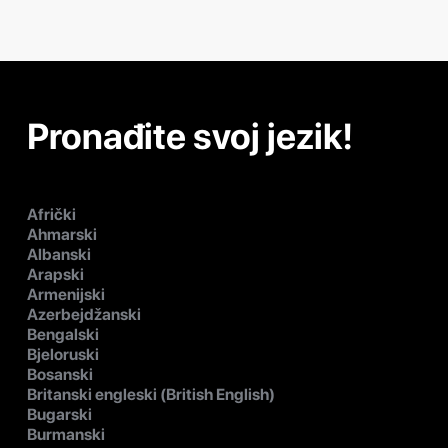
Pronađite svoj jezik!
Afrički
Ahmarski
Albanski
Arapski
Armenijski
Azerbejdžanski
Bengalski
Bjeloruski
Bosanski
Britanski engleski (British English)
Bugarski
Burmanski