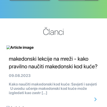
Članci
makedonski lekcije na mreži - kako
pravilno naučiti makedonski kod kuće?
09.08.2023
Kako naučiti makedonski kod kuće: Savjeti i savjeti
U uvodu: učenje makedonski kod kuće može
izgledati kao zastr […]