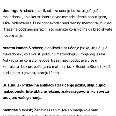
duolingo
& ndash; je aplikacija za učenje jezika, uključujući
makedonski, koja koristi interaktivne metode učenja poput igara,
slika i videozapisa. Duolingo također nudi trening memorirajući riječi
i fraze na podsvjesnoj razini, što pomaže korisnicima da brzo shvate
novo znanje.
rosetta kamen
& ndash; je aplikacija za učenje jezika, uključujući
makedonski, koja koristi potpunu metodologiju uronjenog jezika.
Aplikacija ne koristi prijevode, fraze i riječi podučavaju se u
kontekstu i bez prevođenja na materinji jezik. Rosetta Stone također
nudi upute u govoru, pisanju i čitanju.
Busuuuu -
Prikladna aplikacija za učenje jezika, uključujući
makedonski. Interaktivne lekcije, praksa izgovora i kvizovi za
provjeru vašeg znanja.
memrise
& ndash; Zabavna i zanimljiva aplikacija koja vam