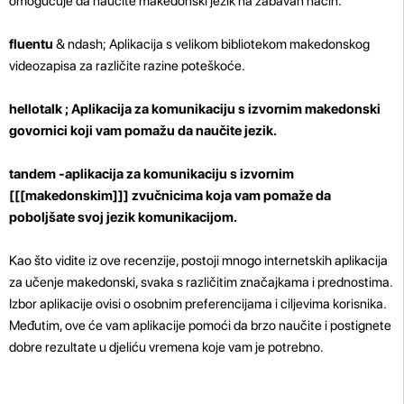
omogućuje da naučite makedonski jezik na zabavan način.
fluentu
& ndash; Aplikacija s velikom bibliotekom makedonskog
videozapisa za različite razine poteškoće.
hellotalk
; Aplikacija za komunikaciju s izvornim makedonski
govornici koji vam pomažu da naučite jezik.
tandem
-aplikacija za komunikaciju s izvornim
[[[makedonskim]]] zvučnicima koja vam pomaže da
poboljšate svoj jezik komunikacijom.
Kao što vidite iz ove recenzije, postoji mnogo internetskih aplikacija
za učenje makedonski, svaka s različitim značajkama i prednostima.
Izbor aplikacije ovisi o osobnim preferencijama i ciljevima korisnika.
Međutim, ove će vam aplikacije pomoći da brzo naučite i postignete
dobre rezultate u djeliću vremena koje vam je potrebno.