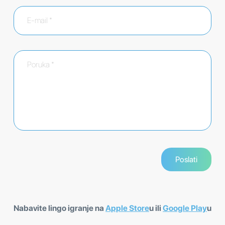
Nabavite lingo igranje na
Apple Store
u ili
Google Play
u