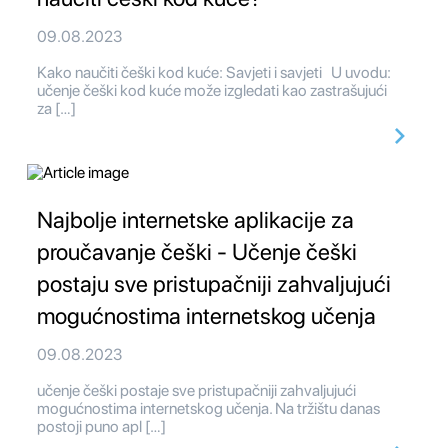
09.08.2023
Kako naučiti češki kod kuće: Savjeti i savjeti U uvodu:
učenje češki kod kuće može izgledati kao zastrašujući
za […]
Najbolje internetske aplikacije za
proučavanje češki - Učenje češki
postaju sve pristupačniji zahvaljujući
mogućnostima internetskog učenja
09.08.2023
učenje češki postaje sve pristupačniji zahvaljujući
mogućnostima internetskog učenja. Na tržištu danas
postoji puno apl […]