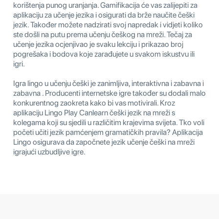
korištenja punog uranjanja. Gamifikacija će vas zalijepiti za
aplikaciju za učenje jezika i osigurati da brže naučite češki
jezik. Također možete nadzirati svoj napredak i vidjeti koliko
ste došli na putu prema učenju češkog na mreži. Tečaj za
učenje jezika ocjenjivao je svaku lekciju i prikazao broj
pogrešaka i bodova koje zarađujete u svakom iskustvu ili
igri.
Igra lingo u učenju češki je zanimljiva, interaktivna i zabavna i
zabavna . Producenti internetske igre također su dodali malo
konkurentnog zaokreta kako bi vas motivirali. Kroz
aplikaciju Lingo Play Canlearn češki jezik na mreži s
kolegama koji su sjedili u različitim krajevima svijeta. Tko voli
početi učiti jezik pamćenjem gramatičkih pravila? Aplikacija
Lingo osigurava da započnete jezik učenje češki na mreži
igrajući uzbudljive igre.