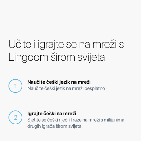
Učite i igrajte se na mreži s
Lingoom širom svijeta
Naučite češki jezik na mreži
Naučite češki jezik na mreži besplatno
Igrajte češki na mreži
Sjetite se češki riječi i fraze na mreži s milijunima
drugih igrača širom svijeta