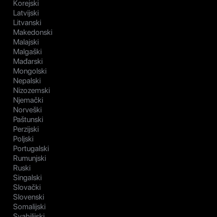
Korejski
Latvijski
Litvanski
Makedonski
Malajski
Malgaški
Mađarski
Mongolski
Nepalski
Nizozemski
Njemački
Norveški
Paštunski
Perzijski
Poljski
Portugalski
Rumunjski
Ruski
Singalski
Slovački
Slovenski
Somalijski
Svahilijski