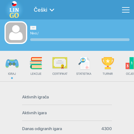
Češki
Nivo
/
IGRAJ
LEKCIJE
CERTIFIKAT
STATISTIKA
TURNIR
OCJE
Aktivnih igrača
Aktivnih igara
Danas odigranih igara
4300