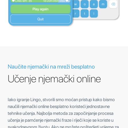
Naučite njemački na mreži besplatno
Učenje njemački online
Iako igranje Lingo, stvorili smo moćan pristup kako bismo
naučili njemački online besplatno koristeći jednostavne
tehnike učenja. Najbolja metoda za započinjanje procesa
učenja je pamćenje njemački fraze i riječi koje se koriste u
svakodnevnom životu. Ako ne možete poštedjeti vrijeme za