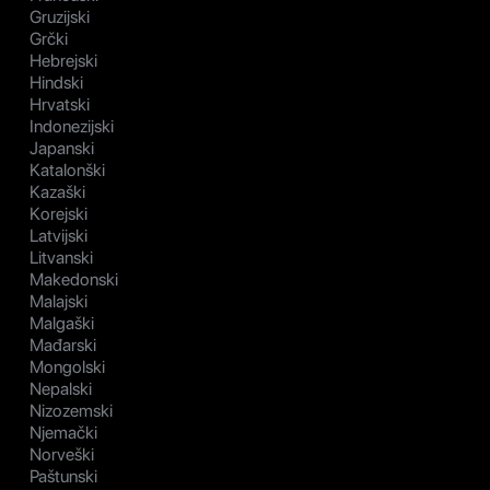
Gruzijski
Grčki
Hebrejski
Hindski
Hrvatski
Indonezijski
Japanski
Katalonški
Kazaški
Korejski
Latvijski
Litvanski
Makedonski
Malajski
Malgaški
Mađarski
Mongolski
Nepalski
Nizozemski
Njemački
Norveški
Paštunski