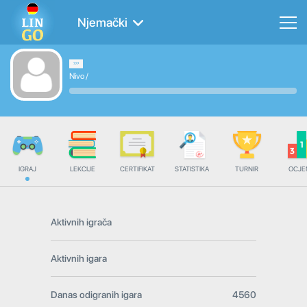
Njemački
Nivo
/
IGRAJ
LEKCIJE
CERTIFIKAT
STATISTIKA
TURNIR
OCJE
Aktivnih igrača
Aktivnih igara
Danas odigranih igara
4560