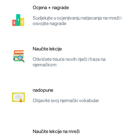
Ocjena + nagrade
Sudjelujte u ocjenjivanju natjecanja na mreži i
osvojite nagrade
Naučite lekcije
Otkrićete tisuće novih riječi i fraza na
njemačkom
nadopune
Objavite svoj njemački vokabular
Naučite lekcije na mreži