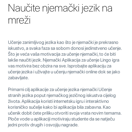
Naučite njemački jezik na
mreži
Učenje zanimljivog jezika kao što je njemački je prekrasno
iskustvo, a svaka faza sa sobom donosi jedinstveno učenje.
Što je veća vaša motivacija za učenje njemački, to će biti
lakše naučiti jezik. Njemački Aplikacija za učenje Lingo igra
vas motivira bez obzira na sve. Isprobajte aplikaciju za
učenje jezika i uživajte u učenju njemački online dok se jako
zabavljate.
Primarni cilj aplikacije za učenje jezika njemački Učenje
stranih jezika poput njemačkog jezičnog iskustva cijelog
života. Aplikacija koristi internetsku igru ​​i interaktivno
korisničko sučelje kako bi aplikacija bila zabavna. Kao
učenik dobit ćete priliku otvoriti svoja vrata novim temama.
Ploče vode u aplikaciji motiviraju studente da se natječu
jedni protiv drugih i osvojiju nagrade.