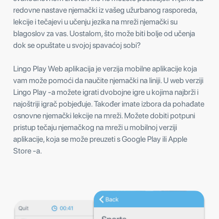
redovne nastave njemački iz vašeg užurbanog rasporeda,
lekcije i tečajevi u učenju jezika na mreži njemački su
blagoslov za vas. Uostalom, što može biti bolje od učenja
dok se opuštate u svojoj spavaćoj sobi?
Lingo Play Web aplikacija je verzija mobilne aplikacije koja
vam može pomoći da naučite njemački na liniji. U web verziji
Lingo Play -a možete igrati dvobojne igre u kojima najbrži i
najoštriji igrač pobjeđuje. Također imate izbora da pohađate
osnovne njemački lekcije na mreži. Možete dobiti potpuni
pristup tečaju njemačkog na mreži u mobilnoj verziji
aplikacije, koja se može preuzeti s Google Play ili Apple
Store -a.