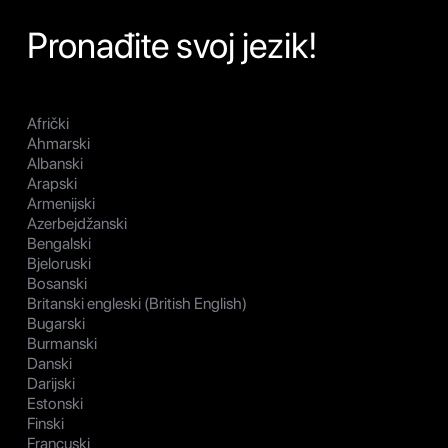
Pronađite svoj jezik!
Afrički
Ahmarski
Albanski
Arapski
Armenijski
Azerbejdžanski
Bengalski
Bjeloruski
Bosanski
Britanski engleski (British English)
Bugarski
Burmanski
Danski
Darijski
Estonski
Finski
Francuski