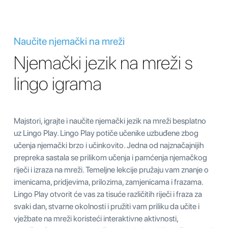
Naučite njemački na mreži
Njemački jezik na mreži s
lingo igrama
Majstori, igrajte i naučite njemački jezik na mreži besplatno
uz Lingo Play. Lingo Play potiče učenike uzbuđene zbog
učenja njemački brzo i učinkovito. Jedna od najznačajnijih
prepreka sastala se prilikom učenja i pamćenja njemačkog
riječi i izraza na mreži. Temeljne lekcije pružaju vam znanje o
imenicama, pridjevima, prilozima, zamjenicama i frazama.
Lingo Play otvorit će vas za tisuće različitih riječi i fraza za
svaki dan, stvarne okolnosti i pružiti vam priliku da učite i
vježbate na mreži koristeći interaktivne aktivnosti,