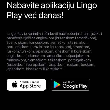
Nabavite aplikaciju Lingo
Play već danas!
Lingo Play je zanimljiv i učinkovit način učenja stranih jezika i
pamćenja riječi na engleskom (britanskom i američkom),
španjolskom, francuskom, njemačkom, talijanskom,
portugalskom (brazilskom i europskom), arapskom,
ruskom, turskom, japanskom, kineskom ili korejskom,
engleskom (britanskom i američkom), španjolskom,
francuskom, njemačkom, talijanskom, portugalskom
(brazilskom i europskom), arapskom, ruskom, turskom,
japanskom, kineskom ili korejskom.