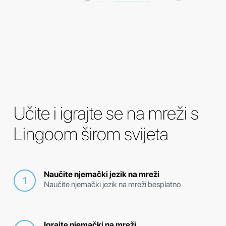
Učite i igrajte se na mreži s
Lingoom širom svijeta
Naučite njemački jezik na mreži
Naučite njemački jezik na mreži besplatno
Igrajte njemački na mreži