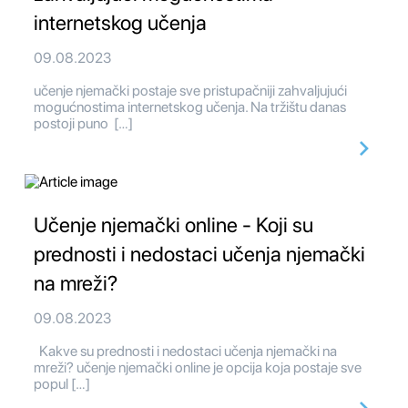
internetskog učenja
09.08.2023
učenje njemački postaje sve pristupačniji zahvaljujući
mogućnostima internetskog učenja. Na tržištu danas
postoji puno […]
Učenje njemački online - Koji su
prednosti i nedostaci učenja njemački
na mreži?
09.08.2023
Kakve su prednosti i nedostaci učenja njemački na
mreži? učenje njemački online je opcija koja postaje sve
popul […]