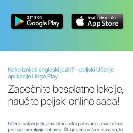
Kako iznijeti engleski jezik? - poljski Učenje
aplikacije Lingo Play
Započnite besplatne lekcije,
naučite poljski online sada!
Učenje poljski jezik je avanturističko putovanje, a svaka faza
postaje zanimljiviji i zabavniji. Što je veća vaša motivacija, to