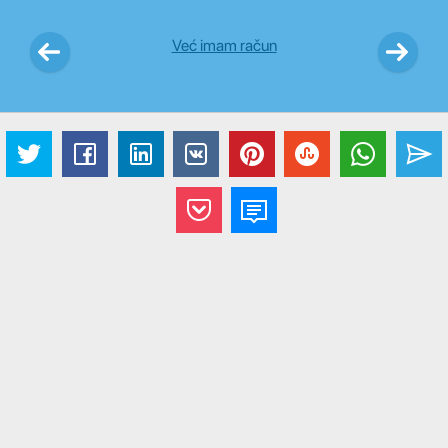
Već imam račun