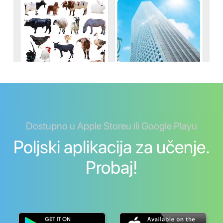
Dostupno u Apple Storeu ili Google Playu
Poljski aplikacija za učenje.
Probaj!