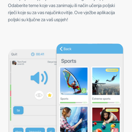
Odaberite teme koje vas zanimaju ili način učenja poljski
riječi koje su za vas najučinkovitije. Ove vježbe aplikacija
poljski su ključne za vaš uspjeh!