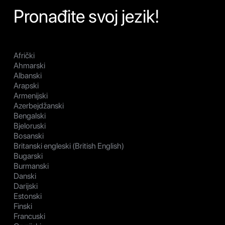
Pronađite svoj jezik!
Afrički
Ahmarski
Albanski
Arapski
Armenijski
Azerbejdžanski
Bengalski
Bjeloruski
Bosanski
Britanski engleski (British English)
Bugarski
Burmanski
Danski
Darijski
Estonski
Finski
Francuski