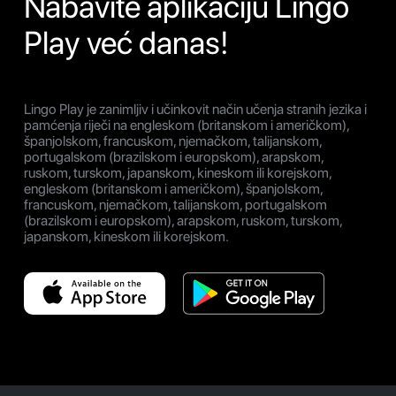
Nabavite aplikaciju Lingo
Play već danas!
Lingo Play je zanimljiv i učinkovit način učenja stranih jezika i
pamćenja riječi na engleskom (britanskom i američkom),
španjolskom, francuskom, njemačkom, talijanskom,
portugalskom (brazilskom i europskom), arapskom,
ruskom, turskom, japanskom, kineskom ili korejskom,
engleskom (britanskom i američkom), španjolskom,
francuskom, njemačkom, talijanskom, portugalskom
(brazilskom i europskom), arapskom, ruskom, turskom,
japanskom, kineskom ili korejskom.