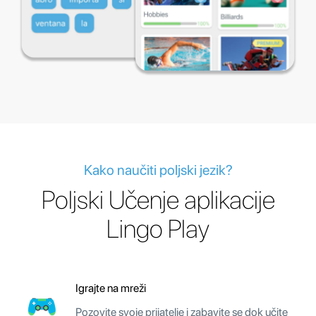
Kako naučiti poljski jezik?
Poljski Učenje aplikacije
Lingo Play
Igrajte na mreži
Pozovite svoje prijatelje i zabavite se dok učite