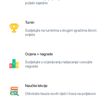
poljski zajedno
Turniri
Sudjelujte na turnirima s drugim igračima širom
svijeta
Ocjena + nagrade
Sudjelujte u ocjenjivanju natjecanja i osvojite
nagrade
Naučite lekcije
Otkrićete tisuće novih riječi i fraza na poljskom