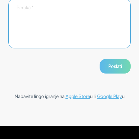
Nabavite lingo igranje na
Apple Store
u ili
Google Play
u