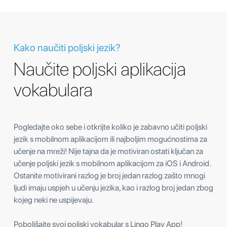
Kako naučiti poljski jezik?
Naučite poljski aplikacija
vokabulara
Pogledajte oko sebe i otkrijte koliko je zabavno učiti poljski
jezik s mobilnom aplikacijom ili najboljim mogućnostima za
učenje na mreži! Nije tajna da je motiviran ostati ključan za
učenje poljski jezik s mobilnom aplikacijom za iOS i Android.
Ostanite motivirani razlog je broj jedan razlog zašto mnogi
ljudi imaju uspjeh u učenju jezika, kao i razlog broj jedan zbog
kojeg neki ne uspijevaju.
Poboljšajte svoj poljski vokabular s Lingo Play App!