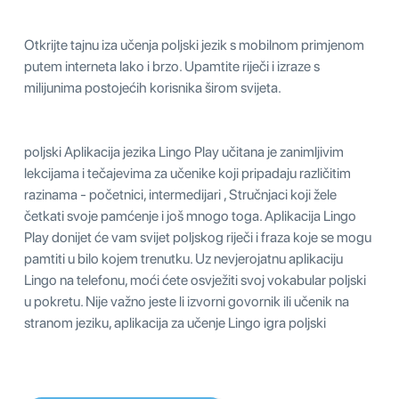
Otkrijte tajnu iza učenja poljski jezik s mobilnom primjenom
putem interneta lako i brzo. Upamtite riječi i izraze s
milijunima postojećih korisnika širom svijeta.
poljski Aplikacija jezika Lingo Play učitana je zanimljivim
lekcijama i tečajevima za učenike koji pripadaju različitim
razinama - početnici, intermedijari , Stručnjaci koji žele
četkati svoje pamćenje i još mnogo toga. Aplikacija Lingo
Play donijet će vam svijet poljskog riječi i fraza koje se mogu
pamtiti u bilo kojem trenutku. Uz nevjerojatnu aplikaciju
Lingo na telefonu, moći ćete osvježiti svoj vokabular poljski
u pokretu. Nije važno jeste li izvorni govornik ili učenik na
stranom jeziku, aplikacija za učenje Lingo igra poljski