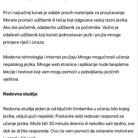
Prvi i najvažniji korak je odabir pravih materijala za proučavanje.
Morate pronaći udžbenik ili tečaj koji odgovara vašoj razini jezika.
Ako ste početnik, odaberite udžbenik za početnike. Važno je
odabrati udžbenik koji koristi jednostavan jezik i pruža mnoge
primjere riječi i izraza.
Moderna tehnologija i internet pružaju Mnogo mogućnosti učenja
nepalskog jezika. Mnoge web stranice i aplikacije nude besplatne
lekcije i testove koji vam mogu pomoći u poboljšanju jezičnih
vještina.
Redovna studija
Redovna studija jedan je od ključnih čimbenika u učenju bilo kojeg
jezika, uključujući nepalski. Postavite sebi redovan raspored za
učenje jezika. Može biti 30 minuta dnevno ili nekoliko sati tjedno, sve
dok se držite rasporeda. Ovo će vam pomoći da ostanete motivirani