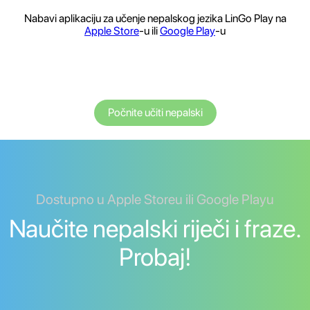
Nabavi aplikaciju za učenje nepalskog jezika LinGo Play na
Apple Store
-u ili
Google Play
-u
Počnite učiti nepalski
Dostupno u Apple Storeu ili Google Playu
Naučite nepalski riječi i fraze.
Probaj!