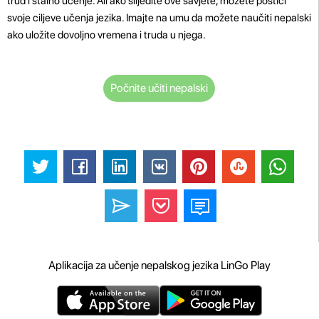
trud i stalno učenje. Ali ako slijedite ove savjete, možete postići
svoje ciljeve učenja jezika. Imajte na umu da možete naučiti nepalski
ako uložite dovoljno vremena i truda u njega.
Počnite učiti nepalski
Aplikacija za učenje nepalskog jezika LinGo Play