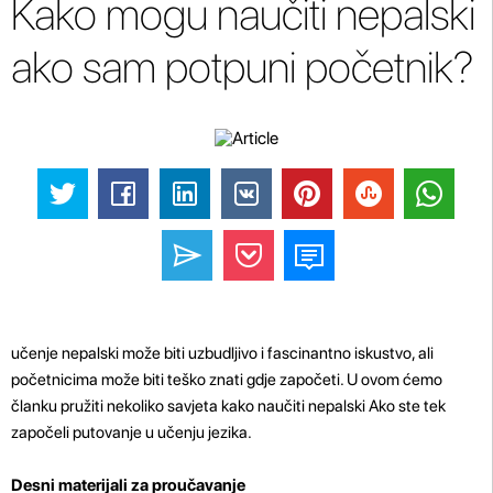
Kako mogu naučiti nepalski
ako sam potpuni početnik?
učenje nepalski može biti uzbudljivo i fascinantno iskustvo, ali
početnicima može biti teško znati gdje započeti. U ovom ćemo
članku pružiti nekoliko savjeta kako naučiti nepalski Ako ste tek
započeli putovanje u učenju jezika.
Desni materijali za proučavanje