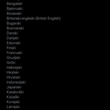
Bengalski
Bjeloruski
Bosanski
Britanski engleski (British English)
Bugarski
Burmanski
Danski
Darijski
Estonski
Finski
Francuski
Gruzijski
Grčki
Hebrejski
Hindski
Hrvatski
Indonezijski
Japanski
Katalonški
Kazaški
Korejski
Latvijski