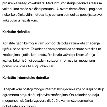
proširenje vašeg vokabulara. Međutim, korištenje rječnika i resursa
vokabulara može olakšati postupak. U ovom ćemo članku pogledati
nekoliko učinkovitih metoda koje će vam pomoći da poboljšate svoj
vokabular u nepalskom.
Koristite rječnike
Koristite rječnike mogu vam pomoći da bolje razumijete značenja
riječi u nepalskom. Također će vam pomoći da saznate o različitim
značenjima riječi u kontekstu, što je vrlo važno prilikom učenja
jezika. Takvi rječnici pouzdani su izvori informacija i mogu vam
pomoći da proširite svoj vokabular.
Koristite internetske rječnike
U nepalskom postoji mnogo internetskih rječnika koji pružaju pristup
ogromnom broju riječi i njihovim značenjima. Oni također pružaju
mogućnost slušanja izgovora riječi, što vam može pomoći da
poboljšate svoj izgovor.