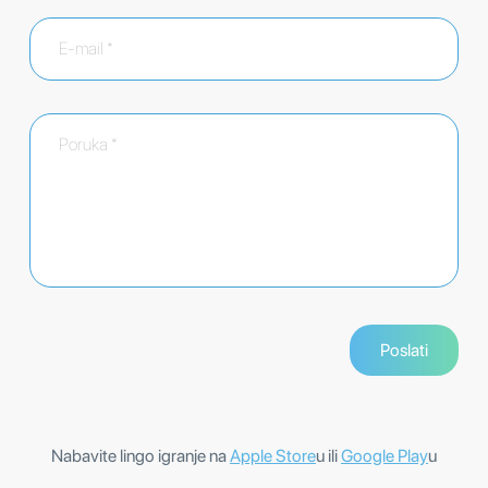
Nabavite lingo igranje na
Apple Store
u ili
Google Play
u