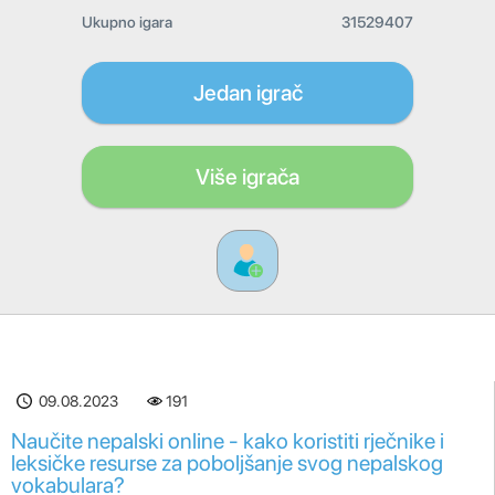
Ukupno igara
31529407
Jedan igrač
Više igrača
09.08.2023
191
Naučite nepalski online - kako koristiti rječnike i
leksičke resurse za poboljšanje svog nepalskog
vokabulara?