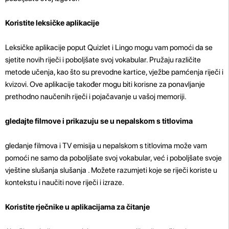
Koristite leksičke aplikacije
Leksičke aplikacije poput Quizlet i Lingo mogu vam pomoći da se
sjetite novih riječi i poboljšate svoj vokabular. Pružaju različite
metode učenja, kao što su prevodne kartice, vježbe pamćenja riječi i
kvizovi. Ove aplikacije također mogu biti korisne za ponavljanje
prethodno naučenih riječi i pojačavanje u vašoj memoriji.
gledajte filmove i prikazuju se u nepalskom s titlovima
gledanje filmova i TV emisija u nepalskom s titlovima može vam
pomoći ne samo da poboljšate svoj vokabular, već i poboljšate svoje
vještine slušanja slušanja . Možete razumjeti koje se riječi koriste u
kontekstu i naučiti nove riječi i izraze.
Koristite rječnike u aplikacijama za čitanje