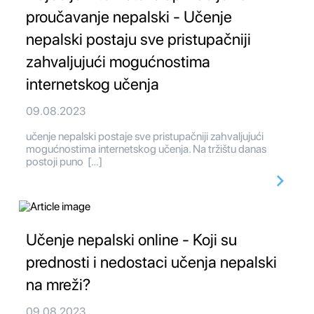
proučavanje nepalski - Učenje
nepalski postaju sve pristupačniji
zahvaljujući mogućnostima
internetskog učenja
09.08.2023
učenje nepalski postaje sve pristupačniji zahvaljujući
mogućnostima internetskog učenja. Na tržištu danas
postoji puno […]
Učenje nepalski online - Koji su
prednosti i nedostaci učenja nepalski
na mreži?
09.08.2023