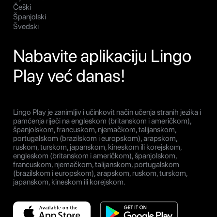
Češki
Španjolski
Švedski
Nabavite aplikaciju Lingo
Play već danas!
Lingo Play je zanimljiv i učinkovit način učenja stranih jezika i
pamćenja riječi na engleskom (britanskom i američkom),
španjolskom, francuskom, njemačkom, talijanskom,
portugalskom (brazilskom i europskom), arapskom,
ruskom, turskom, japanskom, kineskom ili korejskom,
engleskom (britanskom i američkom), španjolskom,
francuskom, njemačkom, talijanskom, portugalskom
(brazilskom i europskom), arapskom, ruskom, turskom,
japanskom, kineskom ili korejskom.