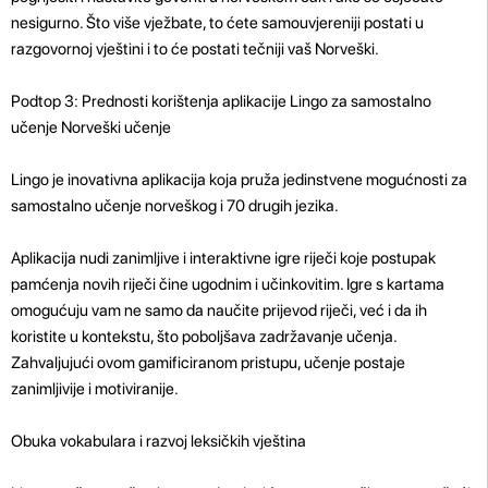
nesigurno. Što više vježbate, to ćete samouvjereniji postati u
razgovornoj vještini i to će postati tečniji vaš Norveški.
Podtop 3: Prednosti korištenja aplikacije Lingo za samostalno
učenje Norveški učenje
Lingo je inovativna aplikacija koja pruža jedinstvene mogućnosti za
samostalno učenje norveškog i 70 drugih jezika.
Aplikacija nudi zanimljive i interaktivne igre riječi koje postupak
pamćenja novih riječi čine ugodnim i učinkovitim. Igre s kartama
omogućuju vam ne samo da naučite prijevod riječi, već i da ih
koristite u kontekstu, što poboljšava zadržavanje učenja.
Zahvaljujući ovom gamificiranom pristupu, učenje postaje
zanimljivije i motiviranije.
Obuka vokabulara i razvoj leksičkih vještina