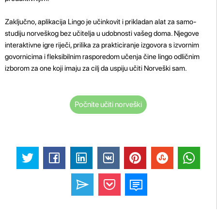
Zaključno, aplikacija Lingo je učinkovit i prikladan alat za samo-
studiju norveškog bez učitelja u udobnosti vašeg doma. Njegove
interaktivne igre riječi, prilika za prakticiranje izgovora s izvornim
govornicima i fleksibilnim rasporedom učenja čine lingo odličnim
izborom za one koji imaju za cilj da uspiju učiti Norveški sam.
Počnite učiti norveški