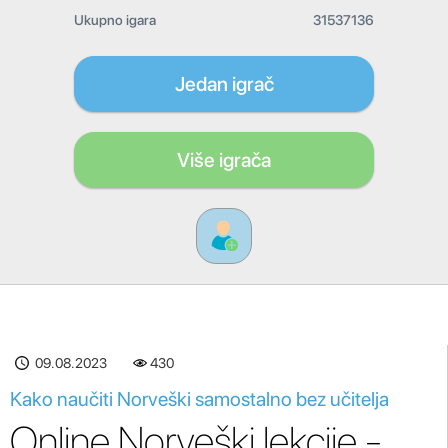
Ukupno igara
31537136
Jedan igrač
Više igrača
09.08.2023
430
Kako naučiti Norveški samostalno bez učitelja
Online Norveški lekcije -