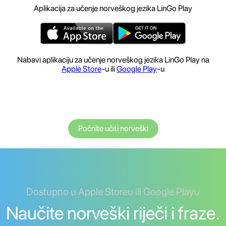
Aplikacija za učenje norveškog jezika LinGo Play
Nabavi aplikaciju za učenje norveškog jezika LinGo Play na
Apple Store
-u ili
Google Play
-u
Počnite učiti norveški
Dostupno u Apple Storeu ili Google Playu
Naučite norveški riječi i fraze.