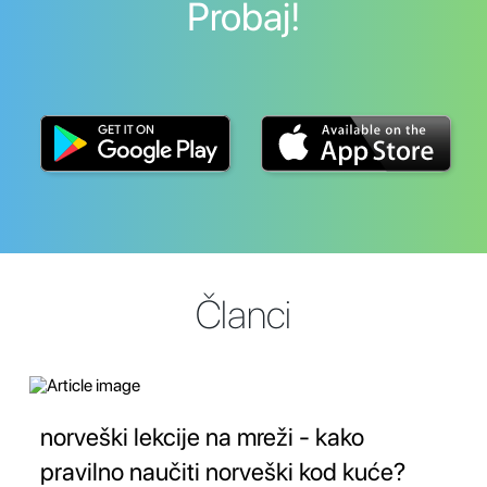
Probaj!
Članci
norveški lekcije na mreži - kako
pravilno naučiti norveški kod kuće?