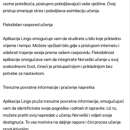
razine poteškoća, postupno poboljšavajući vaše vještine. Ovaj
pristup smanjuje stres i poboljšava asimilaciju učenja.
Fleksibilan raspored učenja
Aplikacija Lingo omogućuje vam da studirate u bilo koje prikladno
vrijeme i tempo. Možete vježbati bilo gdje s pristupom internetu i
odabrati trajanje sesija prema vašem rasporedu. Fleksibilnost
aplikacije omogućava vam da integrirate Norveški učenje u svoj
svakodnevni život, čineći je pristupačnijom i prikladnijom bez
potrebe za nastavkom.
Trenutne povratne informacije i praćenje napretka
Aplikacija Lingo pruža trenutne povratne informacije, omogućujući
vam da identificirate svoje pogreške i odmah ih ispravite. Uz to,
možete pratiti svoj napredak u učenju Norveški i vidjeti svoja
dostignuća. To vas motivira na daljnje napore i čini proces učenja
produktivnijim.