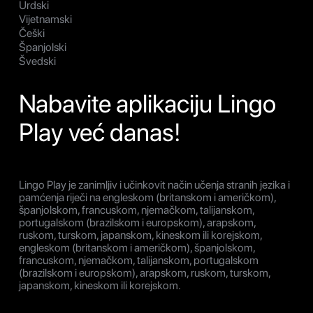
Urdski
Vijetnamski
Češki
Španjolski
Švedski
Nabavite aplikaciju Lingo
Play već danas!
Lingo Play je zanimljiv i učinkovit način učenja stranih jezika i
pamćenja riječi na engleskom (britanskom i američkom),
španjolskom, francuskom, njemačkom, talijanskom,
portugalskom (brazilskom i europskom), arapskom,
ruskom, turskom, japanskom, kineskom ili korejskom,
engleskom (britanskom i američkom), španjolskom,
francuskom, njemačkom, talijanskom, portugalskom
(brazilskom i europskom), arapskom, ruskom, turskom,
japanskom, kineskom ili korejskom.