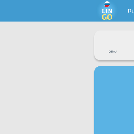
Ru
IGRAJ