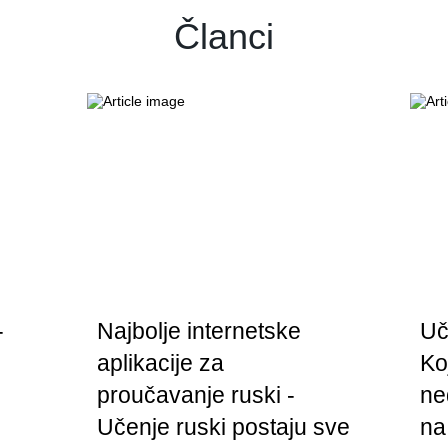
Članci
-
Najbolje internetske
Uč
aplikacije za
Ko
proučavanje ruski -
ne
Učenje ruski postaju sve
na