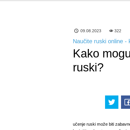
09.08.2023
322
Naučite ruski online -
Kako mogu 
ruski?
učenje ruski može biti zabav