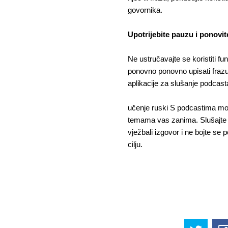
govornika.
Upotrijebite pauzu i ponovit
Ne ustručavajte se koristiti fu
ponovno ponovno upisati frazu.
aplikacije za slušanje podcast
učenje ruski S podcastima mogu 
temama vas zanima. Slušajte ih 
vježbali izgovor i ne bojte se 
cilju.