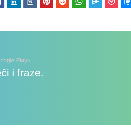
Google Playu
či i fraze.