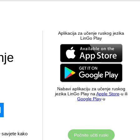
Aplikacija za učenje ruskog jezika
LinGo Play
nje
Nabavi aplikaciju za učenje ruskog
jezika LinGo Play na
Apple Store
-u ili
Google Play
-u
 savjete kako
Počnite učiti ruski