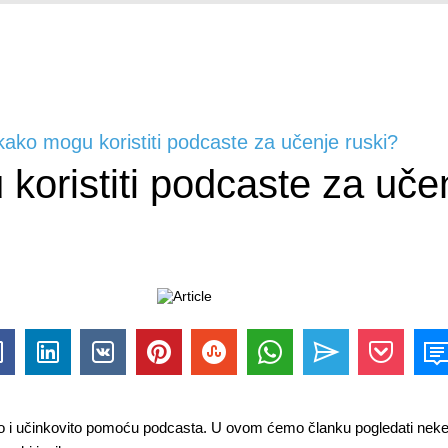
 kako mogu koristiti podcaste za učenje ruski?
koristiti podcaste za uče
no i učinkovito pomoću podcasta. U ovom ćemo članku pogledati neke