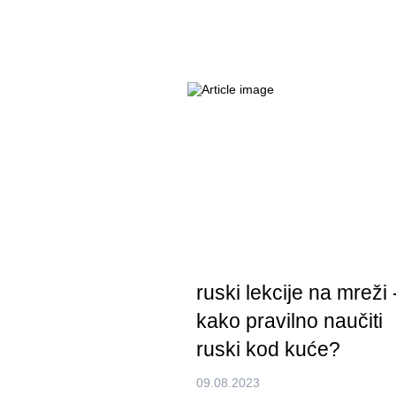
ruski lekcije na mreži 
kako pravilno naučiti
ruski kod kuće?
09.08.2023