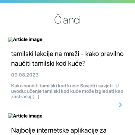
Članci
tamilski lekcije na mreži - kako pravilno
naučiti tamilski kod kuće?
09.08.2023
Kako naučiti tamilski kod kuće: Savjeti i savjeti U
uvodu: učenje tamilski kod kuće može izgledati kao
zastrašuj […]
Najbolje internetske aplikacije za