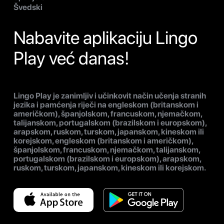
Švedski
Nabavite aplikaciju Lingo
Play već danas!
Lingo Play je zanimljiv i učinkovit način učenja stranih
jezika i pamćenja riječi na engleskom (britanskom i
američkom), španjolskom, francuskom, njemačkom,
talijanskom, portugalskom (brazilskom i europskom),
arapskom, ruskom, turskom, japanskom, kineskom ili
korejskom, engleskom (britanskom i američkom),
španjolskom, francuskom, njemačkom, talijanskom,
portugalskom (brazilskom i europskom), arapskom,
ruskom, turskom, japanskom, kineskom ili korejskom.