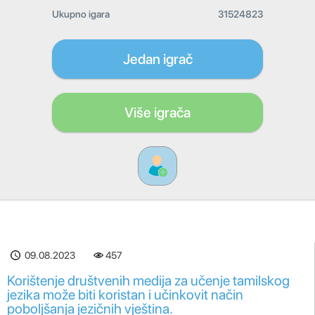
Ukupno igara
31524823
Jedan igrač
Više igrača
09.08.2023
457
Korištenje društvenih medija za učenje tamilskog
jezika može biti koristan i učinkovit način
poboljšanja jezičnih vještina.