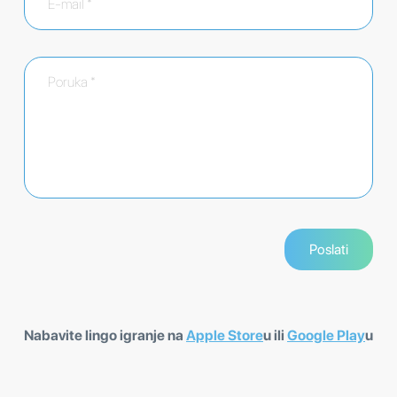
Nabavite lingo igranje na
Apple Store
u ili
Google Play
u