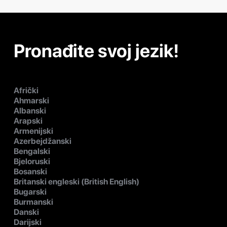
Pronađite svoj jezik!
Afrički
Ahmarski
Albanski
Arapski
Armenijski
Azerbejdžanski
Bengalski
Bjeloruski
Bosanski
Britanski engleski (British English)
Bugarski
Burmanski
Danski
Darijski