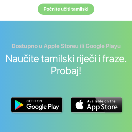
Počnite učiti tamilski
Dostupno u Apple Storeu ili Google Playu
Naučite tamilski riječi i fraze.
Probaj!