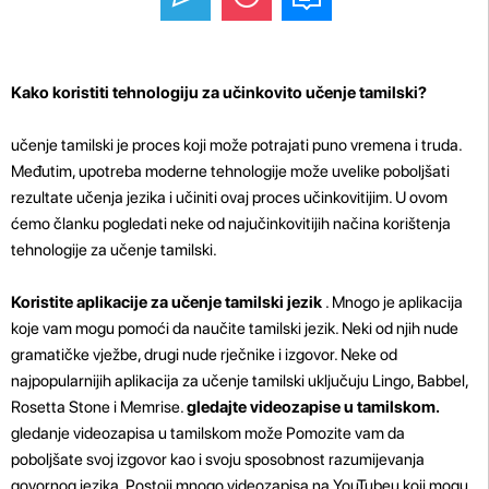
Kako koristiti tehnologiju za učinkovito učenje tamilski?
učenje tamilski je proces koji može potrajati puno vremena i truda.
Međutim, upotreba moderne tehnologije može uvelike poboljšati
rezultate učenja jezika i učiniti ovaj proces učinkovitijim. U ovom
ćemo članku pogledati neke od najučinkovitijih načina korištenja
tehnologije za učenje tamilski.
Koristite aplikacije za učenje tamilski jezik
. Mnogo je aplikacija
koje vam mogu pomoći da naučite tamilski jezik. Neki od njih nude
gramatičke vježbe, drugi nude rječnike i izgovor. Neke od
najpopularnijih aplikacija za učenje tamilski uključuju Lingo, Babbel,
Rosetta Stone i Memrise.
gledajte videozapise u tamilskom.
gledanje videozapisa u tamilskom može Pomozite vam da
poboljšate svoj izgovor kao i svoju sposobnost razumijevanja
govornog jezika. Postoji mnogo videozapisa na YouTubeu koji mogu