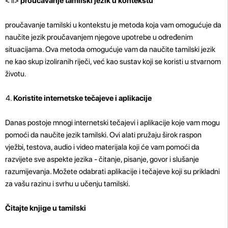
< li>
proučavanje tamilski jezik u kontekstu
proučavanje tamilski u kontekstu je metoda koja vam omogućuje da
naučite jezik proučavanjem njegove upotrebe u određenim
situacijama. Ova metoda omogućuje vam da naučite tamilski jezik
ne kao skup izoliranih riječi, već kao sustav koji se koristi u stvarnom
životu.
Koristite internetske tečajeve i aplikacije
Danas postoje mnogi internetski tečajevi i aplikacije koje vam mogu
pomoći da naučite jezik tamilski. Ovi alati pružaju širok raspon
vježbi, testova, audio i video materijala koji će vam pomoći da
razvijete sve aspekte jezika - čitanje, pisanje, govor i slušanje
razumijevanja. Možete odabrati aplikacije i tečajeve koji su prikladni
za vašu razinu i svrhu u učenju tamilski.
Čitajte knjige u tamilski