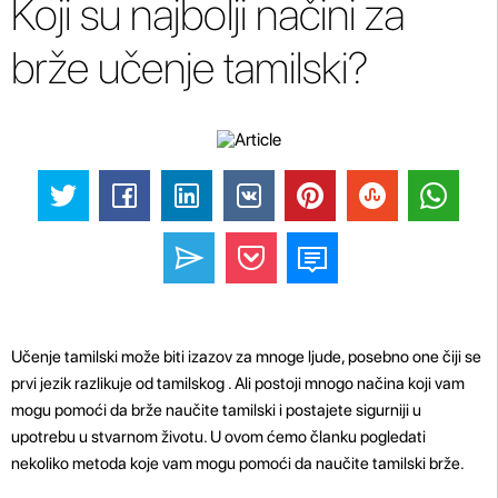
Koji su najbolji načini za
brže učenje tamilski?
Učenje tamilski može biti izazov za mnoge ljude, posebno one čiji se
prvi jezik razlikuje od tamilskog . Ali postoji mnogo načina koji vam
mogu pomoći da brže naučite tamilski i postajete sigurniji u
upotrebu u stvarnom životu. U ovom ćemo članku pogledati
nekoliko metoda koje vam mogu pomoći da naučite tamilski brže.