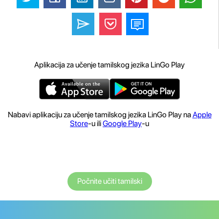
Aplikacija za učenje tamilskog jezika LinGo Play
Nabavi aplikaciju za učenje tamilskog jezika LinGo Play na
Apple
Store
-u ili
Google Play
-u
Počnite učiti tamilski