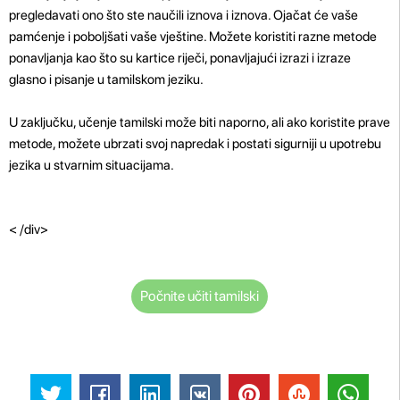
pregledavati ono što ste naučili iznova i iznova. Ojačat će vaše
pamćenje i poboljšati vaše vještine. Možete koristiti razne metode
ponavljanja kao što su kartice riječi, ponavljajući izrazi i izraze
glasno i pisanje u tamilskom jeziku.
U zaključku, učenje tamilski može biti naporno, ali ako koristite prave
metode, možete ubrzati svoj napredak i postati sigurniji u upotrebu
jezika u stvarnim situacijama.
< /div>
Počnite učiti tamilski