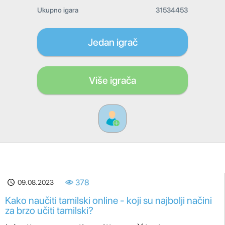
Ukupno igara
31534453
Jedan igrač
Više igrača
09.08.2023
378
Kako naučiti tamilski online - koji su najbolji načini
za brzo učiti tamilski?