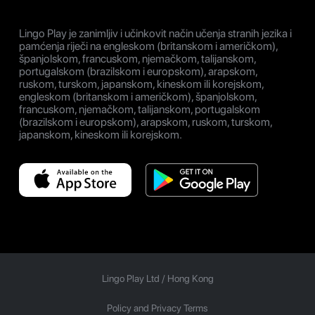
Lingo Play je zanimljiv i učinkovit način učenja stranih jezika i
pamćenja riječi na engleskom (britanskom i američkom),
španjolskom, francuskom, njemačkom, talijanskom,
portugalskom (brazilskom i europskom), arapskom,
ruskom, turskom, japanskom, kineskom ili korejskom,
engleskom (britanskom i američkom), španjolskom,
francuskom, njemačkom, talijanskom, portugalskom
(brazilskom i europskom), arapskom, ruskom, turskom,
japanskom, kineskom ili korejskom.
Lingo Play Ltd /
Hong Kong
Policy and Privacy Terms