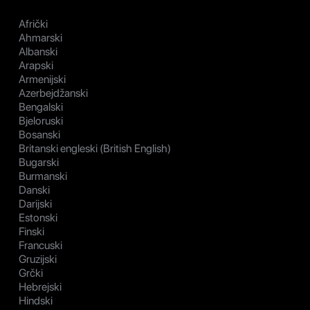
Afrički
Ahmarski
Albanski
Arapski
Armenijski
Azerbejdžanski
Bengalski
Bjeloruski
Bosanski
Britanski engleski (British English)
Bugarski
Burmanski
Danski
Darijski
Estonski
Finski
Francuski
Gruzijski
Grčki
Hebrejski
Hindski