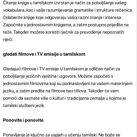
Čitanje knjiga u tamilskom izvrstan je način za poboljšanje vašeg
vokabulara, kao i vaše razumijevanje gramatike i strukture rečenica.
Odaberite knjige koje odgovaraju vašoj razini znanja i interesa.
Započnite s jednostavnim knjigama, a zatim postupno prijeđite na
teže. Također možete koristiti rječnik za prevođenje nepoznatih
riječi.
gledati filmove i TV emisije u tamilskom
Gledajući filmove i TV emisije U tamilskom je odličan način za
poboljšanje jezičnih vještina i izgovora. Možete započeti s
jednostavnim filmovima koji su podnaslovljeni na vašem materinjem
jeziku, a zatim pređite na filmove bez titlova. Također će vam
pomoći da saznate više o kulturi i tradicijama zemalja u kojima je
tamilski službeni jezik.
Ponovite i ponovite
Ponavljanje je ključno za uspjeh u učenju tamilski. Ne bojte se