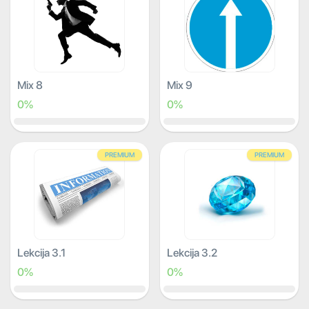
Mix 8
Mix 9
0%
0%
PREMIUM
PREMIUM
Lekcija 3.1
Lekcija 3.2
0%
0%