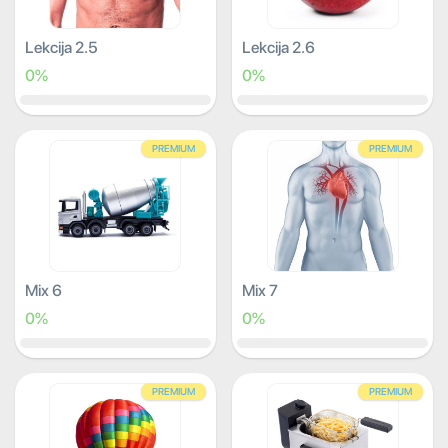
Lekcija 2.5
Lekcija 2.6
0%
0%
PREMIUM
PREMIUM
Mix 6
Mix 7
0%
0%
PREMIUM
PREMIUM