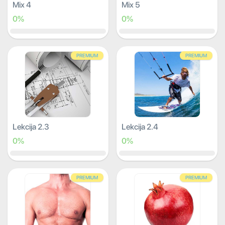
Mix 4
Mix 5
0%
0%
PREMIUM
PREMIUM
Lekcija 2.3
Lekcija 2.4
0%
0%
PREMIUM
PREMIUM