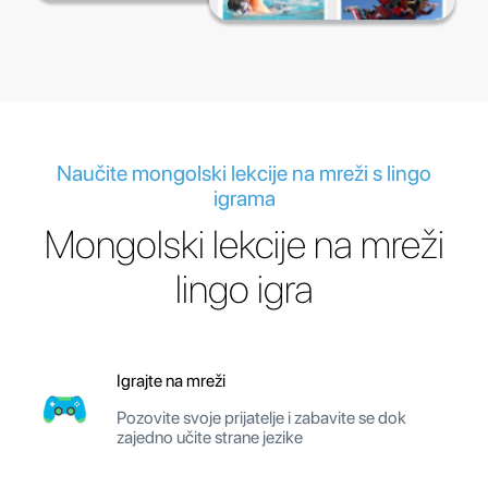
Naučite mongolski lekcije na mreži s lingo
igrama
Mongolski lekcije na mreži
lingo igra
Igrajte na mreži
Pozovite svoje prijatelje i zabavite se dok
zajedno učite strane jezike