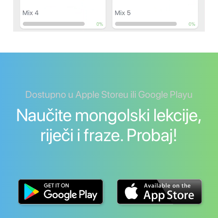
Dostupno u Apple Storeu ili Google Playu
Naučite mongolski lekcije,
riječi i fraze. Probaj!