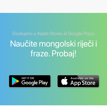
Dostupno u Apple Storeu ili Google Playu
Naučite mongolski riječi i
fraze. Probaj!