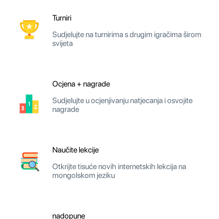
Turniri
Sudjelujte na turnirima s drugim igračima širom
svijeta
Ocjena + nagrade
Sudjelujte u ocjenjivanju natjecanja i osvojite
nagrade
Naučite lekcije
Otkrijte tisuće novih internetskih lekcija na
mongolskom jeziku
nadopune