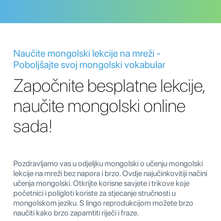
Naučite mongolski lekcije na mreži -
Poboljšajte svoj mongolski vokabular
Započnite besplatne lekcije,
naučite mongolski online
sada!
Pozdravljamo vas u odjeljku mongolski o učenju mongolski
lekcije na mreži bez napora i brzo. Ovdje najučinkovitiji načini
učenja mongolski. Otkrijte korisne savjete i trikove koje
početnici i poligloti koriste za stjecanje stručnosti u
mongolskom jeziku. S lingo reprodukcijom možete brzo
naučiti kako brzo zapamtiti riječi i fraze.