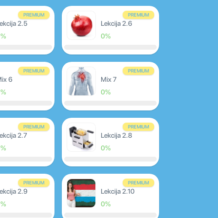
PREMIUM
PREMIUM
ekcija 2.5
Lekcija 2.6
0%
0%
PREMIUM
PREMIUM
ix 6
Mix 7
0%
0%
PREMIUM
PREMIUM
ekcija 2.7
Lekcija 2.8
0%
0%
PREMIUM
PREMIUM
ekcija 2.9
Lekcija 2.10
0%
0%