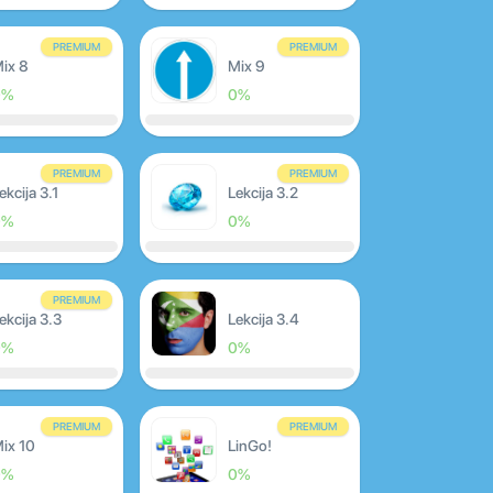
PREMIUM
PREMIUM
ix 8
Mix 9
0%
0%
PREMIUM
PREMIUM
ekcija 3.1
Lekcija 3.2
0%
0%
PREMIUM
ekcija 3.3
Lekcija 3.4
0%
0%
PREMIUM
PREMIUM
ix 10
LinGo!
0%
0%