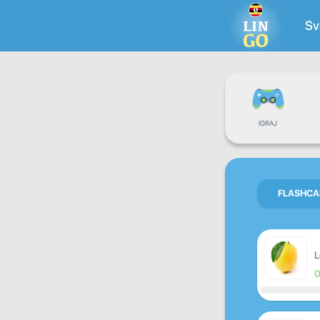
Sv
IGRAJ
FLASHCA
L