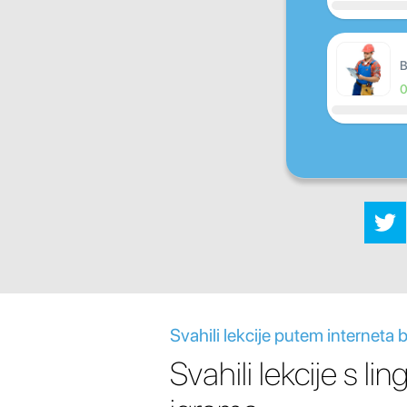
B
Svahili lekcije putem interneta 
Svahili lekcije s lin