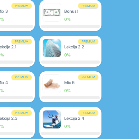
PREMIUM
PREMIUM
ix 3
Bonus!
0%
0%
PREMIUM
PREMIUM
ekcija 2.1
Lekcija 2.2
0%
0%
PREMIUM
PREMIUM
ix 4
Mix 5
0%
0%
PREMIUM
PREMIUM
ekcija 2.3
Lekcija 2.4
0%
0%