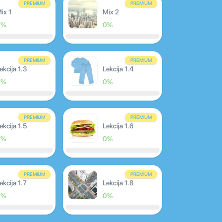
PREMIUM
PREMIUM
ix 1
Mix 2
0%
0%
PREMIUM
PREMIUM
ekcija 1.3
Lekcija 1.4
0%
0%
PREMIUM
PREMIUM
ekcija 1.5
Lekcija 1.6
0%
0%
PREMIUM
PREMIUM
ekcija 1.7
Lekcija 1.8
0%
0%