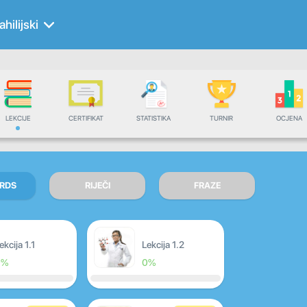
ahilijski
LEKCIJE
CERTIFIKAT
STATISTIKA
TURNIR
OCJENA
RDS
RIJEČI
FRAZE
ekcija 1.1
Lekcija 1.2
0%
0%